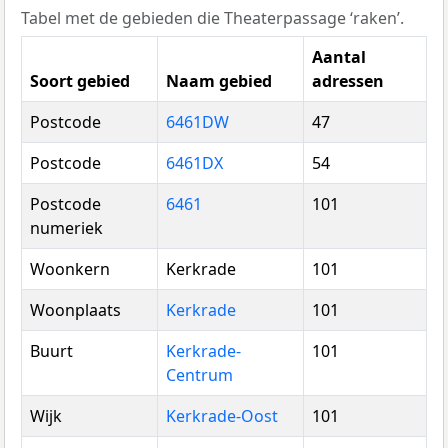
Tabel met de gebieden die Theaterpassage ‘raken’.
Aantal
Soort gebied
Naam gebied
adressen
Postcode
6461DW
47
Postcode
6461DX
54
Postcode
6461
101
numeriek
Woonkern
Kerkrade
101
Woonplaats
Kerkrade
101
Buurt
Kerkrade-
101
Centrum
Wijk
Kerkrade-Oost
101