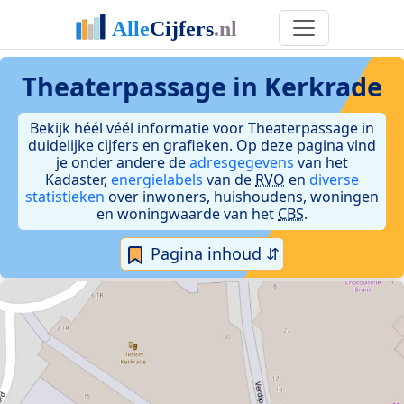
Theaterpassage in Kerkrade
Bekijk héél véél informatie voor Theaterpassage in
duidelijke cijfers en grafieken. Op deze pagina vind
je onder andere de
adresgegevens
van het
Kadaster,
energielabels
van de
RVO
en
diverse
statistieken
over inwoners, huishoudens, woningen
en woningwaarde van het
CBS
.
Pagina inhoud ⇵