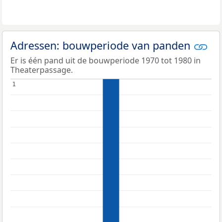
Adressen: bouwperiode van panden
Er is één pand uit de bouwperiode 1970 tot 1980 in
Theaterpassage.
1
1