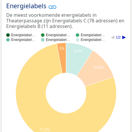
Energielabels
De meest voorkomende energielabels in
Theaterpassage zijn Energielabels C (78 adressen) en
Energielabels B (11 adressen).
Energielabel…
Energielabel…
Energielabel…
1/2
Energielabel…
Energielabel…
Energielabel…
3%
8,9%
10,9%
77,2%