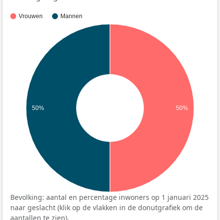
Vrouwen
Mannen
50%
50%
Bevolking: aantal en percentage inwoners op 1 januari 2025
naar geslacht (klik op de vlakken in de donutgrafiek om de
aantallen te zien).