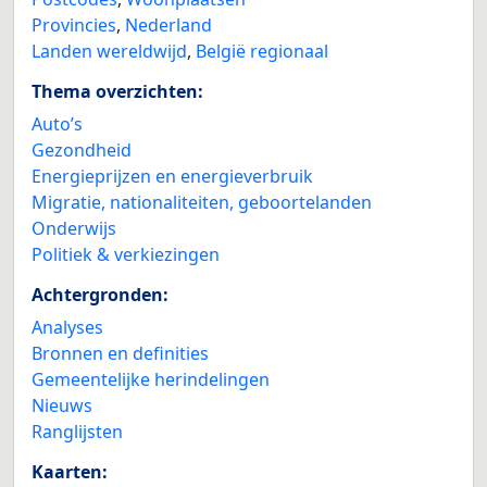
Provincies
,
Nederland
Landen wereldwijd
,
België regionaal
Thema overzichten:
Auto’s
Gezondheid
Energieprijzen en energieverbruik
Migratie, nationaliteiten, geboortelanden
Onderwijs
Politiek & verkiezingen
Achtergronden:
Analyses
Bronnen en definities
Gemeentelijke herindelingen
Nieuws
Ranglijsten
Kaarten: