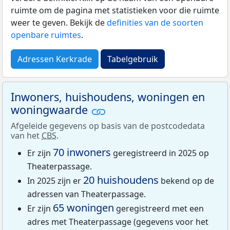
ruimte om de pagina met statistieken voor die ruimte
weer te geven. Bekijk de
definities van de soorten
openbare ruimtes
.
Adressen Kerkrade
Tabelgebruik
Inwoners, huishoudens, woningen en
woningwaarde
Afgeleide gegevens op basis van de postcodedata
van het
CBS
.
70 inwoners
Er zijn
geregistreerd in 2025 op
Theaterpassage.
20 huishoudens
In 2025 zijn er
bekend op de
adressen van Theaterpassage.
65 woningen
Er zijn
geregistreerd met een
adres met Theaterpassage (gegevens voor het