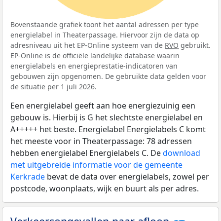
Bovenstaande grafiek toont het aantal adressen per type
energielabel in Theaterpassage. Hiervoor zijn de data op
adresniveau uit het EP-Online systeem van de
RVO
gebruikt.
EP-Online is de officiële landelijke database waarin
energielabels en energieprestatie-indicatoren van
gebouwen zijn opgenomen. De gebruikte data gelden voor
de situatie per 1 juli 2026.
Een energielabel geeft aan hoe energiezuinig een
gebouw is. Hierbij is G het slechtste energielabel en
A+++++ het beste. Energielabel Energielabels C komt
het meeste voor in Theaterpassage: 78 adressen
hebben energielabel Energielabels C. De
download
met uitgebreide informatie voor de gemeente
Kerkrade
bevat de data over energielabels, zowel per
postcode, woonplaats, wijk en buurt als per adres.