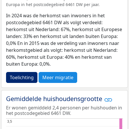
Europa in het postcodegebied 6461 DW per jaar.
In 2024 was de herkomst van inwoners in het
postcodegebied 6461 DW als volgt verdeeld:
herkomst uit Nederland: 67%, herkomst uit Europese
landen: 33% en herkomst uit landen buiten Europa:
0,0% En in 2015 was de verdeling van inwoners naar
herkomstgebied als volgt: herkomst uit Nederland:
60%, herkomst uit Europa: 40% en herkomst van
buiten Europa: 0,0%.
Toelichting
Meer migratie
Gemiddelde huishoudensgrootte
Er wonen gemiddeld 2,4 personen per huishouden in
het postcodegebied 6461 DW.
3,5
3,5