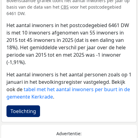
Bovenstaande grafiek toont het aantal inwoners per jaar op
basis van de data van het
CBS
voor het postcodegebied
6461 DW.
Het aantal inwoners in het postcodegebied 6461 DW
is met 10 inwoners afgenomen van 55 inwoners in
2015 tot 45 inwoners in 2025 (dat is een daling van
18%). Het gemiddelde verschil per jaar over de hele
periode van 2015 tot en met 2025 was -1 inwoner
(-1,91%).
Het aantal inwoners is het aantal personen zoals op 1
januari in het bevolkingsregister vastgelegd. Bekijk
ook de
tabel met het aantal inwoners per buurt in de
gemeente Kerkrade
.
Toelichting
Advertentie: