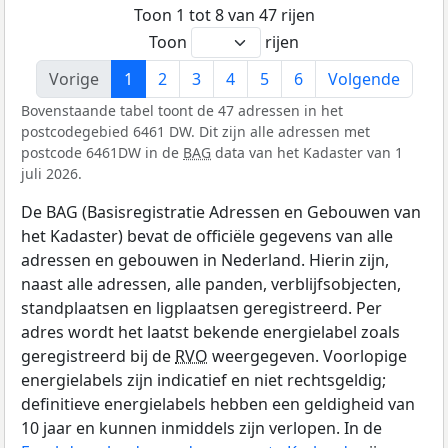
Toon 1 tot 8 van 47 rijen
Toon
rijen
Vorige
1
2
3
4
5
6
Volgende
Bovenstaande tabel toont de 47 adressen in het
postcodegebied 6461 DW. Dit zijn alle adressen met
postcode 6461DW in de
BAG
data van het Kadaster van 1
juli 2026.
De BAG (Basisregistratie Adressen en Gebouwen van
het Kadaster) bevat de officiële gegevens van alle
adressen en gebouwen in Nederland. Hierin zijn,
naast alle adressen, alle panden, verblijfsobjecten,
standplaatsen en ligplaatsen geregistreerd. Per
adres wordt het laatst bekende energielabel zoals
geregistreerd bij de
RVO
weergegeven. Voorlopige
energielabels zijn indicatief en niet rechtsgeldig;
definitieve energielabels hebben een geldigheid van
10 jaar en kunnen inmiddels zijn verlopen. In de