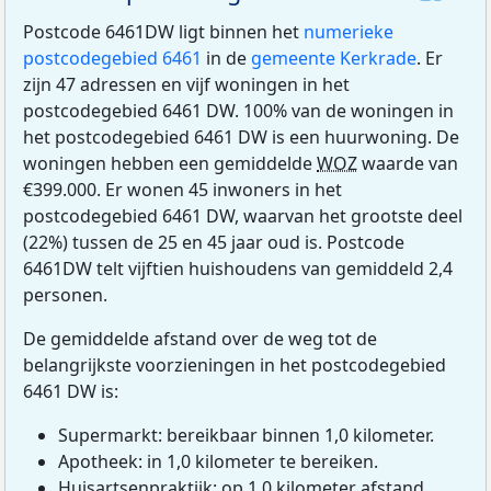
Postcode 6461DW ligt binnen het
numerieke
postcodegebied 6461
in de
gemeente Kerkrade
. Er
zijn 47 adressen en vijf woningen in het
postcodegebied 6461 DW. 100% van de woningen in
het postcodegebied 6461 DW is een huurwoning. De
woningen hebben een gemiddelde
WOZ
waarde van
€399.000. Er wonen 45 inwoners in het
postcodegebied 6461 DW, waarvan het grootste deel
(22%) tussen de 25 en 45 jaar oud is. Postcode
6461DW telt vijftien huishoudens van gemiddeld 2,4
personen.
De gemiddelde afstand over de weg tot de
belangrijkste voorzieningen in het postcodegebied
6461 DW is:
Supermarkt: bereikbaar binnen 1,0 kilometer.
Apotheek: in 1,0 kilometer te bereiken.
Huisartsenpraktijk: op 1,0 kilometer afstand.