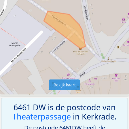
Bekijk kaart
6461 DW is de postcode van
Theaterpassage
in Kerkrade.
De postcode 6461DW heeft de