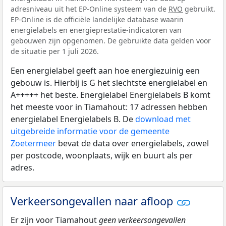
adresniveau uit het EP-Online systeem van de
RVO
gebruikt.
EP-Online is de officiële landelijke database waarin
energielabels en energieprestatie-indicatoren van
gebouwen zijn opgenomen. De gebruikte data gelden voor
de situatie per 1 juli 2026.
Een energielabel geeft aan hoe energiezuinig een
gebouw is. Hierbij is G het slechtste energielabel en
A+++++ het beste. Energielabel Energielabels B komt
het meeste voor in Tiamahout: 17 adressen hebben
energielabel Energielabels B. De
download met
uitgebreide informatie voor de gemeente
Zoetermeer
bevat de data over energielabels, zowel
per postcode, woonplaats, wijk en buurt als per
adres.
Verkeersongevallen naar afloop
Er zijn voor Tiamahout
geen verkeersongevallen