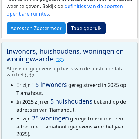
weer te geven. Bekijk de
definities van de soorten
openbare ruimtes
.
Adressen Zoetermeer
Tabelgebruik
Inwoners, huishoudens, woningen en
woningwaarde
Afgeleide gegevens op basis van de postcodedata
van het
CBS
.
15 inwoners
Er zijn
geregistreerd in 2025 op
Tiamahout.
5 huishoudens
In 2025 zijn er
bekend op de
adressen van Tiamahout.
25 woningen
Er zijn
geregistreerd met een
adres met Tiamahout (gegevens voor het jaar
2025).