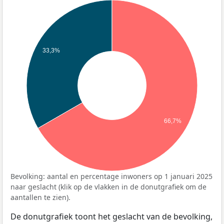
33,3%
66,7%
Bevolking: aantal en percentage inwoners op 1 januari 2025
naar geslacht (klik op de vlakken in de donutgrafiek om de
aantallen te zien).
De donutgrafiek toont het geslacht van de bevolking,