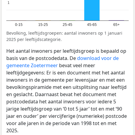
1
1
0-15
15-25
25-45
45-65
65+
Bevolking, leeftijdsgroepen: aantal inwoners op 1 januari
2025 per leeftijdscategorie.
Het aantal inwoners per leeftijdsgroep is bepaald op
basis van de postcodedata. De
download voor de
gemeente Zoetermeer
bevat veel meer
leeftijdgegevens: Er is een document met het aantal
inwoners in de gemeente per levensjaar en met een
bevolkingspiramide met een uitsplitsing naar leeftijd
en geslacht. Daarnaast bevat het document met
postcodedata het aantal inwoners voor iedere 5
jarige leeftijdsgroep van ‘0 tot 5 jaar’ tot en met ‘90
jaar en ouder’ per viercijferige (numerieke) postcode
voor alle jaren in de periode van 1998 tot en met
2025.