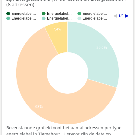
(8 adressen).
Energielabel…
Energielabel…
Energielabel…
1/2
Energielabel…
Energielabel…
Energielabel…
7,4%
29,6%
63%
Bovenstaande grafiek toont het aantal adressen per type
energielabel in Tiamahout. Hiervoor zijn de data op