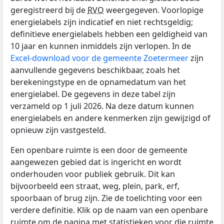
geregistreerd bij de
RVO
weergegeven. Voorlopige
energielabels zijn indicatief en niet rechtsgeldig;
definitieve energielabels hebben een geldigheid van
10 jaar en kunnen inmiddels zijn verlopen. In de
Excel-download voor de gemeente Zoetermeer
zijn
aanvullende gegevens beschikbaar, zoals het
berekeningstype en de opnamedatum van het
energielabel. De gegevens in deze tabel zijn
verzameld op 1 juli 2026. Na deze datum kunnen
energielabels en andere kenmerken zijn gewijzigd of
opnieuw zijn vastgesteld.
Een openbare ruimte is een door de gemeente
aangewezen gebied dat is ingericht en wordt
onderhouden voor publiek gebruik. Dit kan
bijvoorbeeld een straat, weg, plein, park, erf,
spoorbaan of brug zijn. Zie de toelichting voor een
verdere definitie. Klik op de naam van een openbare
ruimte om de pagina met statistieken voor die ruimte