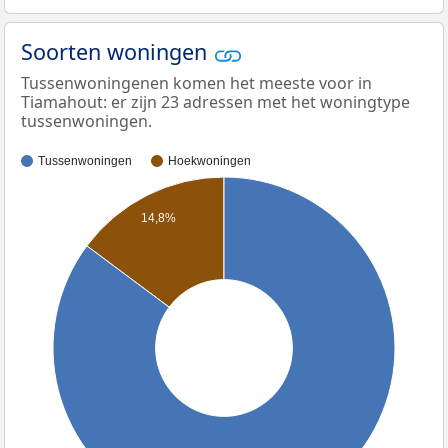
Soorten woningen
Tussenwoningenen komen het meeste voor in
Tiamahout: er zijn 23 adressen met het woningtype
tussenwoningen.
Tussenwoningen
Hoekwoningen
14,8%