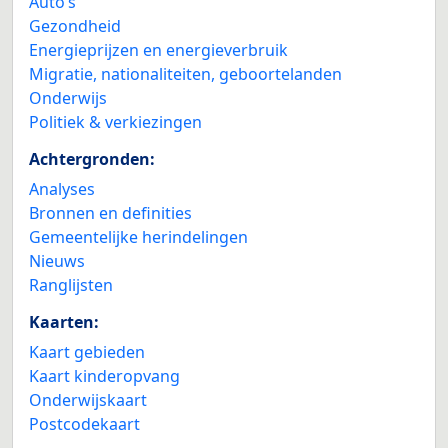
Auto’s
Gezondheid
Energieprijzen en energieverbruik
Migratie, nationaliteiten, geboortelanden
Onderwijs
Politiek & verkiezingen
Achtergronden:
Analyses
Bronnen en definities
Gemeentelijke herindelingen
Nieuws
Ranglijsten
Kaarten:
Kaart gebieden
Kaart kinderopvang
Onderwijskaart
Postcodekaart