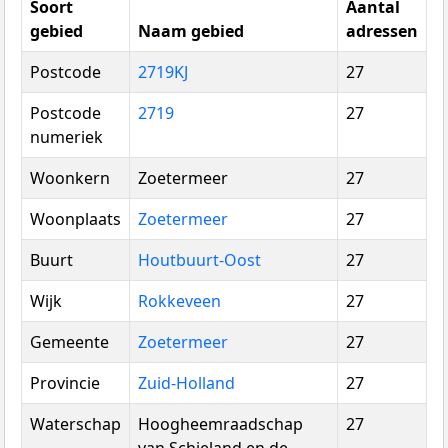
Soort
Aantal
gebied
Naam gebied
adressen
Postcode
2719KJ
27
Postcode
2719
27
numeriek
Woonkern
Zoetermeer
27
Woonplaats
Zoetermeer
27
Buurt
Houtbuurt-Oost
27
Wijk
Rokkeveen
27
Gemeente
Zoetermeer
27
Provincie
Zuid-Holland
27
Waterschap
Hoogheemraadschap
27