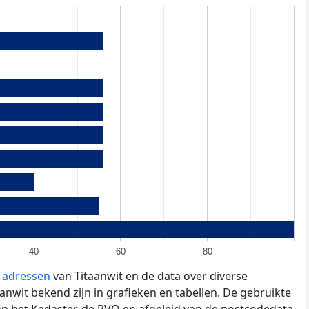
40
60
80
e adressen
van Titaanwit en de data over diverse
nwit bekend zijn in grafieken en tabellen. De gebruikte
an het Kadaster, de
RVO
en afgeleid van de postcodedata