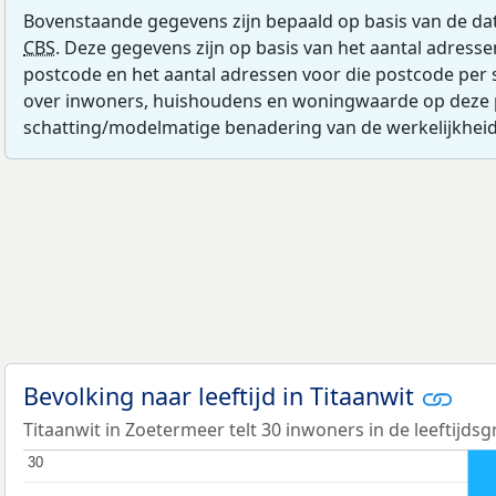
Bovenstaande gegevens zijn bepaald op basis van de da
CBS
. Deze gegevens zijn op basis van het aantal adress
postcode en het aantal adressen voor die postcode per 
over inwoners, huishoudens en woningwaarde op deze 
schatting/modelmatige benadering van de werkelijkheid
Bevolking naar leeftijd in Titaanwit
Titaanwit in Zoetermeer telt 30 inwoners in de leeftijdsg
30
30