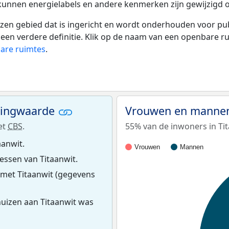
 kunnen energielabels en andere kenmerken zijn gewijzigd o
 gebied dat is ingericht en wordt onderhouden voor publie
or een verdere definitie. Klik op de naam van een openbare 
bare ruimtes
.
ningwaarde
Vrouwen en mannen
et
CBS
.
55% van de inwoners in Tit
aanwit.
Vrouwen
Mannen
ssen van Titaanwit.
 met Titaanwit (gegevens
uizen aan Titaanwit was