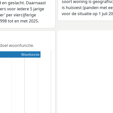
soort woning is geografis
d en geslacht. Daarnaast
is huisvest (panden met e
rs voor iedere 5 jarige
voor de situatie op 1 juli 2
er’ per viercijferige
1998 tot en met 2025.
ksdoel woonfunctie.
Woonfunctie