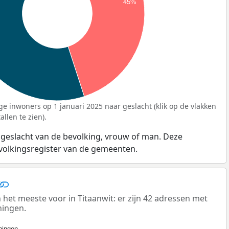
45%
ge inwoners op 1 januari 2025 naar geslacht (klik op de vlakken
llen te zien).
 geslacht van de bevolking, vrouw of man. Deze
evolkingsregister van de gemeenten.
t meeste voor in Titaanwit: er zijn 42 adressen met
ningen.
ingen