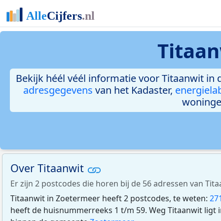
Titaan
Bekijk héél véél informatie voor Titaanwit in 
adresgegevens
van het Kadaster,
energiela
woninge
Over Titaanwit
Er zijn 2 postcodes die horen bij de 56 adressen van Tit
Titaanwit in Zoetermeer heeft 2 postcodes, te weten:
27
heeft de huisnummerreeks 1 t/m 59. Weg Titaanwit ligt 