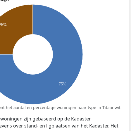
25%
75%
nt het aantal en percentage woningen naar type in Titaanwit.
 woningen zijn gebaseerd op de Kadaster
ens over stand- en ligplaatsen van het Kadaster. Het