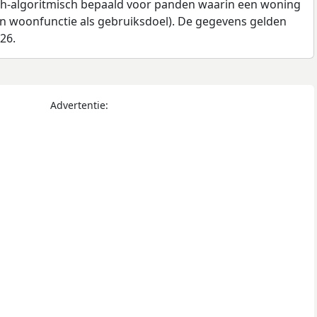
ch-algoritmisch bepaald voor panden waarin een woning
en woonfunctie als gebruiksdoel). De gegevens gelden
026.
Advertentie: