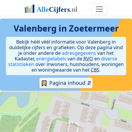
Valenberg in Zoetermeer
Bekijk héél véél informatie voor Valenberg in
duidelijke cijfers en grafieken. Op deze pagina vind
je onder andere de
adresgegevens
van het
Kadaster,
energielabels
van de
RVO
en
diverse
statistieken
over inwoners, huishoudens, woningen
en woningwaarde van het
CBS
.
Pagina inhoud ⇵