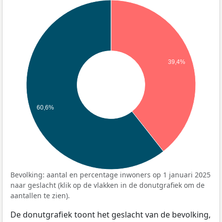
39,4%
60,6%
Bevolking: aantal en percentage inwoners op 1 januari 2025
naar geslacht (klik op de vlakken in de donutgrafiek om de
aantallen te zien).
De donutgrafiek toont het geslacht van de bevolking,