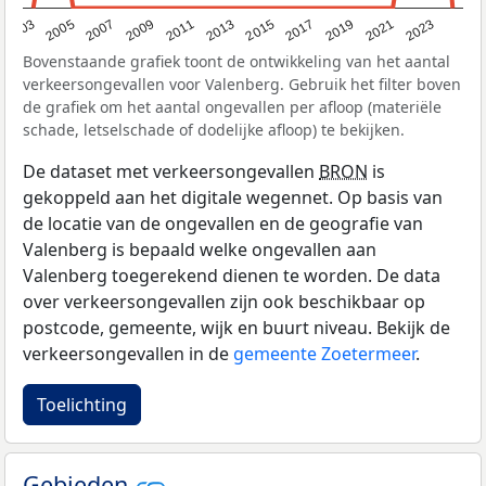
2017
2023
2007
2013
2019
2003
2009
2015
2021
2005
2011
Bovenstaande grafiek toont de ontwikkeling van het aantal
verkeersongevallen voor Valenberg. Gebruik het filter boven
de grafiek om het aantal ongevallen per afloop (materiële
schade, letselschade of dodelijke afloop) te bekijken.
De dataset met verkeersongevallen
BRON
is
gekoppeld aan het digitale wegennet. Op basis van
de locatie van de ongevallen en de geografie van
Valenberg is bepaald welke ongevallen aan
Valenberg toegerekend dienen te worden. De data
over verkeersongevallen zijn ook beschikbaar op
postcode, gemeente, wijk en buurt niveau. Bekijk de
verkeersongevallen in de
gemeente Zoetermeer
.
Toelichting
Gebieden