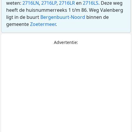
weten:
2716LN
,
2716LP
,
2716LR
en
2716LS
. Deze weg
heeft de huisnummerreeks 1 t/m 86. Weg Valenberg
ligt in de buurt
Bergenbuurt-Noord
binnen de
gemeente
Zoetermeer
.
Advertentie: