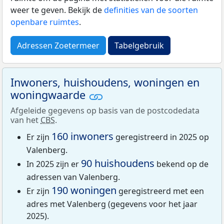
weer te geven. Bekijk de
definities van de soorten
openbare ruimtes
.
Adressen Zoetermeer
Tabelgebruik
Inwoners, huishoudens, woningen en
woningwaarde
Afgeleide gegevens op basis van de postcodedata
van het
CBS
.
160 inwoners
Er zijn
geregistreerd in 2025 op
Valenberg.
90 huishoudens
In 2025 zijn er
bekend op de
adressen van Valenberg.
190 woningen
Er zijn
geregistreerd met een
adres met Valenberg (gegevens voor het jaar
2025).