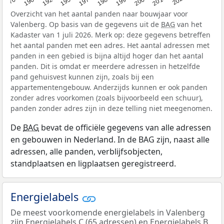
Overzicht van het aantal panden naar bouwjaar voor
Valenberg. Op basis van de gegevens uit de
BAG
van het
Kadaster van 1 juli 2026. Merk op: deze gegevens betreffen
het aantal panden met een adres. Het aantal adressen met
panden in een gebied is bijna altijd hoger dan het aantal
panden. Dit is omdat er meerdere adressen in hetzelfde
pand gehuisvest kunnen zijn, zoals bij een
appartementengebouw. Anderzijds kunnen er ook panden
zonder adres voorkomen (zoals bijvoorbeeld een schuur),
panden zonder adres zijn in deze telling niet meegenomen.
De
BAG
bevat de officiële gegevens van alle adressen
en gebouwen in Nederland. In de BAG zijn, naast alle
adressen, alle panden, verblijfsobjecten,
standplaatsen en ligplaatsen geregistreerd.
Energielabels
De meest voorkomende energielabels in Valenberg
zijn Energielabels C (65 adressen) en Energielabels B