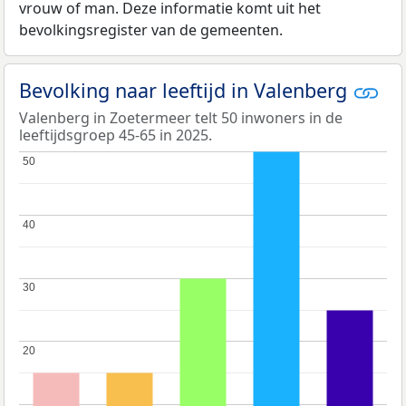
vrouw of man. Deze informatie komt uit het
bevolkingsregister van de gemeenten.
Bevolking naar leeftijd in Valenberg
Valenberg in Zoetermeer telt 50 inwoners in de
leeftijdsgroep 45-65 in 2025.
50
50
40
40
30
30
20
20