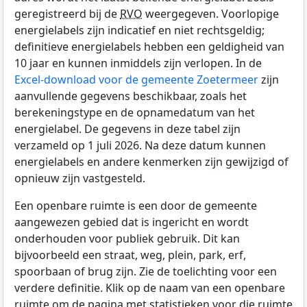
geregistreerd bij de
RVO
weergegeven. Voorlopige
energielabels zijn indicatief en niet rechtsgeldig;
definitieve energielabels hebben een geldigheid van
10 jaar en kunnen inmiddels zijn verlopen. In de
Excel-download voor de gemeente Zoetermeer
zijn
aanvullende gegevens beschikbaar, zoals het
berekeningstype en de opnamedatum van het
energielabel. De gegevens in deze tabel zijn
verzameld op 1 juli 2026. Na deze datum kunnen
energielabels en andere kenmerken zijn gewijzigd of
opnieuw zijn vastgesteld.
Een openbare ruimte is een door de gemeente
aangewezen gebied dat is ingericht en wordt
onderhouden voor publiek gebruik. Dit kan
bijvoorbeeld een straat, weg, plein, park, erf,
spoorbaan of brug zijn. Zie de toelichting voor een
verdere definitie. Klik op de naam van een openbare
ruimte om de pagina met statistieken voor die ruimte