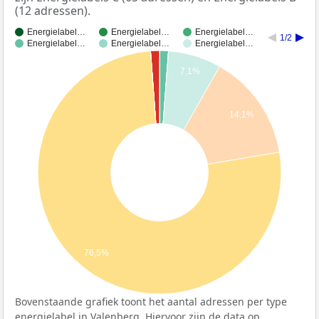
(12 adressen).
Energielabel…
Energielabel…
Energielabel…
1/2
Energielabel…
Energielabel…
Energielabel…
7,1%
14,1%
76,5%
Bovenstaande grafiek toont het aantal adressen per type
energielabel in Valenberg. Hiervoor zijn de data op