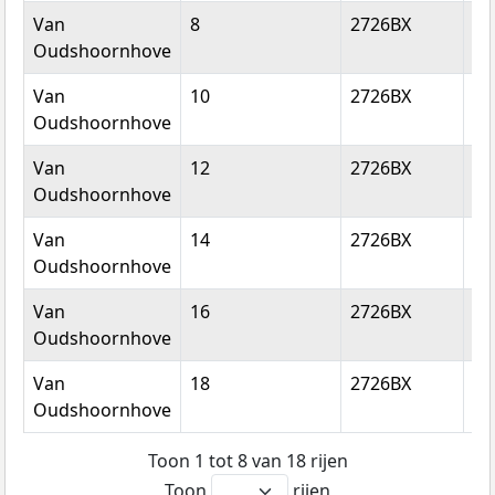
Van
8
2726BX
Zo
Oudshoornhove
Van
10
2726BX
Zo
Oudshoornhove
Van
12
2726BX
Zo
Oudshoornhove
Van
14
2726BX
Zo
Oudshoornhove
Van
16
2726BX
Zo
Oudshoornhove
Van
18
2726BX
Zo
Oudshoornhove
Toon 1 tot 8 van 18 rijen
Toon
rijen