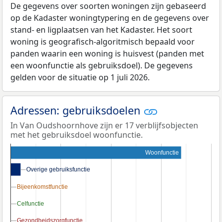
De gegevens over soorten woningen zijn gebaseerd
op de Kadaster woningtypering en de gegevens over
stand- en ligplaatsen van het Kadaster. Het soort
woning is geografisch-algoritmisch bepaald voor
panden waarin een woning is huisvest (panden met
een woonfunctie als gebruiksdoel). De gegevens
gelden voor de situatie op 1 juli 2026.
Adressen: gebruiksdoelen
In Van Oudshoornhove zijn er 17 verblijfsobjecten
met het gebruiksdoel woonfunctie.
Woonfunctie
Overige gebruiksfunctie
Overige gebruiksfunctie
Bijeenkomstfunctie
Bijeenkomstfunctie
Celfunctie
Celfunctie
Gezondheidszorgfunctie
Gezondheidszorgfunctie