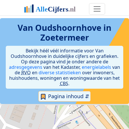
Van Oudshoornhove in
Zoetermeer
Bekijk héél véél informatie voor Van
Oudshoornhove in duidelijke cijfers en grafieken.
Op deze pagina vind je onder andere de
adresgegevens
van het Kadaster,
energielabels
van
de
RVO
en
diverse statistieken
over inwoners,
huishoudens, woningen en woningwaarde van het
CBS
.
Pagina inhoud ⇵