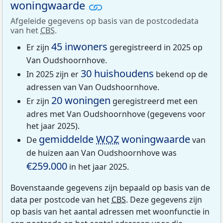
woningwaarde
Afgeleide gegevens op basis van de postcodedata
van het
CBS
.
45 inwoners
Er zijn
geregistreerd in 2025 op
Van Oudshoornhove.
30 huishoudens
In 2025 zijn er
bekend op de
adressen van Van Oudshoornhove.
20 woningen
Er zijn
geregistreerd met een
adres met Van Oudshoornhove (gegevens voor
het jaar 2025).
gemiddelde
WOZ
woningwaarde
De
van
de huizen aan Van Oudshoornhove was
€259.000
in het jaar 2025.
Bovenstaande gegevens zijn bepaald op basis van de
data per postcode van het
CBS
. Deze gegevens zijn
op basis van het aantal adressen met woonfunctie in