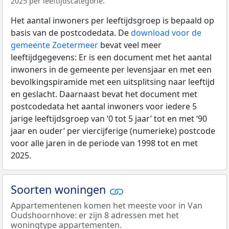
2025 per leeftijdscategorie.
Het aantal inwoners per leeftijdsgroep is bepaald op
basis van de postcodedata. De
download voor de
gemeente Zoetermeer
bevat veel meer
leeftijdgegevens: Er is een document met het aantal
inwoners in de gemeente per levensjaar en met een
bevolkingspiramide met een uitsplitsing naar leeftijd
en geslacht. Daarnaast bevat het document met
postcodedata het aantal inwoners voor iedere 5
jarige leeftijdsgroep van ‘0 tot 5 jaar’ tot en met ‘90
jaar en ouder’ per viercijferige (numerieke) postcode
voor alle jaren in de periode van 1998 tot en met
2025.
Soorten woningen
Appartementenen komen het meeste voor in Van
Oudshoornhove: er zijn 8 adressen met het
woningtype appartementen.