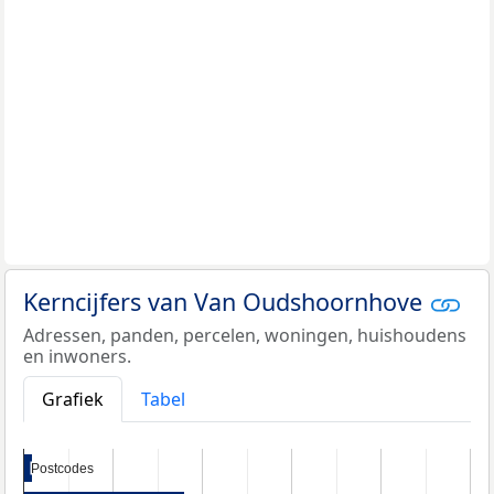
Kerncijfers van Van Oudshoornhove
Adressen, panden, percelen, woningen, huishoudens
en inwoners.
Grafiek
Tabel
Postcodes
Postcodes