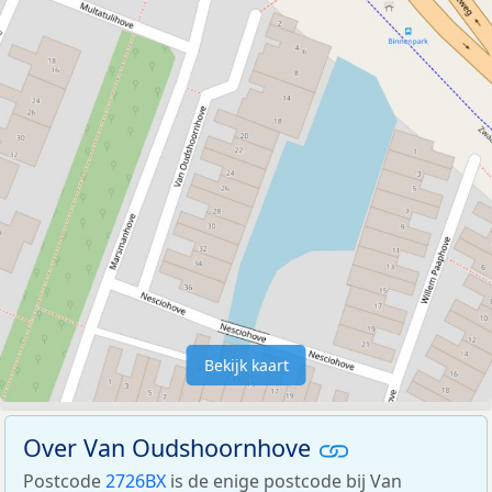
Bekijk kaart
Over Van Oudshoornhove
Postcode
2726BX
is de enige postcode bij Van