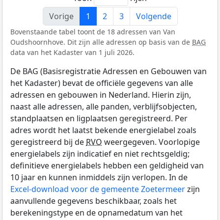
Vorige
1
2
3
Volgende
Bovenstaande tabel toont de 18 adressen van Van
Oudshoornhove. Dit zijn alle adressen op basis van de
BAG
data van het Kadaster van 1 juli 2026.
De BAG (Basisregistratie Adressen en Gebouwen van
het Kadaster) bevat de officiële gegevens van alle
adressen en gebouwen in Nederland. Hierin zijn,
naast alle adressen, alle panden, verblijfsobjecten,
standplaatsen en ligplaatsen geregistreerd. Per
adres wordt het laatst bekende energielabel zoals
geregistreerd bij de
RVO
weergegeven. Voorlopige
energielabels zijn indicatief en niet rechtsgeldig;
definitieve energielabels hebben een geldigheid van
10 jaar en kunnen inmiddels zijn verlopen. In de
Excel-download voor de gemeente Zoetermeer
zijn
aanvullende gegevens beschikbaar, zoals het
berekeningstype en de opnamedatum van het