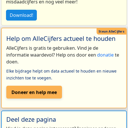
misdaadcijfers en nog veel meer!
Download!
Help om AlleCijfers actueel te houden
AlleCijfers is gratis te gebruiken. Vind je de
informatie waardevol? Help ons door een
donatie
te
doen.
Elke bijdrage helpt om data actueel te houden en nieuwe
inzichten toe te voegen.
Doneer en help mee
Deel deze pagina