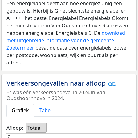
Een energielabel geeft aan hoe energiezuinig een
gebouw is. Hierbij is G het slechtste energielabel en
A+++++ het beste. Energielabel Energielabels C komt
het meeste voor in Van Oudshoornhove: 9 adressen
hebben energielabel Energielabels C. De
download
met uitgebreide informatie voor de gemeente
Zoetermeer
bevat de data over energielabels, zowel
per postcode, woonplaats, wijk en buurt als per
adres.
Verkeersongevallen naar afloop
Er was één verkeersongeval in 2024 in Van
Oudshoornhove in 2024.
Grafiek
Tabel
Afloop:
Totaal
7
7