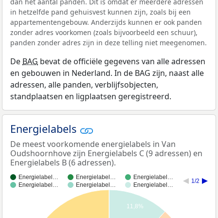
dan het aantal panden. Dit is omdat er meerdere adressen
in hetzelfde pand gehuisvest kunnen zijn, zoals bij een
appartementengebouw. Anderzijds kunnen er ook panden
zonder adres voorkomen (zoals bijvoorbeeld een schuur),
panden zonder adres zijn in deze telling niet meegenomen.
De
BAG
bevat de officiële gegevens van alle adressen
en gebouwen in Nederland. In de BAG zijn, naast alle
adressen, alle panden, verblijfsobjecten,
standplaatsen en ligplaatsen geregistreerd.
Energielabels
De meest voorkomende energielabels in Van
Oudshoornhove zijn Energielabels C (9 adressen) en
Energielabels B (6 adressen).
Energielabel…
Energielabel…
Energielabel…
1/2
Energielabel…
Energielabel…
Energielabel…
11,8%