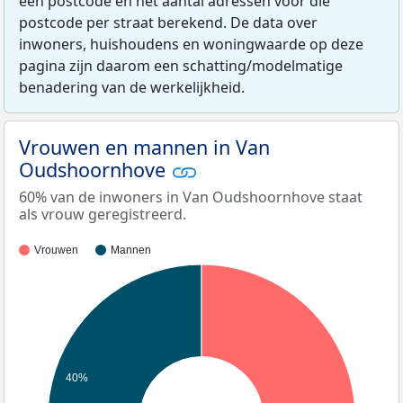
een postcode en het aantal adressen voor die
postcode per straat berekend. De data over
inwoners, huishoudens en woningwaarde op deze
pagina zijn daarom een schatting/modelmatige
benadering van de werkelijkheid.
Vrouwen en mannen in Van
Oudshoornhove
60% van de inwoners in Van Oudshoornhove staat
als vrouw geregistreerd.
Vrouwen
Mannen
40%