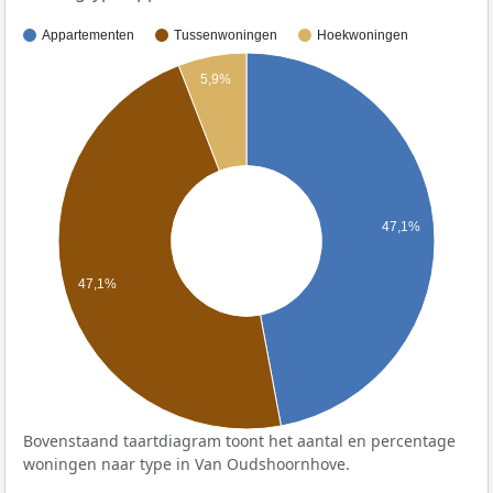
Appartementen
Tussenwoningen
Hoekwoningen
5,9%
47,1%
47,1%
Bovenstaand taartdiagram toont het aantal en percentage
woningen naar type in Van Oudshoornhove.