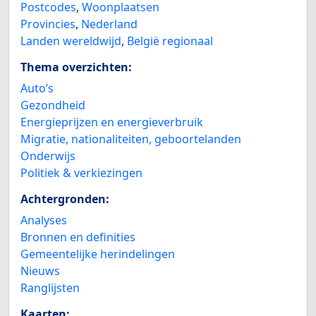
Postcodes
,
Woonplaatsen
Provincies
,
Nederland
Landen wereldwijd
,
België regionaal
Thema overzichten:
Auto’s
Gezondheid
Energieprijzen en energieverbruik
Migratie, nationaliteiten, geboortelanden
Onderwijs
Politiek & verkiezingen
Achtergronden:
Analyses
Bronnen en definities
Gemeentelijke herindelingen
Nieuws
Ranglijsten
Kaarten: