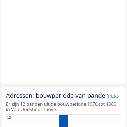
Adressen: bouwperiode van panden
Er zijn 12 panden uit de bouwperiode 1970 tot 1980
in Van Oudshoornhove.
12
12