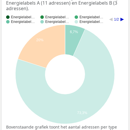
Energielabels A (11 adressen) en Energielabels B (3
adressen).
Energielabel…
Energielabel…
Energielabel…
1/2
Energielabel…
Energielabel…
Energielabel…
6,7%
20%
73,3%
Bovenstaande grafiek toont het aantal adressen per type