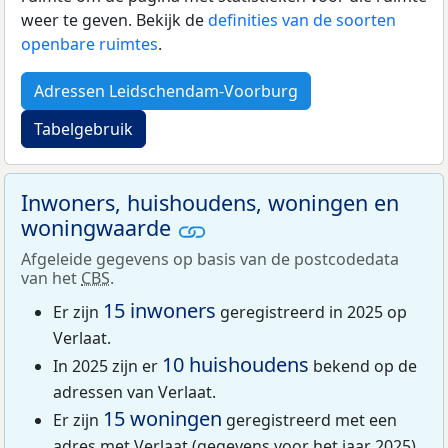
weer te geven. Bekijk de
definities van de soorten
openbare ruimtes
.
Adressen Leidschendam-Voorburg
Tabelgebruik
Inwoners, huishoudens, woningen en
woningwaarde
Afgeleide gegevens op basis van de postcodedata
van het
CBS
.
15 inwoners
Er zijn
geregistreerd in 2025 op
Verlaat.
10 huishoudens
In 2025 zijn er
bekend op de
adressen van Verlaat.
15 woningen
Er zijn
geregistreerd met een
adres met Verlaat (gegevens voor het jaar 2025).