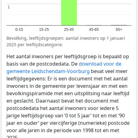
1
1
0-15
15-25
25-45
45-65
65+
Bevolking, leeftijdsgroepen: aantal inwoners op 1 januari
2025 per leeftijdscategorie.
Het aantal inwoners per leeftijdsgroep is bepaald op
basis van de postcodedata. De
download voor de
gemeente Leidschendam-Voorburg
bevat veel meer
leeftijdgegevens: Er is een document met het aantal
inwoners in de gemeente per levensjaar en met een
bevolkingspiramide met een uitsplitsing naar leeftijd
en geslacht. Daarnaast bevat het document met
postcodedata het aantal inwoners voor iedere 5
jarige leeftijdsgroep van ‘0 tot 5 jaar’ tot en met ‘90
jaar en ouder’ per viercijferige (numerieke) postcode
voor alle jaren in de periode van 1998 tot en met
2025.