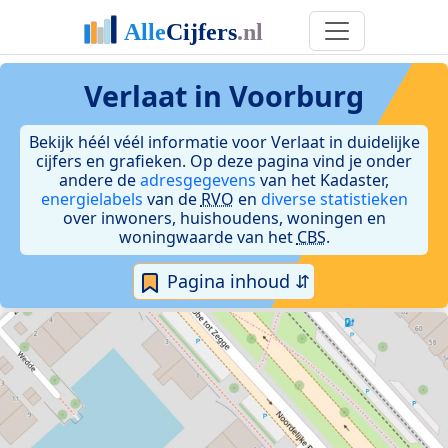
Verlaat in Voorburg
Bekijk héél véél informatie voor Verlaat in duidelijke
cijfers en grafieken. Op deze pagina vind je onder
andere de
adresgegevens
van het Kadaster,
energielabels
van de
RVO
en
diverse statistieken
over inwoners, huishoudens, woningen en
woningwaarde van het
CBS
.
Pagina inhoud ⇵