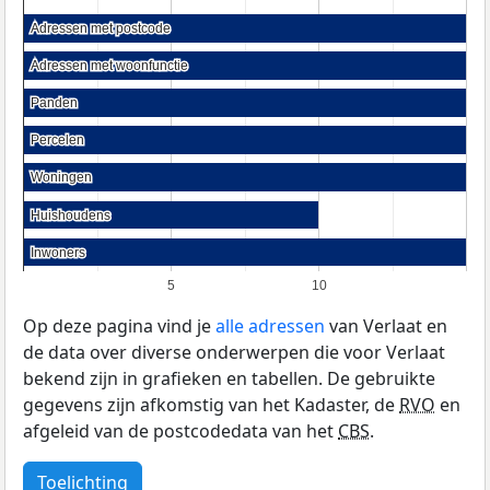
Adressen met postcode
Adressen met postcode
Adressen met woonfunctie
Adressen met woonfunctie
Panden
Panden
Percelen
Percelen
Woningen
Woningen
Huishoudens
Huishoudens
Inwoners
Inwoners
5
10
Op deze pagina vind je
alle adressen
van Verlaat en
de data over diverse onderwerpen die voor Verlaat
bekend zijn in grafieken en tabellen. De gebruikte
gegevens zijn afkomstig van het Kadaster, de
RVO
en
afgeleid van de postcodedata van het
CBS
.
Toelichting