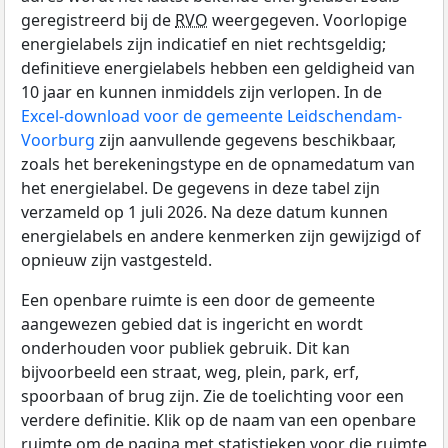
geregistreerd bij de
RVO
weergegeven. Voorlopige
energielabels zijn indicatief en niet rechtsgeldig;
definitieve energielabels hebben een geldigheid van
10 jaar en kunnen inmiddels zijn verlopen. In de
Excel-download voor de gemeente Leidschendam-
Voorburg
zijn aanvullende gegevens beschikbaar,
zoals het berekeningstype en de opnamedatum van
het energielabel. De gegevens in deze tabel zijn
verzameld op 1 juli 2026. Na deze datum kunnen
energielabels en andere kenmerken zijn gewijzigd of
opnieuw zijn vastgesteld.
Een openbare ruimte is een door de gemeente
aangewezen gebied dat is ingericht en wordt
onderhouden voor publiek gebruik. Dit kan
bijvoorbeeld een straat, weg, plein, park, erf,
spoorbaan of brug zijn. Zie de toelichting voor een
verdere definitie. Klik op de naam van een openbare
ruimte om de pagina met statistieken voor die ruimte