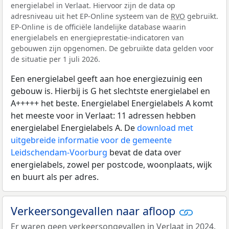
energielabel in Verlaat. Hiervoor zijn de data op
adresniveau uit het EP-Online systeem van de
RVO
gebruikt.
EP-Online is de officiële landelijke database waarin
energielabels en energieprestatie-indicatoren van
gebouwen zijn opgenomen. De gebruikte data gelden voor
de situatie per 1 juli 2026.
Een energielabel geeft aan hoe energiezuinig een
gebouw is. Hierbij is G het slechtste energielabel en
A+++++ het beste. Energielabel Energielabels A komt
het meeste voor in Verlaat: 11 adressen hebben
energielabel Energielabels A. De
download met
uitgebreide informatie voor de gemeente
Leidschendam-Voorburg
bevat de data over
energielabels, zowel per postcode, woonplaats, wijk
en buurt als per adres.
Verkeersongevallen naar afloop
Er waren geen verkeersongevallen in Verlaat in 2024.