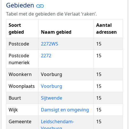
Gebieden
Tabel met de gebieden die Verlaat ‘raken’.
Soort
Aantal
gebied
Naam gebied
adressen
Postcode
2272WS
15
Postcode
2272
15
numeriek
Woonkern
Voorburg
15
Woonplaats
Voorburg
15
Buurt
Sijtwende
15
Wijk
Damsigt en omgeving
15
Gemeente
Leidschendam-
15
Voorburg