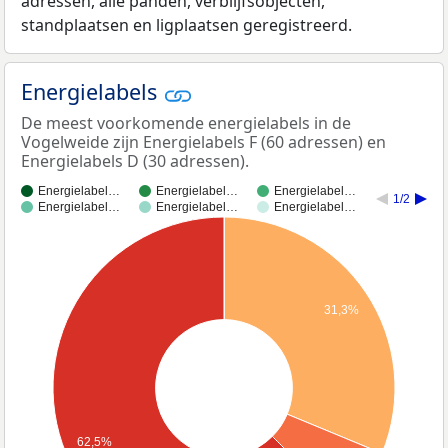
adressen, alle panden, verblijfsobjecten,
standplaatsen en ligplaatsen geregistreerd.
Energielabels
De meest voorkomende energielabels in de
Vogelweide zijn Energielabels F (60 adressen) en
Energielabels D (30 adressen).
Energielabel…
Energielabel…
Energielabel…
1/2
Energielabel…
Energielabel…
Energielabel…
31,3%
62,5%