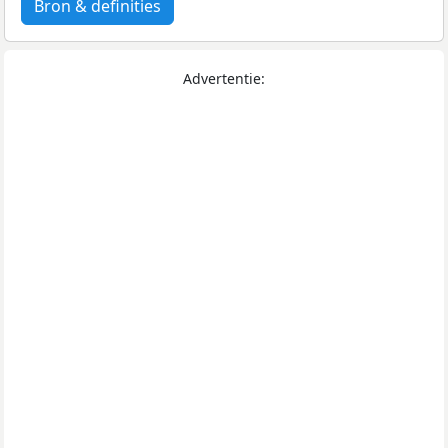
Bron & definities
Advertentie: