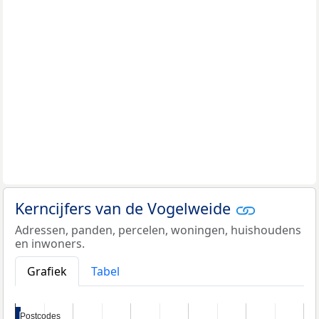
Kerncijfers van de Vogelweide
Adressen, panden, percelen, woningen, huishoudens
en inwoners.
Grafiek
Tabel
Postcodes
Postcodes