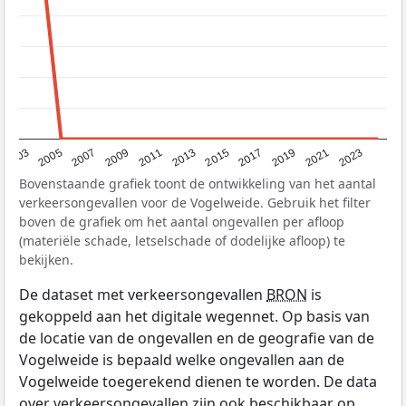
2017
2023
2007
2013
2019
2003
2009
2015
2021
2005
2011
Bovenstaande grafiek toont de ontwikkeling van het aantal
verkeersongevallen voor de Vogelweide. Gebruik het filter
boven de grafiek om het aantal ongevallen per afloop
(materiële schade, letselschade of dodelijke afloop) te
bekijken.
De dataset met verkeersongevallen
BRON
is
gekoppeld aan het digitale wegennet. Op basis van
de locatie van de ongevallen en de geografie van de
Vogelweide is bepaald welke ongevallen aan de
Vogelweide toegerekend dienen te worden. De data
over verkeersongevallen zijn ook beschikbaar op