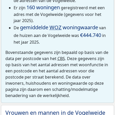
de adressen van de Vogelweide.
160 woningen
Er zijn
geregistreerd met een
adres met de Vogelweide (gegevens voor het
jaar 2025).
gemiddelde
WOZ
woningwaarde
De
van
€444.740
de huizen aan de Vogelweide was
in
het jaar 2025.
Bovenstaande gegevens zijn bepaald op basis van de
data per postcode van het
CBS
. Deze gegevens zijn
op basis van het aantal adressen met woonfunctie in
een postcode en het aantal adressen voor die
postcode per straat berekend. De data over
inwoners, huishoudens en woningwaarde op deze
pagina zijn daarom een schatting/modelmatige
benadering van de werkelijkheid.
Vrouwen en mannen in de Vogelweide