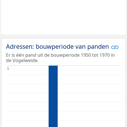
Adressen: bouwperiode van panden
Er is één pand uit de bouwperiode 1950 tot 1970 in
de Vogelweide.
1
1