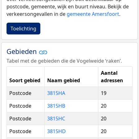
postcode, gemeente, wijk en buurt niveau. Bekijk de
verkeersongevallen in de
gemeente Amersfoort
.
Toelichting
Gebieden
Tabel met de gebieden die de Vogelweide ‘raken’.
Aantal
Soort gebied
Naam gebied
adressen
Postcode
3815HA
19
Postcode
3815HB
20
Postcode
3815HC
20
Postcode
3815HD
20