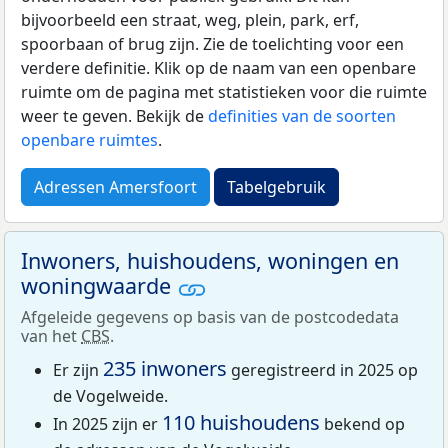
bijvoorbeeld een straat, weg, plein, park, erf,
spoorbaan of brug zijn. Zie de toelichting voor een
verdere definitie. Klik op de naam van een openbare
ruimte om de pagina met statistieken voor die ruimte
weer te geven. Bekijk de
definities van de soorten
openbare ruimtes
.
Adressen Amersfoort
Tabelgebruik
Inwoners, huishoudens, woningen en
woningwaarde
Afgeleide gegevens op basis van de postcodedata
van het
CBS
.
235 inwoners
Er zijn
geregistreerd in 2025 op
de Vogelweide.
110 huishoudens
In 2025 zijn er
bekend op