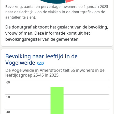
Bevolking: aantal en percentage inwoners op 1 januari 2025
naar geslacht (klik op de vlakken in de donutgrafiek om de
aantallen te zien).
De donutgrafiek toont het geslacht van de bevolking,
vrouw of man. Deze informatie komt uit het
bevolkingsregister van de gemeenten.
Bevolking naar leeftijd in de
Vogelweide
De Vogelweide in Amersfoort telt 55 inwoners in de
leeftijdsgroep 25-45 in 2025.
60
60
50
50
40
40