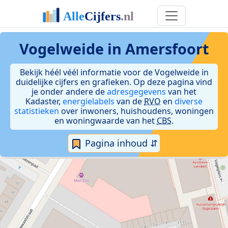
Vogelweide in Amersfoort
Bekijk héél véél informatie voor de Vogelweide in
duidelijke cijfers en grafieken. Op deze pagina vind
je onder andere de
adresgegevens
van het
Kadaster,
energielabels
van de
RVO
en
diverse
statistieken
over inwoners, huishoudens, woningen
en woningwaarde van het
CBS
.
Pagina inhoud ⇵