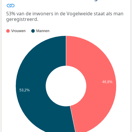
53% van de inwoners in de Vogelweide staat als man
geregistreerd.
Vrouwen
Mannen
46,8%
53,2%