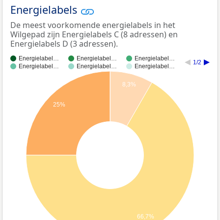
Energielabels
De meest voorkomende energielabels in het
Wilgepad zijn Energielabels C (8 adressen) en
Energielabels D (3 adressen).
Energielabel…
Energielabel…
Energielabel…
1/2
Energielabel…
Energielabel…
Energielabel…
8,3%
25%
66,7%