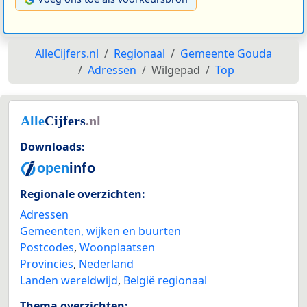
AlleCijfers.nl
Regionaal
Gemeente Gouda
Adressen
Wilgepad
Top
Downloads:
Regionale overzichten:
Adressen
Gemeenten, wijken en buurten
Postcodes
,
Woonplaatsen
Provincies
,
Nederland
Landen wereldwijd
,
België regionaal
Thema overzichten: