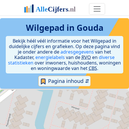
Wilgepad in Gouda
Bekijk héél véél informatie voor het Wilgepad in
duidelijke cijfers en grafieken. Op deze pagina vind
je onder andere de
adresgegevens
van het
Kadaster,
energielabels
van de
RVO
en
diverse
statistieken
over inwoners, huishoudens, woningen
en woningwaarde van het
CBS
.
Pagina inhoud ⇵