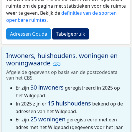
ruimte om de pagina met statistieken voor die ruimte
weer te geven. Bekijk de
definities van de soorten
openbare ruimtes
.
Adressen Gouda
Tabelgebruik
Inwoners, huishoudens, woningen en
woningwaarde
Afgeleide gegevens op basis van de postcodedata
van het
CBS
.
30 inwoners
Er zijn
geregistreerd in 2025 op
het Wilgepad.
15 huishoudens
In 2025 zijn er
bekend op de
adressen van het Wilgepad.
25 woningen
Er zijn
geregistreerd met een
adres met het Wilgepad (gegevens voor het jaar