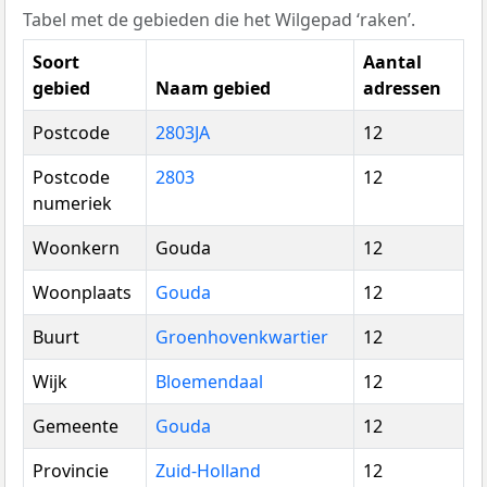
Tabel met de gebieden die het Wilgepad ‘raken’.
Soort
Aantal
gebied
Naam gebied
adressen
Postcode
2803JA
12
Postcode
2803
12
numeriek
Woonkern
Gouda
12
Woonplaats
Gouda
12
Buurt
Groenhovenkwartier
12
Wijk
Bloemendaal
12
Gemeente
Gouda
12
Provincie
Zuid-Holland
12