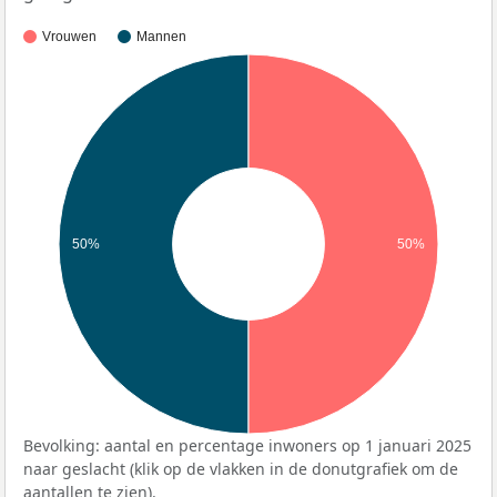
Vrouwen
Mannen
50%
50%
Bevolking: aantal en percentage inwoners op 1 januari 2025
naar geslacht (klik op de vlakken in de donutgrafiek om de
aantallen te zien).