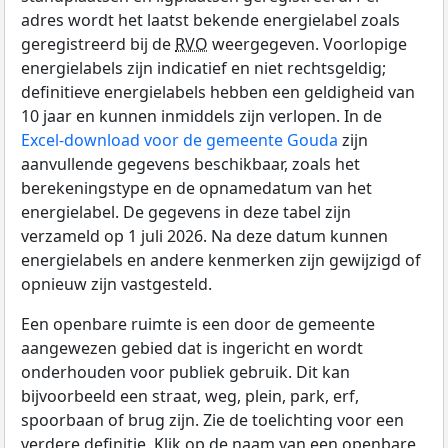
adres wordt het laatst bekende energielabel zoals
geregistreerd bij de
RVO
weergegeven. Voorlopige
energielabels zijn indicatief en niet rechtsgeldig;
definitieve energielabels hebben een geldigheid van
10 jaar en kunnen inmiddels zijn verlopen. In de
Excel-download voor de gemeente Gouda
zijn
aanvullende gegevens beschikbaar, zoals het
berekeningstype en de opnamedatum van het
energielabel. De gegevens in deze tabel zijn
verzameld op 1 juli 2026. Na deze datum kunnen
energielabels en andere kenmerken zijn gewijzigd of
opnieuw zijn vastgesteld.
Een openbare ruimte is een door de gemeente
aangewezen gebied dat is ingericht en wordt
onderhouden voor publiek gebruik. Dit kan
bijvoorbeeld een straat, weg, plein, park, erf,
spoorbaan of brug zijn. Zie de toelichting voor een
verdere definitie. Klik op de naam van een openbare