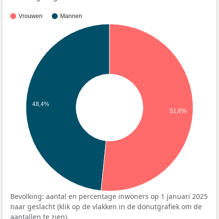
Vrouwen
Mannen
48,4%
51,6%
Bevolking: aantal en percentage inwoners op 1 januari 2025
naar geslacht (klik op de vlakken in de donutgrafiek om de
aantallen te zien).