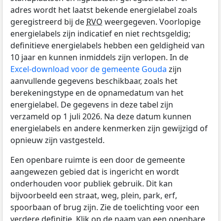
adres wordt het laatst bekende energielabel zoals
geregistreerd bij de
RVO
weergegeven. Voorlopige
energielabels zijn indicatief en niet rechtsgeldig;
definitieve energielabels hebben een geldigheid van
10 jaar en kunnen inmiddels zijn verlopen. In de
Excel-download voor de gemeente Gouda
zijn
aanvullende gegevens beschikbaar, zoals het
berekeningstype en de opnamedatum van het
energielabel. De gegevens in deze tabel zijn
verzameld op 1 juli 2026. Na deze datum kunnen
energielabels en andere kenmerken zijn gewijzigd of
opnieuw zijn vastgesteld.
Een openbare ruimte is een door de gemeente
aangewezen gebied dat is ingericht en wordt
onderhouden voor publiek gebruik. Dit kan
bijvoorbeeld een straat, weg, plein, park, erf,
spoorbaan of brug zijn. Zie de toelichting voor een
verdere definitie. Klik op de naam van een openbare