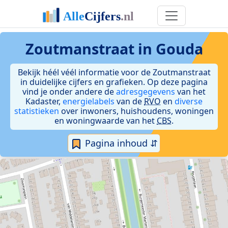
Zoutmanstraat in Gouda
Bekijk héél véél informatie voor de Zoutmanstraat
in duidelijke cijfers en grafieken. Op deze pagina
vind je onder andere de
adresgegevens
van het
Kadaster,
energielabels
van de
RVO
en
diverse
statistieken
over inwoners, huishoudens, woningen
en woningwaarde van het
CBS
.
Pagina inhoud ⇵