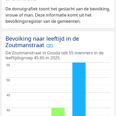
De donutgrafiek toont het geslacht van de bevolking,
vrouw of man. Deze informatie komt uit het
bevolkingsregister van de gemeenten.
Bevolking naar leeftijd in de
Zoutmanstraat
De Zoutmanstraat in Gouda telt 55 inwoners in de
leeftijdsgroep 45-65 in 2025.
55
55
50
50
45
45
40
40