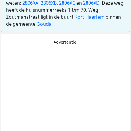
weten:
2806XA
,
2806XB
,
2806XC
en
2806XD
. Deze weg
heeft de huisnummerreeks 1 t/m 70. Weg
Zoutmanstraat ligt in de buurt
Kort Haarlem
binnen
de gemeente
Gouda
.
Advertentie: