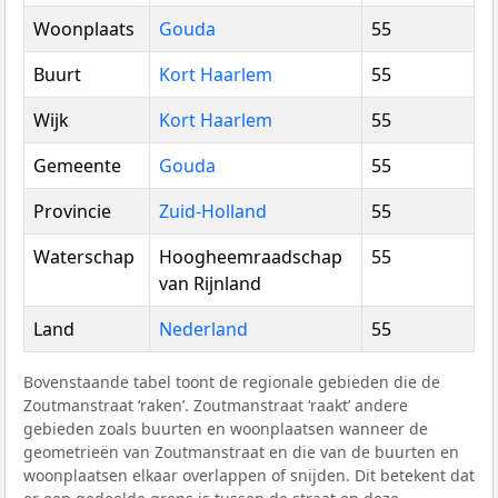
Woonplaats
Gouda
55
Buurt
Kort Haarlem
55
Wijk
Kort Haarlem
55
Gemeente
Gouda
55
Provincie
Zuid-Holland
55
Waterschap
Hoogheemraadschap
55
van Rijnland
Land
Nederland
55
Bovenstaande tabel toont de regionale gebieden die de
Zoutmanstraat ‘raken’. Zoutmanstraat ‘raakt’ andere
gebieden zoals buurten en woonplaatsen wanneer de
geometrieën van Zoutmanstraat en die van de buurten en
woonplaatsen elkaar overlappen of snijden. Dit betekent dat