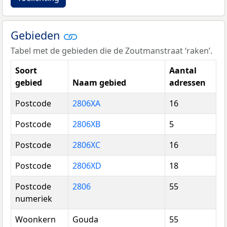
Gebieden
Tabel met de gebieden die de Zoutmanstraat ‘raken’.
Soort
Aantal
gebied
Naam gebied
adressen
Postcode
2806XA
16
Postcode
2806XB
5
Postcode
2806XC
16
Postcode
2806XD
18
Postcode
2806
55
numeriek
Woonkern
Gouda
55