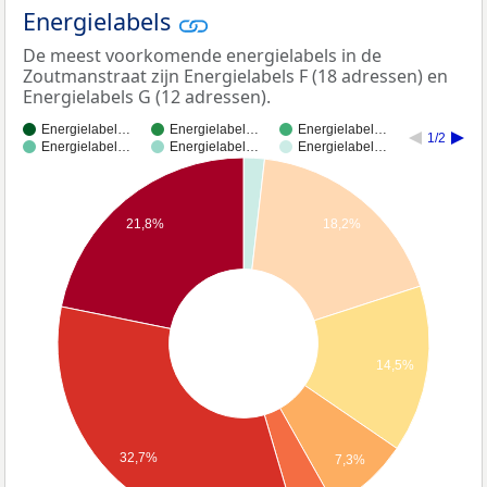
Energielabels
De meest voorkomende energielabels in de
Zoutmanstraat zijn Energielabels F (18 adressen) en
Energielabels G (12 adressen).
Energielabel…
Energielabel…
Energielabel…
1/2
Energielabel…
Energielabel…
Energielabel…
21,8%
18,2%
14,5%
32,7%
7,3%