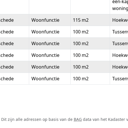
één-ka
wonin
schede
Woonfunctie
115 m2
Hoekw
schede
Woonfunctie
100 m2
Tussen
schede
Woonfunctie
100 m2
Tussen
schede
Woonfunctie
100 m2
Hoekw
schede
Woonfunctie
100 m2
Hoekw
schede
Woonfunctie
100 m2
Tussen
it zijn alle adressen op basis van de
BAG
data van het Kadaster v