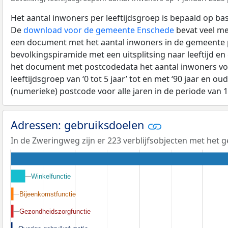
Het aantal inwoners per leeftijdsgroep is bepaald op ba
De
download voor de gemeente Enschede
bevat veel mee
een document met het aantal inwoners in de gemeente 
bevolkingspiramide met een uitsplitsing naar leeftijd en
het document met postcodedata het aantal inwoners voo
leeftijdsgroep van ‘0 tot 5 jaar’ tot en met ‘90 jaar en oud
(numerieke) postcode voor alle jaren in de periode van 
Adressen: gebruiksdoelen
In de Zweringweg zijn er 223 verblijfsobjecten met het 
Winkelfunctie
Winkelfunctie
Bijeenkomstfunctie
Bijeenkomstfunctie
Gezondheidszorgfunctie
Gezondheidszorgfunctie