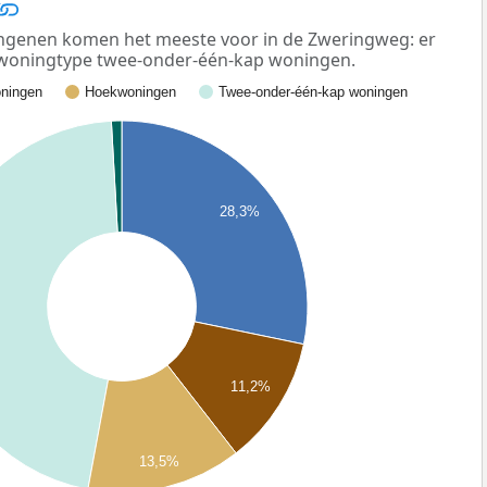
genen komen het meeste voor in de Zweringweg: er
t woningtype twee-onder-één-kap woningen.
ningen
Hoekwoningen
Twee-onder-één-kap woningen
28,3%
11,2%
13,5%