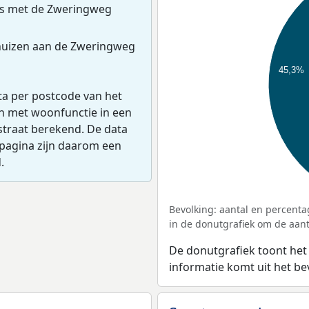
es met de Zweringweg
huizen aan de Zweringweg
45,3%
ta per postcode van het
en met woonfunctie in een
straat berekend. De data
pagina zijn daarom een
.
Bevolking: aantal en percenta
in de donutgrafiek om de aanta
De donutgrafiek toont het
informatie komt uit het b