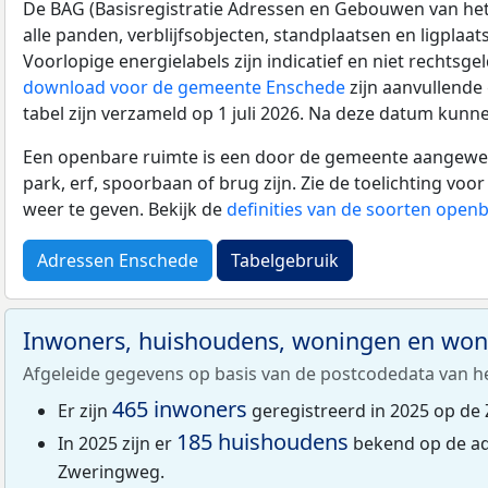
De BAG (Basisregistratie Adressen en Gebouwen van het K
alle panden, verblijfsobjecten, standplaatsen en ligplaa
Voorlopige energielabels zijn indicatief en niet rechtsge
download voor de gemeente Enschede
zijn aanvullende
tabel zijn verzameld op 1 juli 2026. Na deze datum kunn
Een openbare ruimte is een door de gemeente aangewezen
park, erf, spoorbaan of brug zijn. Zie de toelichting vo
weer te geven. Bekijk de
definities van de soorten open
Adressen Enschede
Tabelgebruik
Inwoners, huishoudens, woningen en wo
Afgeleide gegevens op basis van de postcodedata van h
465 inwoners
Er zijn
geregistreerd in 2025 op de
185 huishoudens
In 2025 zijn er
bekend op de ad
Zweringweg.