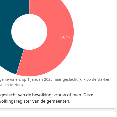
54,7%
ge inwoners op 1 januari 2025 naar geslacht (klik op de vlakken
llen te zien).
 geslacht van de bevolking, vrouw of man. Deze
evolkingsregister van de gemeenten.