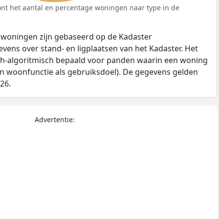
nt het aantal en percentage woningen naar type in de
 woningen zijn gebaseerd op de Kadaster
ens over stand- en ligplaatsen van het Kadaster. Het
ch-algoritmisch bepaald voor panden waarin een woning
en woonfunctie als gebruiksdoel). De gegevens gelden
026.
Advertentie: