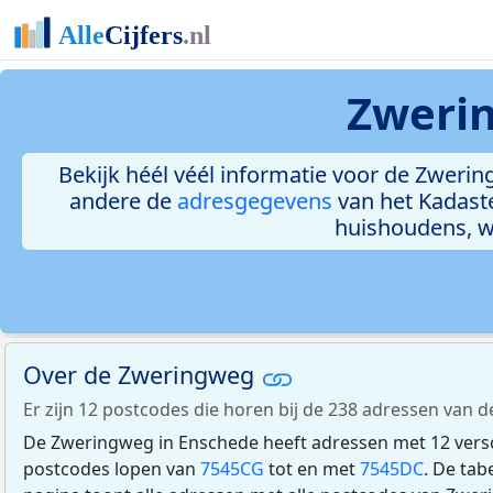
Zweri
Bekijk héél véél informatie voor de Zwering
andere de
adresgegevens
van het Kadast
huishoudens, 
Over de Zweringweg
Er zijn 12 postcodes die horen bij de 238 adressen van
De Zweringweg in Enschede heeft adressen met 12 vers
postcodes lopen van
7545CG
tot en met
7545DC
. De tab