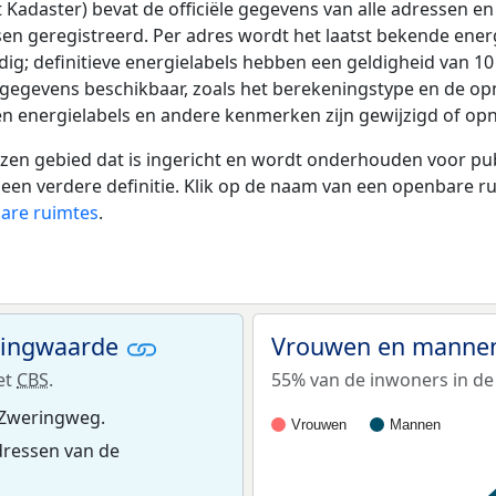
adaster) bevat de officiële gegevens van alle adressen en 
tsen geregistreerd. Per adres wordt het laatst bekende ener
ldig; definitieve energielabels hebben een geldigheid van 1
 gegevens beschikbaar, zoals het berekeningstype en de o
en energielabels en andere kenmerken zijn gewijzigd of opn
 gebied dat is ingericht en wordt onderhouden voor publie
or een verdere definitie. Klik op de naam van een openbare 
bare ruimtes
.
ningwaarde
Vrouwen en mannen
et
CBS
.
55% van de inwoners in de
 Zweringweg.
Vrouwen
Mannen
ressen van de