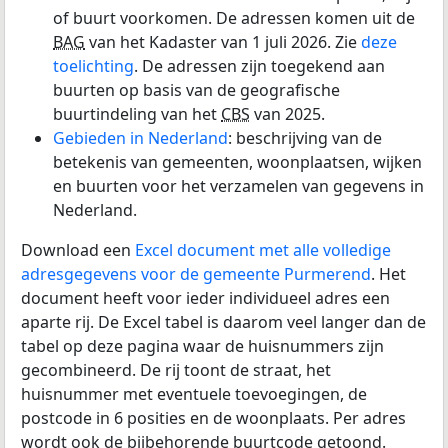
of buurt voorkomen. De adressen komen uit de
BAG
van het Kadaster van 1 juli 2026. Zie
deze
toelichting
. De adressen zijn toegekend aan
buurten op basis van de geografische
buurtindeling van het
CBS
van 2025.
Gebieden in Nederland
: beschrijving van de
betekenis van gemeenten, woonplaatsen, wijken
en buurten voor het verzamelen van gegevens in
Nederland.
Download een
Excel document met alle volledige
adresgegevens voor de gemeente Purmerend
. Het
document heeft voor ieder individueel adres een
aparte rij. De Excel tabel is daarom veel langer dan de
tabel op deze pagina waar de huisnummers zijn
gecombineerd. De rij toont de straat, het
huisnummer met eventuele toevoegingen, de
postcode in 6 posities en de woonplaats. Per adres
wordt ook de bijbehorende buurtcode getoond.