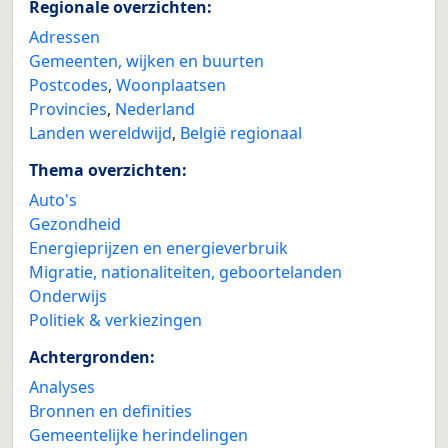
Regionale overzichten:
Adressen
Gemeenten, wijken en buurten
Postcodes
,
Woonplaatsen
Provincies
,
Nederland
Landen wereldwijd
,
België regionaal
Thema overzichten:
Auto's
Gezondheid
Energieprijzen en energieverbruik
Migratie, nationaliteiten, geboortelanden
Onderwijs
Politiek & verkiezingen
Achtergronden:
Analyses
Bronnen en definities
Gemeentelijke herindelingen