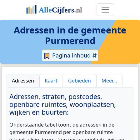
Adressen in de
gemeente
Purmerend
Pagina inhoud ⇵
Adressen
Kaart
Gebieden
Meer…
Adressen, straten, postcodes,
openbare ruimtes, woonplaatsen,
wijken en buurten:
Onderstaande tabel toont de adressen in de
gemeente Purmerend per openbare ruimte
(straat, plein, brug,...) en per woonplaats, wijk en