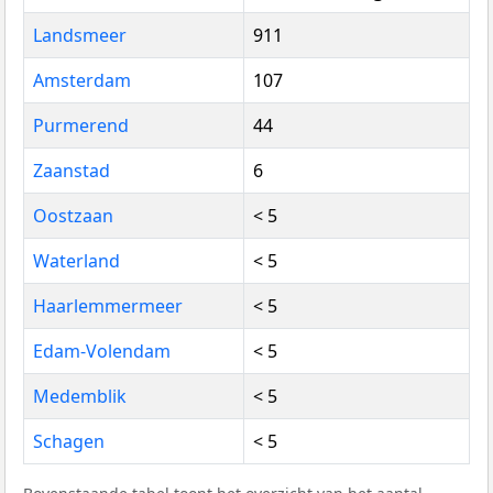
Landsmeer
911
Amsterdam
107
Purmerend
44
Zaanstad
6
Oostzaan
< 5
Waterland
< 5
Haarlemmermeer
< 5
Edam-Volendam
< 5
Medemblik
< 5
Schagen
< 5