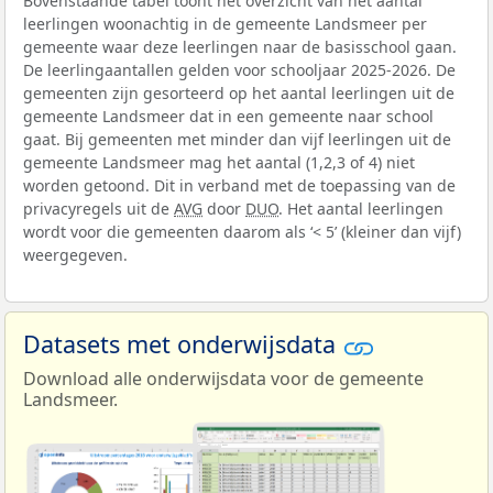
Bovenstaande tabel toont het overzicht van het aantal
leerlingen woonachtig in de gemeente Landsmeer per
gemeente waar deze leerlingen naar de basisschool gaan.
De leerlingaantallen gelden voor schooljaar 2025-2026. De
gemeenten zijn gesorteerd op het aantal leerlingen uit de
gemeente Landsmeer dat in een gemeente naar school
gaat. Bij gemeenten met minder dan vijf leerlingen uit de
gemeente Landsmeer mag het aantal (1,2,3 of 4) niet
worden getoond. Dit in verband met de toepassing van de
privacyregels uit de
AVG
door
DUO
. Het aantal leerlingen
wordt voor die gemeenten daarom als ‘< 5’ (kleiner dan vijf)
weergegeven.
Datasets met onderwijsdata
Download alle onderwijsdata voor de gemeente
Landsmeer.