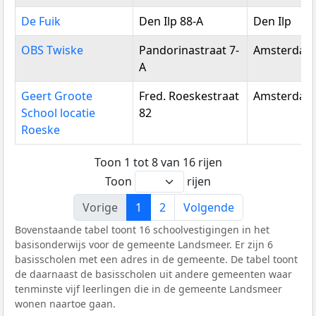
De Fuik
Den Ilp 88-A
Den Ilp
OBS Twiske
Pandorinastraat 7-
Amsterdam
A
Geert Groote
Fred. Roeskestraat
Amsterdam
School locatie
82
Roeske
Toon 1 tot 8 van 16 rijen
Toon
rijen
Vorige
1
2
Volgende
Bovenstaande tabel toont 16 schoolvestigingen in het
basisonderwijs voor de gemeente Landsmeer. Er zijn 6
basisscholen met een adres in de gemeente. De tabel toont
de daarnaast de basisscholen uit andere gemeenten waar
tenminste vijf leerlingen die in de gemeente Landsmeer
wonen naartoe gaan.