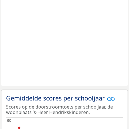
Gemiddelde scores per schooljaar
Scores op de doorstroomtoets per schooljaar, de
woonplaats ’s-Heer Hendrikskinderen.
90
90