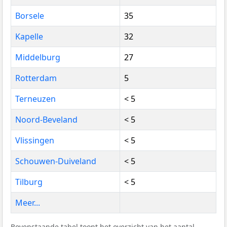
Borsele
35
Kapelle
32
Middelburg
27
Rotterdam
5
Terneuzen
< 5
Noord-Beveland
< 5
Vlissingen
< 5
Schouwen-Duiveland
< 5
Tilburg
< 5
Meer...
Bovenstaande tabel toont het overzicht van het aantal