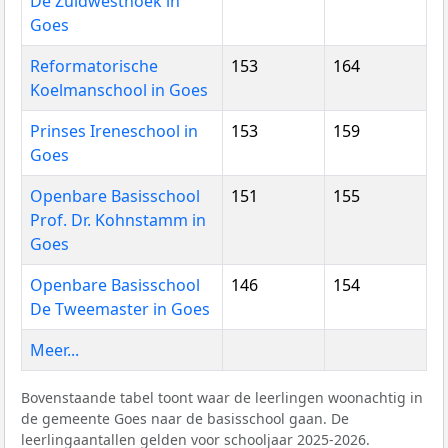
De Zuidwesthoek in
Goes
Reformatorische
153
164
Koelmanschool in Goes
Prinses Ireneschool in
153
159
Goes
Openbare Basisschool
151
155
Prof. Dr. Kohnstamm in
Goes
Openbare Basisschool
146
154
De Tweemaster in Goes
Meer...
Bovenstaande tabel toont waar de leerlingen woonachtig in
de gemeente Goes naar de basisschool gaan. De
leerlingaantallen gelden voor schooljaar 2025-2026.