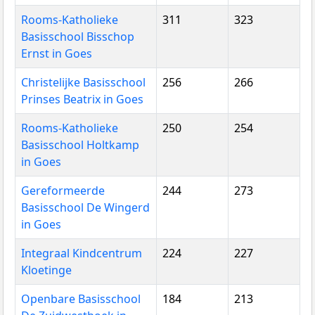
Rooms-Katholieke
311
323
Basisschool Bisschop
Ernst in Goes
Christelijke Basisschool
256
266
Prinses Beatrix in Goes
Rooms-Katholieke
250
254
Basisschool Holtkamp
in Goes
Gereformeerde
244
273
Basisschool De Wingerd
in Goes
Integraal Kindcentrum
224
227
Kloetinge
Openbare Basisschool
184
213