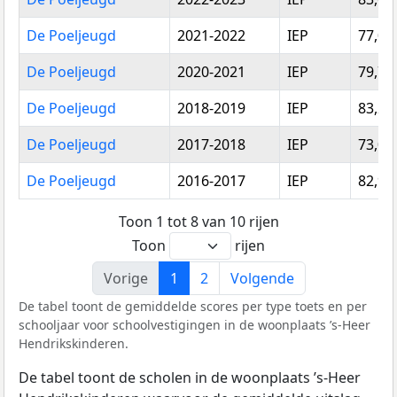
De Poeljeugd
2021-2022
IEP
77,00
De Poeljeugd
2020-2021
IEP
79,75
De Poeljeugd
2018-2019
IEP
83,20
De Poeljeugd
2017-2018
IEP
73,00
De Poeljeugd
2016-2017
IEP
82,99
Toon 1 tot 8 van 10 rijen
Toon
rijen
Vorige
1
2
Volgende
De tabel toont de gemiddelde scores per type toets en per
schooljaar voor schoolvestigingen in de woonplaats ’s-Heer
Hendrikskinderen.
De tabel toont de scholen in de woonplaats ’s-Heer