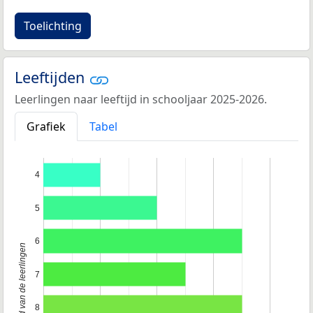
Toelichting
Leeftijden
Leerlingen naar leeftijd in schooljaar 2025-2026.
Grafiek
Tabel
4
5
6
Leeftijd van de leerlingen
7
8