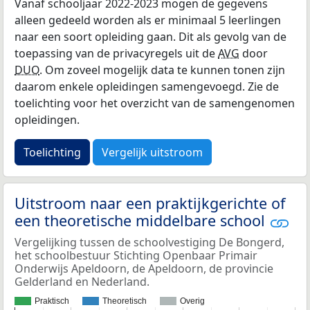
Vanaf schooljaar 2022-2023 mogen de gegevens
alleen gedeeld worden als er minimaal 5 leerlingen
naar een soort opleiding gaan. Dit als gevolg van de
toepassing van de privacyregels uit de
AVG
door
DUO
. Om zoveel mogelijk data te kunnen tonen zijn
daarom enkele opleidingen samengevoegd. Zie de
toelichting voor het overzicht van de samengenomen
opleidingen.
Toelichting
Vergelijk uitstroom
Uitstroom naar een praktijkgerichte of
een theoretische middelbare school
Vergelijking tussen de schoolvestiging De Bongerd,
het schoolbestuur Stichting Openbaar Primair
Onderwijs Apeldoorn, de Apeldoorn, de provincie
Gelderland en Nederland.
Praktisch
Theoretisch
Overig