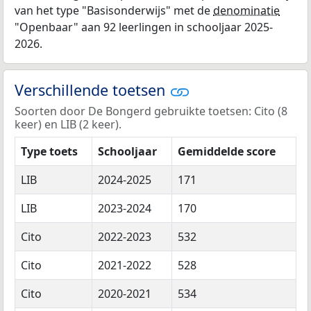
van het type "Basisonderwijs" met de
denominatie
"Openbaar" aan 92 leerlingen in schooljaar 2025-
2026.
Verschillende toetsen
Soorten door De Bongerd gebruikte toetsen: Cito (8
keer) en LIB (2 keer).
Type toets
Schooljaar
Gemiddelde score
LIB
2024-2025
171
LIB
2023-2024
170
Cito
2022-2023
532
Cito
2021-2022
528
Cito
2020-2021
534