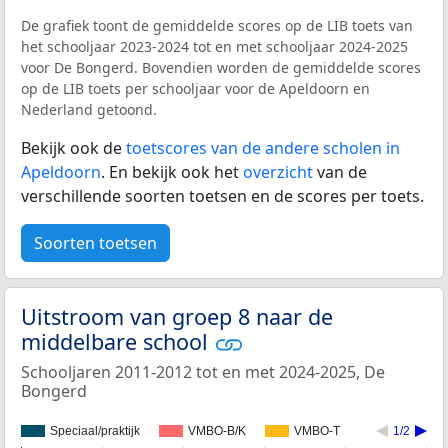
De grafiek toont de gemiddelde scores op de LIB toets van
het schooljaar 2023-2024 tot en met schooljaar 2024-2025
voor De Bongerd. Bovendien worden de gemiddelde scores
op de LIB toets per schooljaar voor de Apeldoorn en
Nederland getoond.
Bekijk ook de
toetscores van de andere scholen in
Apeldoorn
. En bekijk ook het
overzicht
van de
verschillende soorten toetsen en de scores per toets.
Soorten toetsen
Uitstroom van groep 8 naar de
middelbare school
Schooljaren 2011-2012 tot en met 2024-2025, De
Bongerd
Speciaal/praktijk
VMBO-B/K
VMBO-T
1/2