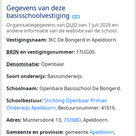
Gegevens van deze
basisschoolvestiging
Organisatiegegevens van
DUO
van 1 juli 2026 en
andere informatie van de website van de school.
Vestigingsnaam:
IKC De Bongerd in Apeldoorn.
BRIN
en vestigingsnummer:
17UG00.
Denominatie
:
Openbaar.
Soort onderwijs:
Basisonderwijs.
Schoolnaam:
Openbare Basisschool De Bongerd.
Schoolbestuur:
Stichting Openbaar Primair
Onderwijs Apeldoorn
. Bestuursnummer: 41616.
Adres:
Muntersdonk 13,
7326BD
, Apeldoorn.
Gemeente en provincie:
gemeente
Apeldoorn
,