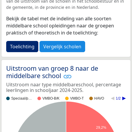
van de uitstroom van de scholen in het schoolbestuur en in
de gemeente, in de provincie en in Nederland.
Bekijk de tabel met de indeling van alle soorten
middelbare school opleidingen naar de groepen
praktisch of theoretisch in de toelichting:
Toelichting
Vergelijk scholen
Uitstroom van groep 8 naar de
middelbare school
Uitstroom naar type middelbareschool, percentage
leerlingen in schooljaar 2024-2025.
Speciaal/p…
VMBO-B/K
VMBO-T
HAVO
1/2
29,2%