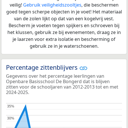
veilig!
Gebruik veiligheidszooltjes
, die beschermen
goed tegen scherpe objecten in je voet! Het materiaal
van de zolen lijkt op dat van een kogelvrij vest.
Bescherm je voeten tegen spijkers en schroeven bij
het klussen, gebruik ze bij evenementen, draag ze in
je laarzen voor extra isolatie en bescherming of
gebruik ze in je waterschoenen.
Percentage zittenblijvers
Gegevens over het percentage leerlingen van
Openbare Basisschool De Bongerd dat is blijven
zitten voor de schooljaren van 2012-2013 tot en met
2024-2025.
35%
35%
30%
30%