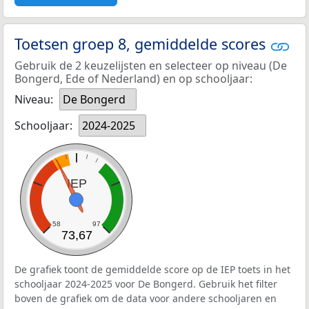
Toetsen groep 8, gemiddelde scores
Gebruik de 2 keuzelijsten en selecteer op niveau (De
Bongerd, Ede of Nederland) en op schooljaar:
Niveau:
De Bongerd
Schooljaar:
2024-2025
IEP
58
97
73,67
De grafiek toont de gemiddelde score op de IEP toets in het
schooljaar 2024-2025 voor De Bongerd. Gebruik het filter
boven de grafiek om de data voor andere schooljaren en