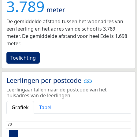
3.789
meter
De gemiddelde afstand tussen het woonadres van
een leerling en het adres van de school is 3.789
meter. De gemiddelde afstand voor heel Ede is 1.698
meter.
Toelichting
Leerlingen per postcode
Leerlingaantallen naar de postcode van het
huisadres van de leerlingen.
Grafiek
Tabel
70
70