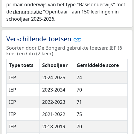
primair onderwijs van het type "Basisonderwijs" met
de
denominatie
"Openbaar" aan 150 leerlingen in
schooljaar 2025-2026.
Verschillende toetsen
Soorten door De Bongerd gebruikte toetsen: IEP (6
keer) en Cito (2 keer).
Type toets
Schooljaar
Gemiddelde score
IEP
2024-2025
74
IEP
2023-2024
70
IEP
2022-2023
71
IEP
2021-2022
75
IEP
2018-2019
70