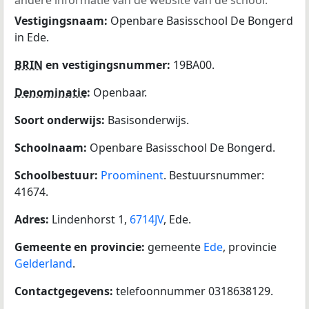
Vestigingsnaam:
Openbare Basisschool De Bongerd
in Ede.
BRIN
en vestigingsnummer:
19BA00.
Denominatie
:
Openbaar.
Soort onderwijs:
Basisonderwijs.
Schoolnaam:
Openbare Basisschool De Bongerd.
Schoolbestuur:
Proominent
. Bestuursnummer:
41674.
Adres:
Lindenhorst 1,
6714JV
, Ede.
Gemeente en provincie:
gemeente
Ede
, provincie
Gelderland
.
Contactgegevens:
telefoonnummer 0318638129.