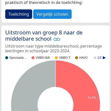
praktisch of theoretisch in de toelichting:
Toelichting
Vergelijk scholen
Uitstroom van groep 8 naar de
middelbare school
Uitstroom naar type middelbareschool, percentage
leerlingen in schooljaar 2023-2024.
Speciaal/p…
VMBO-B/K
VMBO-T
HAVO
1/2
43,8%