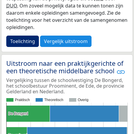
DUO
. Om zoveel mogelijk data te kunnen tonen zijn
daarom enkele opleidingen samengevoegd. Zie de
toelichting voor het overzicht van de samengenomen
opleidingen.
Toelichting
Vergelijk uitstroom
Uitstroom naar een praktijkgerichte of
een theoretische middelbare school
Vergelijking tussen de schoolvestiging De Bongerd,
het schoolbestuur Proominent, de Ede, de provincie
Gelderland en Nederland.
Praktisch
Theoretisch
Overig
De Bongerd
De Bongerd