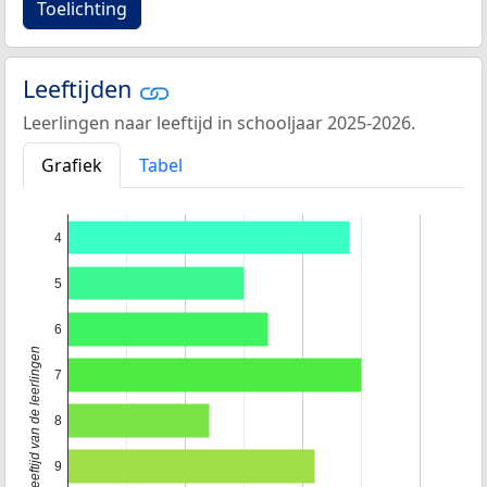
Toelichting
Leeftijden
Leerlingen naar leeftijd in schooljaar 2025-2026.
Grafiek
Tabel
4
5
6
Leeftijd van de leerlingen
7
8
9