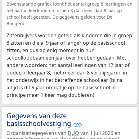
Bovenstaande grafiek toont het aantal groep 8 leerlingen en
het aantal leerlingen in groep 8 dat meer dan 8 jaar op
school heeft gezeten. De gegevens gelden voor De
Bongerd.
Zittenblijvers worden geteld als kinderen die in groep
8 zitten en die al 9 jaar of langer op de basisschool
zitten, en dus op enig moment in hun
schoolloopbaan een jaar over hebben gedaan. Met
andere woorden: het aantal leerlingen van 12 jaar of
ouder, in leerjaar 8, met meer dan 8 verblijfsjaren in
het onderwijs in het betreffende schooljaar (bijna
altijd is dit 9 jaar omdat je op de basisschool in
principe maar 1 keer mag doubleren).
Gegevens van deze
basisschoolvestiging
Organisatiegegevens van
DUO
van 1 juli 2026 en
andere informatie van de website van de school.