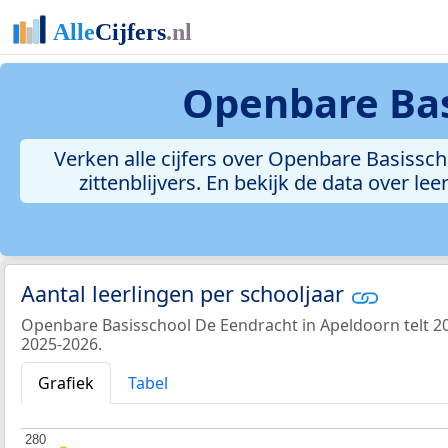
Openbare Bas
Verken alle cijfers over Openbare Basisscho
zittenblijvers. En bekijk de data over 
Aantal leerlingen per schooljaar
Openbare Basisschool De Eendracht in Apeldoorn telt 209
2025-2026.
Grafiek
Tabel
280
280