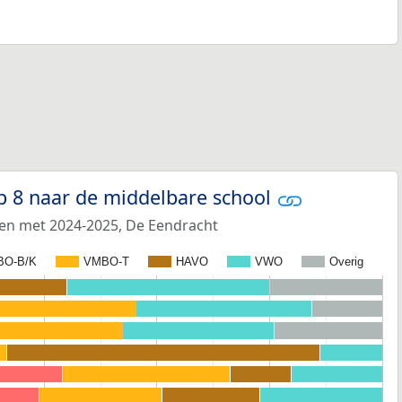
p 8 naar de middelbare school
 en met 2024-2025, De Eendracht
BO-B/K
VMBO-T
HAVO
VWO
Overig