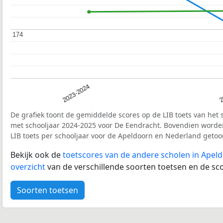
174
174
2023-2024
2
De grafiek toont de gemiddelde scores op de LIB toets van het 
met schooljaar 2024-2025 voor De Eendracht. Bovendien worde
LIB toets per schooljaar voor de Apeldoorn en Nederland getoo
Bekijk ook de
toetscores van de andere scholen in Apel
overzicht
van de verschillende soorten toetsen en de sco
Soorten toetsen