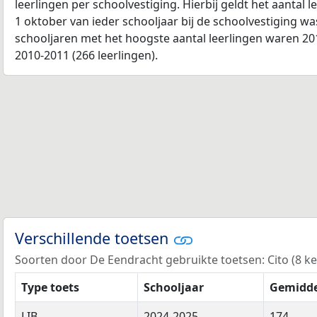
leerlingen per schoolvestiging. Hierbij geldt het aantal 
1 oktober van ieder schooljaar bij de schoolvestiging w
schooljaren met het hoogste aantal leerlingen waren 201
2010-2011 (266 leerlingen).
Verschillende toetsen
Soorten door De Eendracht gebruikte toetsen: Cito (8 kee
Type toets
Schooljaar
Gemidde
LIB
2024-2025
174