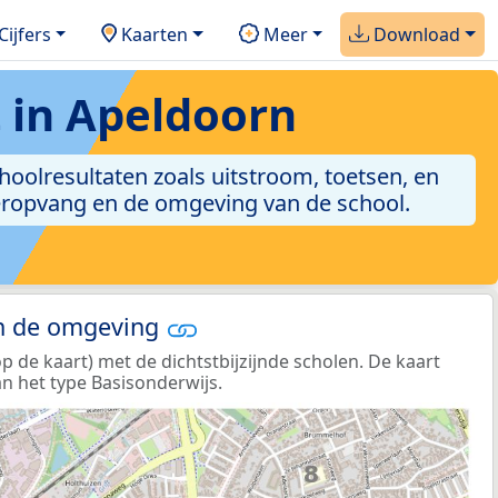
Cijfers
Kaarten
Meer
Download
 in Apeldoorn
choolresultaten zoals uitstroom, toetsen, en
nderopvang en de omgeving van de school.
in de omgeving
de kaart) met de dichtstbijzijnde scholen. De kaart
n het type Basisonderwijs.