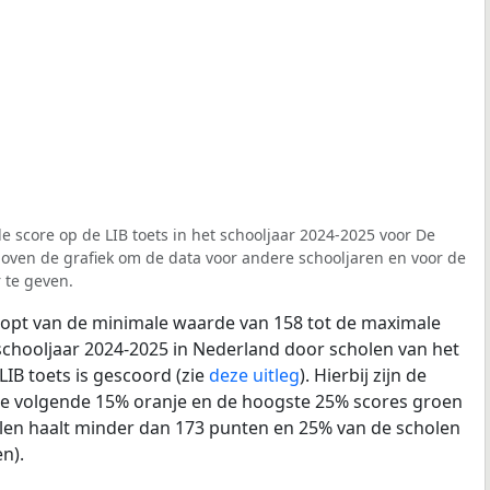
e score op de LIB toets in het schooljaar 2024-2025 voor De
 boven de grafiek om de data voor andere schooljaren en voor de
 te geven.
loopt van de minimale waarde van 158 tot de maximale
schooljaar 2024-2025 in Nederland door scholen van het
LIB toets is gescoord (zie
deze uitleg
). Hierbij zijn de
de volgende 15% oranje en de hoogste 25% scores groen
len haalt minder dan 173 punten en 25% van de scholen
n).