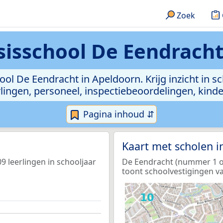
Zoek
isschool De Eendracht
ol De Eendracht in Apeldoorn. Krijg inzicht in s
leerlingen, personeel, inspectiebeoordelingen, ki
Pagina inhoud ⇵
Kaart met scholen 
 leerlingen in schooljaar
De Eendracht (nummer 1 op 
toont schoolvestigingen va