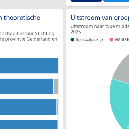
n theoretische
Uitstroom van groe
Uitstroom naar type middel
2025.
t schoolbestuur Stichting
e provincie Gelderland en
Speciaal/praktijk
VMBO-B