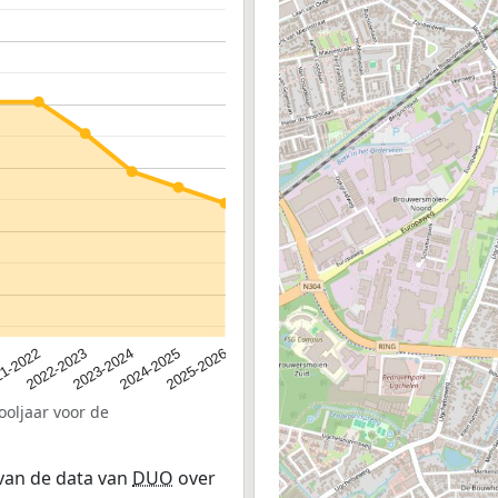
2023-2024
2022-2023
2025-2026
1-2022
2024-2025
ooljaar voor de
 van de data van
DUO
over