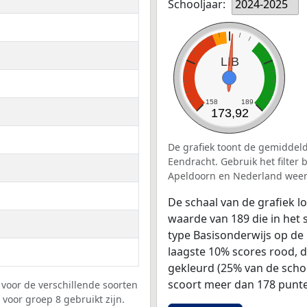
Schooljaar:
2024-2025
LIB
158
189
173,92
De grafiek toont de gemiddeld
Eendracht. Gebruik het filter
Apeldoorn en Nederland weer
De schaal van de grafiek 
waarde van 189 die in het 
type Basisonderwijs op de 
laagste 10% scores rood, 
gekleurd (25% van de scho
scoort meer dan 178 punte
voor de verschillende soorten
voor groep 8 gebruikt zijn.