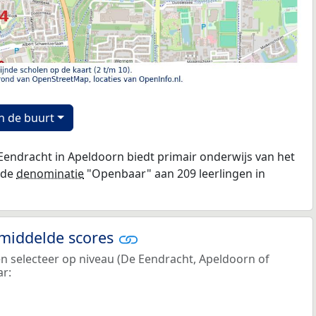
n de buurt
endracht in Apeldoorn biedt primair onderwijs van het
 de
denominatie
"Openbaar" aan 209 leerlingen in
emiddelde scores
en selecteer op niveau (De Eendracht, Apeldoorn of
ar: