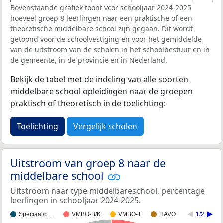
Bovenstaande grafiek toont voor schooljaar 2024-2025
hoeveel groep 8 leerlingen naar een praktische of een
theoretische middelbare school zijn gegaan. Dit wordt
getoond voor de schoolvestiging en voor het gemiddelde
van de uitstroom van de scholen in het schoolbestuur en in
de gemeente, in de provincie en in Nederland.
Bekijk de tabel met de indeling van alle soorten
middelbare school opleidingen naar de groepen
praktisch of theoretisch in de toelichting:
Toelichting
Vergelijk scholen
Uitstroom van groep 8 naar de
middelbare school
Uitstroom naar type middelbareschool, percentage
leerlingen in schooljaar 2024-2025.
Speciaal/p…
VMBO-B/K
VMBO-T
HAVO
1/2