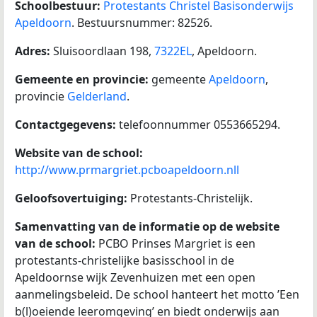
Schoolbestuur:
Protestants Christel Basisonderwijs
Apeldoorn
. Bestuursnummer: 82526.
Adres:
Sluisoordlaan 198,
7322EL
, Apeldoorn.
Gemeente en provincie:
gemeente
Apeldoorn
,
provincie
Gelderland
.
Contactgegevens:
telefoonnummer 0553665294.
Website van de school:
http://www.prmargriet.pcboapeldoorn.nll
Geloofsovertuiging:
Protestants-Christelijk.
Samenvatting van de informatie op de website
van de school:
PCBO Prinses Margriet is een
protestants-christelijke basisschool in de
Apeldoornse wijk Zevenhuizen met een open
aanmelingsbeleid. De school hanteert het motto ’Een
b(l)oeiende leeromgeving’ en biedt onderwijs aan