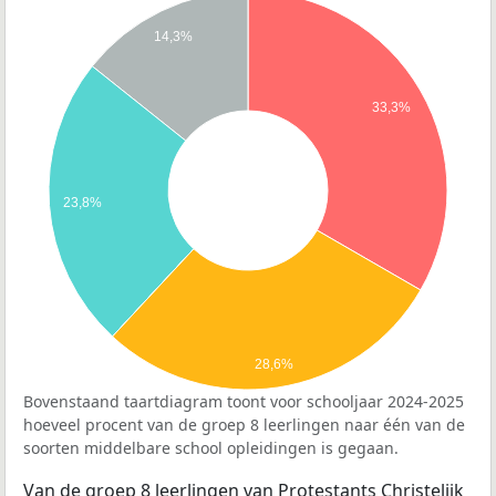
14,3%
33,3%
23,8%
28,6%
Bovenstaand taartdiagram toont voor schooljaar 2024-2025
hoeveel procent van de groep 8 leerlingen naar één van de
soorten middelbare school opleidingen is gegaan.
Van de groep 8 leerlingen van Protestants Christelijk