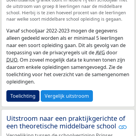
de uitstroom van groep 8 leerlingen naar de middelbare
school. Hierbij is te zien hoeveel procent van de leerlingen
naar welke soort middelbare school opleiding is gegaan.
Vanaf schooljaar 2022-2023 mogen de gegevens
alleen gedeeld worden als er minimaal 5 leerlingen
naar een soort opleiding gaan. Dit als gevolg van de
toepassing van de privacyregels uit de
AVG
door
DUO
. Om zoveel mogelijk data te kunnen tonen zijn
daarom enkele opleidingen samengevoegd. Zie de
toelichting voor het overzicht van de samengenomen
opleidingen.
Toelichting
Vergelijk uitstroom
Uitstroom naar een praktijkgerichte of
een theoretische middelbare school
Vergelijking tussen de schoolvestiging Prinses