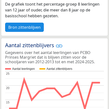
De grafiek toont het percentage groep 8 leerlingen
van 12 jaar of ouder, die meer dan 8 jaar op de
basisschool hebben gezeten.
Bron zittenblijven
Aantal zittenblijvers
Gegevens over het aantal leerlingen van PCBO
Prinses Margriet dat is blijven zitten voor de
schooljaren van 2012-2013 tot en met 2024-2025.
Aantal leerlingen
Aantal zittenblijvers
25
25
20
20
15
15