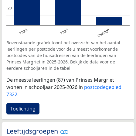
20
20
7322
7323
Overige
Bovenstaande grafiek toont het overzicht van het aantal
leerlingen per postcode voor de 3 meest voorkomende
postcodes van de huisadressen van de leerlingen van
Prinses Margriet in 2025-2026. Bekijk de data voor de
eerdere schooljaren in de tabel.
De meeste leerlingen (87) van Prinses Margriet
wonen in schooljaar 2025-2026 in
postcodegebied
7322
.
Toelichting
Leeftijdsgroepen