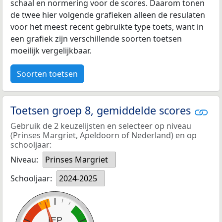
schaal en normering voor de scores. Daarom tonen
de twee hier volgende grafieken alleen de resulaten
voor het meest recent gebruikte type toets, want in
een grafiek zijn verschillende soorten toetsen
moeilijk vergelijkbaar.
Soorten toetsen
Toetsen groep 8, gemiddelde scores
Gebruik de 2 keuzelijsten en selecteer op niveau
(Prinses Margriet, Apeldoorn of Nederland) en op
schooljaar:
Niveau:
Prinses Margriet
Schooljaar:
2024-2025
IEP