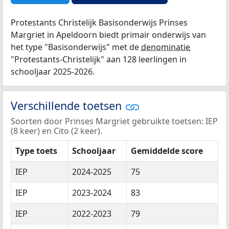
Protestants Christelijk Basisonderwijs Prinses
Margriet in Apeldoorn biedt primair onderwijs van
het type "Basisonderwijs" met de
denominatie
"Protestants-Christelijk" aan 128 leerlingen in
schooljaar 2025-2026.
Verschillende toetsen
Soorten door Prinses Margriet gebruikte toetsen: IEP
(8 keer) en Cito (2 keer).
Type toets
Schooljaar
Gemiddelde score
IEP
2024-2025
75
IEP
2023-2024
83
IEP
2022-2023
79