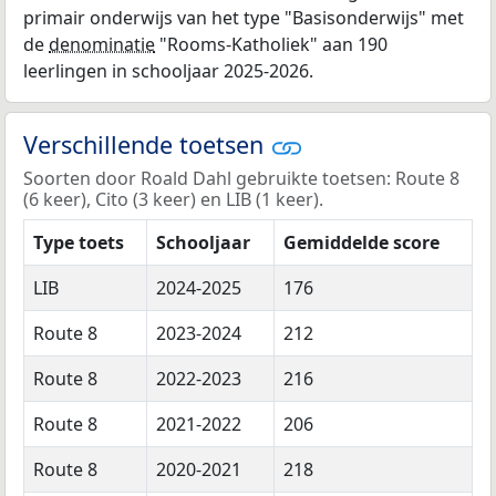
primair onderwijs van het type "Basisonderwijs" met
de
denominatie
"Rooms-Katholiek" aan 190
leerlingen in schooljaar 2025-2026.
Verschillende toetsen
Soorten door Roald Dahl gebruikte toetsen: Route 8
(6 keer), Cito (3 keer) en LIB (1 keer).
Type toets
Schooljaar
Gemiddelde score
LIB
2024-2025
176
Route 8
2023-2024
212
Route 8
2022-2023
216
Route 8
2021-2022
206
Route 8
2020-2021
218