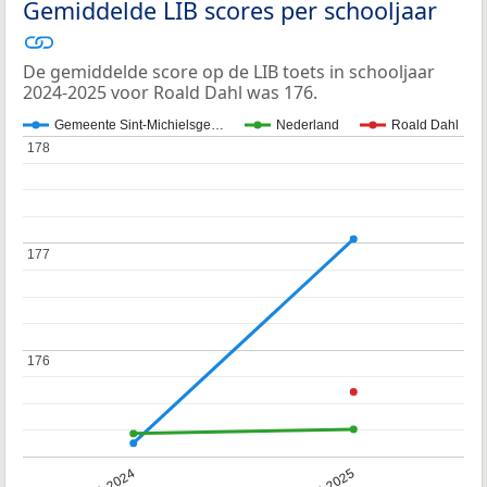
Gemiddelde LIB scores per schooljaar
De gemiddelde score op de LIB toets in schooljaar
2024-2025 voor Roald Dahl was 176.
Gemeente Sint-Michielsge…
Nederland
Roald Dahl
178
178
177
177
176
176