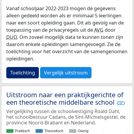
Vanaf schooljaar 2022-2023 mogen de gegevens
alleen gedeeld worden als er minimaal 5 leerlingen
naar een soort opleiding gaan. Dit als gevolg van de
toepassing van de privacyregels uit de
AVG
door
DUO
. Om zoveel mogelijk data te kunnen tonen zijn
daarom enkele opleidingen samengevoegd. Zie de
toelichting voor het overzicht van de samengenomen
opleidingen.
Toelichting
Vergelijk uitstroom
Uitstroom naar een praktijkgerichte of
een theoretische middelbare school
Vergelijking tussen de schoolvestiging Roald Dahl,
het schoolbestuur Cadans, de Sint-Michielsgestel, de
provincie Noord-Brabant en Nederland.
Praktisch
Theoretisch
Overig