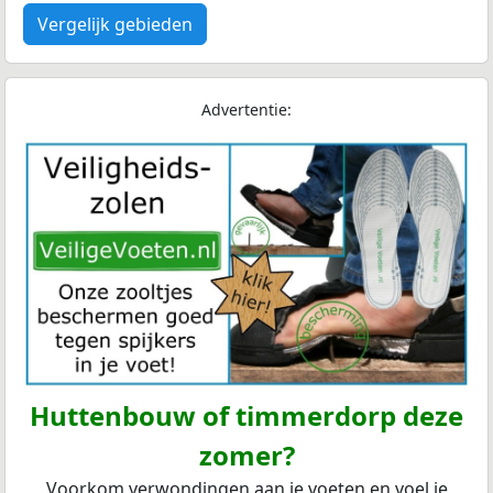
Vergelijk gebieden
Advertentie:
Huttenbouw of timmerdorp deze
zomer?
Voorkom verwondingen aan je voeten en voel je