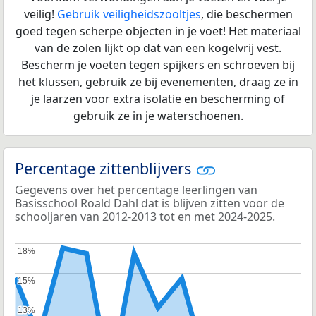
veilig!
Gebruik veiligheidszooltjes
, die beschermen
goed tegen scherpe objecten in je voet! Het materiaal
van de zolen lijkt op dat van een kogelvrij vest.
Bescherm je voeten tegen spijkers en schroeven bij
het klussen, gebruik ze bij evenementen, draag ze in
je laarzen voor extra isolatie en bescherming of
gebruik ze in je waterschoenen.
Percentage zittenblijvers
Gegevens over het percentage leerlingen van
Basisschool Roald Dahl dat is blijven zitten voor de
schooljaren van 2012-2013 tot en met 2024-2025.
18%
18%
15%
15%
13%
13%