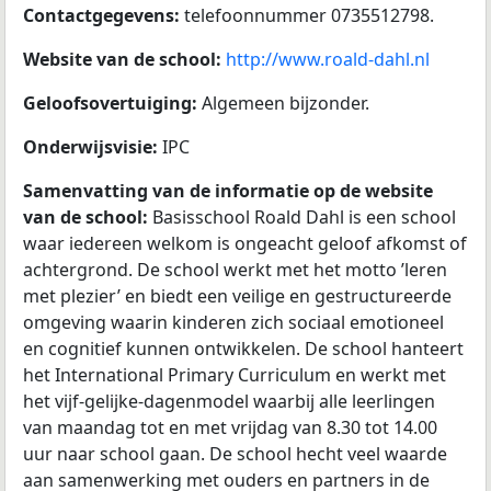
Contactgegevens:
telefoonnummer 0735512798.
Website van de school:
http://www.roald-dahl.nl
Geloofsovertuiging:
Algemeen bijzonder.
Onderwijsvisie:
IPC
Samenvatting van de informatie op de website
van de school:
Basisschool Roald Dahl is een school
waar iedereen welkom is ongeacht geloof afkomst of
achtergrond. De school werkt met het motto ’leren
met plezier’ en biedt een veilige en gestructureerde
omgeving waarin kinderen zich sociaal emotioneel
en cognitief kunnen ontwikkelen. De school hanteert
het International Primary Curriculum en werkt met
het vijf-gelijke-dagenmodel waarbij alle leerlingen
van maandag tot en met vrijdag van 8.30 tot 14.00
uur naar school gaan. De school hecht veel waarde
aan samenwerking met ouders en partners in de