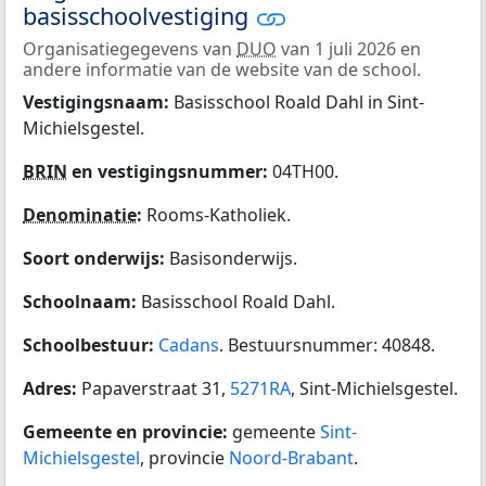
basisschoolvestiging
Organisatiegegevens van
DUO
van 1 juli 2026 en
andere informatie van de website van de school.
Vestigingsnaam:
Basisschool Roald Dahl in Sint-
Michielsgestel.
BRIN
en vestigingsnummer:
04TH00.
Denominatie
:
Rooms-Katholiek.
Soort onderwijs:
Basisonderwijs.
Schoolnaam:
Basisschool Roald Dahl.
Schoolbestuur:
Cadans
. Bestuursnummer: 40848.
Adres:
Papaverstraat 31,
5271RA
, Sint-Michielsgestel.
Gemeente en provincie:
gemeente
Sint-
Michielsgestel
, provincie
Noord-Brabant
.