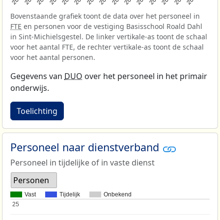
Bovenstaande grafiek toont de data over het personeel in
FTE
en personen voor de vestiging Basisschool Roald Dahl
in Sint-Michielsgestel. De linker vertikale-as toont de schaal
voor het aantal FTE, de rechter vertikale-as toont de schaal
voor het aantal personen.
Gegevens van
DUO
over het personeel in het primair
onderwijs.
Toelichting
Personeel naar dienstverband
Personeel in tijdelijke of in vaste dienst
Personen
Vast
Tijdelijk
Onbekend
25
25