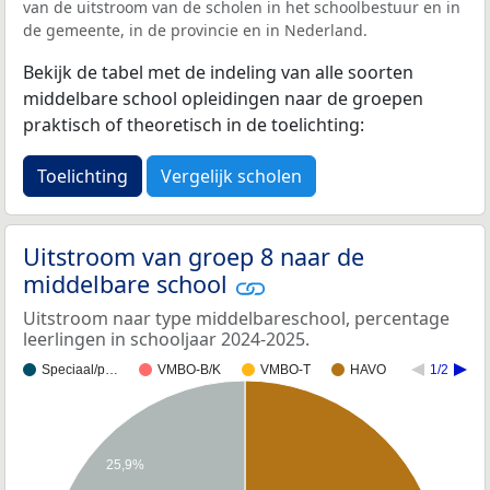
van de uitstroom van de scholen in het schoolbestuur en in
de gemeente, in de provincie en in Nederland.
Bekijk de tabel met de indeling van alle soorten
middelbare school opleidingen naar de groepen
praktisch of theoretisch in de toelichting:
Toelichting
Vergelijk scholen
Uitstroom van groep 8 naar de
middelbare school
Uitstroom naar type middelbareschool, percentage
leerlingen in schooljaar 2024-2025.
Speciaal/p…
VMBO-B/K
VMBO-T
HAVO
1/2
25,9%