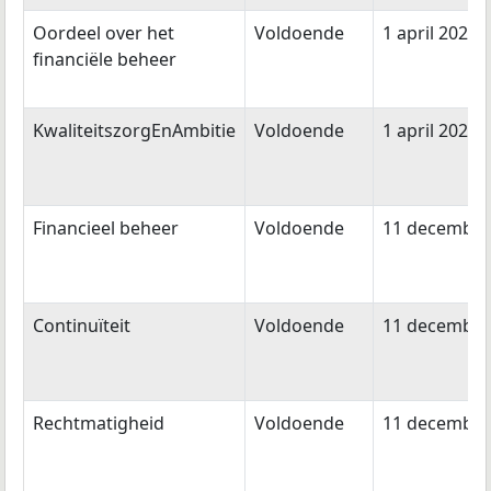
Oordeel over het
Voldoende
1 april 2023
financiële beheer
KwaliteitszorgEnAmbitie
Voldoende
1 april 2023
Financieel beheer
Voldoende
11 december
Continuïteit
Voldoende
11 december
Rechtmatigheid
Voldoende
11 december