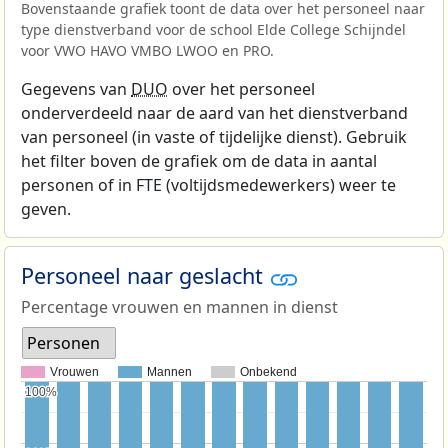
Bovenstaande grafiek toont de data over het personeel naar
type dienstverband voor de school Elde College Schijndel
voor VWO HAVO VMBO LWOO en PRO.
Gegevens van
DUO
over het personeel
onderverdeeld naar de aard van het dienstverband
van personeel (in vaste of tijdelijke dienst). Gebruik
het filter boven de grafiek om de data in aantal
personen of in FTE (voltijdsmedewerkers) weer te
geven.
Personeel naar geslacht
Percentage vrouwen en mannen in dienst
Personen
Vrouwen
Mannen
Onbekend
100%
100%