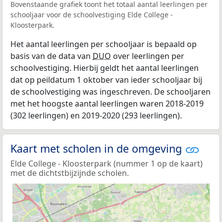
Bovenstaande grafiek toont het totaal aantal leerlingen per
schooljaar voor de schoolvestiging Elde College -
Kloosterpark.
Het aantal leerlingen per schooljaar is bepaald op
basis van de data van
DUO
over leerlingen per
schoolvestiging. Hierbij geldt het aantal leerlingen
dat op peildatum 1 oktober van ieder schooljaar bij
de schoolvestiging was ingeschreven. De schooljaren
met het hoogste aantal leerlingen waren 2018-2019
(302 leerlingen) en 2019-2020 (293 leerlingen).
Kaart met scholen in de omgeving
Elde College - Kloosterpark (nummer 1 op de kaart)
met de dichtstbijzijnde scholen.