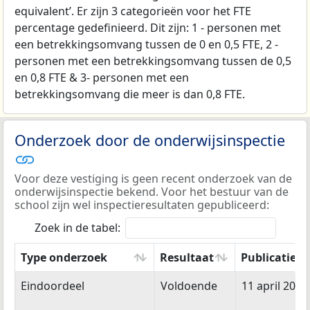
equivalent’. Er zijn 3 categorieën voor het FTE
percentage gedefinieerd. Dit zijn: 1 - personen met
een betrekkingsomvang tussen de 0 en 0,5 FTE, 2 -
personen met een betrekkingsomvang tussen de 0,5
en 0,8 FTE & 3- personen met een
betrekkingsomvang die meer is dan 0,8 FTE.
Onderzoek door de onderwijsinspectie
Voor deze vestiging is geen recent onderzoek van de
onderwijsinspectie bekend. Voor het bestuur van de
school zijn wel inspectieresultaten gepubliceerd:
Zoek in de tabel:
Type onderzoek
Resultaat
Publicatied
Type onderzoek
Resultaat
Publicatied
Eindoordeel
Voldoende
11 april 2023