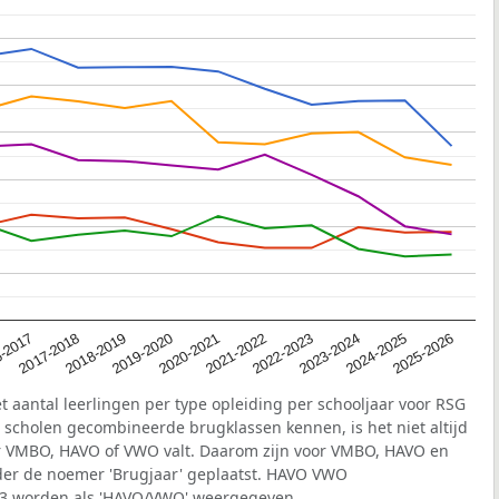
2020-2021
-2017
2023-2024
2019-2020
2022-2023
2018-2019
2025-2026
2021-2022
2017-2018
2024-2025
t aantal leerlingen per type opleiding per schooljaar voor RSG
scholen gecombineerde brugklassen kennen, is het niet altijd
der VMBO, HAVO of VWO valt. Daarom zijn voor VMBO, HAVO en
der de noemer 'Brugjaar' geplaatst. HAVO VWO
r 3 worden als 'HAVO/VWO' weergegeven.