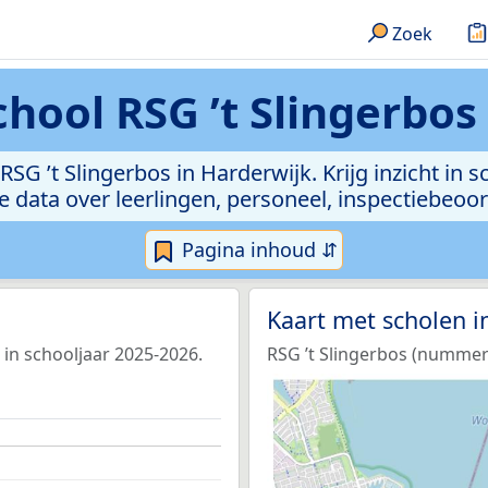
Zoek
hool RSG ’t Slingerbos
RSG ’t Slingerbos in Harderwijk. Krijg inzicht in
 de data over leerlingen, personeel, inspectiebeo
Pagina inhoud ⇵
Kaart met scholen 
 in schooljaar 2025-2026.
RSG ’t Slingerbos (nummer 