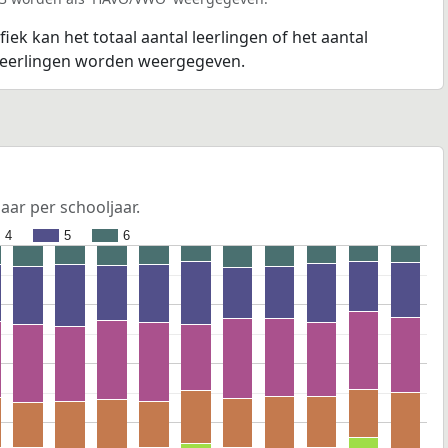
fiek kan het totaal aantal leerlingen of het aantal
 leerlingen worden weergegeven.
jaar per schooljaar.
4
5
6