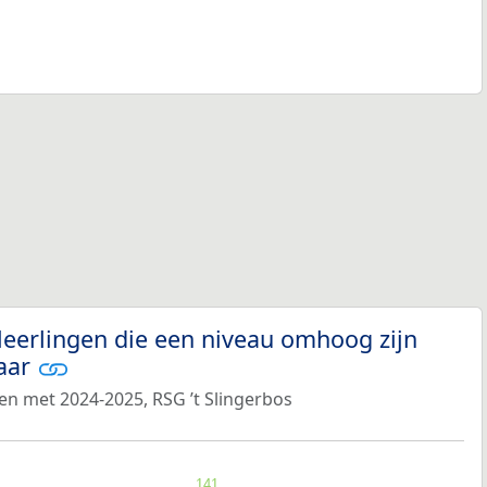
leerlingen die een niveau omhoog zijn
jaar
en met 2024-2025, RSG ’t Slingerbos
141
141