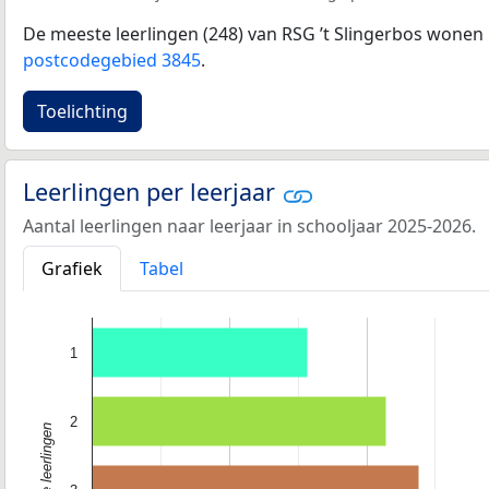
De meeste leerlingen (248) van RSG ’t Slingerbos wonen 
postcodegebied 3845
.
Toelichting
Leerlingen per leerjaar
Aantal leerlingen naar leerjaar in schooljaar 2025-2026.
Grafiek
Tabel
1
2