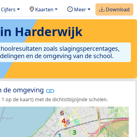
Cijfers
Kaarten
Meer
Download
 in Harderwijk
 schoolresultaten zoals slagingspercentages,
ordelingen en de omgeving van de school.
in de omgeving
1 op de kaart) met de dichtstbijzijnde scholen.