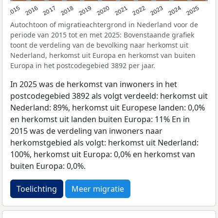
2019
2022
2017
2025
2020
2015
2023
2018
2021
2016
2024
Autochtoon of migratieachtergrond in Nederland voor de
periode van 2015 tot en met 2025: Bovenstaande grafiek
toont de verdeling van de bevolking naar herkomst uit
Nederland, herkomst uit Europa en herkomst van buiten
Europa in het postcodegebied 3892 per jaar.
In 2025 was de herkomst van inwoners in het
postcodegebied 3892 als volgt verdeeld: herkomst uit
Nederland: 89%, herkomst uit Europese landen: 0,0%
en herkomst uit landen buiten Europa: 11% En in
2015 was de verdeling van inwoners naar
herkomstgebied als volgt: herkomst uit Nederland:
100%, herkomst uit Europa: 0,0% en herkomst van
buiten Europa: 0,0%.
Toelichting
Meer migratie