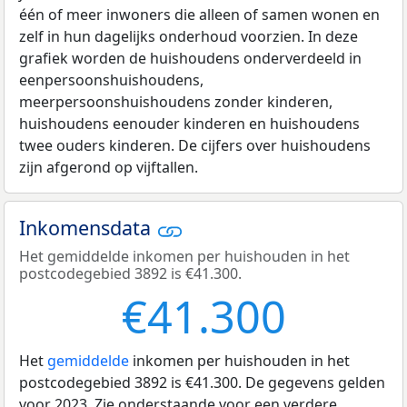
één of meer inwoners die alleen of samen wonen en
zelf in hun dagelijks onderhoud voorzien. In deze
grafiek worden de huishoudens onderverdeeld in
eenpersoonshuishoudens,
meerpersoonshuishoudens zonder kinderen,
huishoudens eenouder kinderen en huishoudens
twee ouders kinderen. De cijfers over huishoudens
zijn afgerond op vijftallen.
Inkomensdata
Het gemiddelde inkomen per huishouden in het
postcodegebied 3892 is €41.300.
€41.300
Het
gemiddelde
inkomen per huishouden in het
postcodegebied 3892 is €41.300. De gegevens gelden
voor 2023. Zie onderstaande voor een verdere