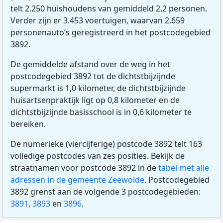
telt 2.250 huishoudens van gemiddeld 2,2 personen.
Verder zijn er 3.453 voertuigen, waarvan 2.659
personenauto’s geregistreerd in het postcodegebied
3892.
De gemiddelde afstand over de weg in het
postcodegebied 3892 tot de dichtstbijzijnde
supermarkt is 1,0 kilometer, de dichtstbijzijnde
huisartsenpraktijk ligt op 0,8 kilometer en de
dichtstbijzijnde basisschool is in 0,6 kilometer te
bereiken.
De numerieke (viercijferige) postcode 3892 telt 163
volledige postcodes van zes posities. Bekijk de
straatnamen voor postcode 3892 in de
tabel met alle
adressen in de gemeente Zeewolde
. Postcodegebied
3892 grenst aan de volgende 3 postcodegebieden:
3891
,
3893
en
3896
.