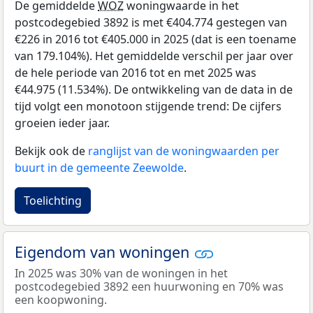
De gemiddelde
WOZ
woningwaarde in het
postcodegebied 3892 is met €404.774 gestegen van
€226 in 2016 tot €405.000 in 2025 (dat is een toename
van 179.104%). Het gemiddelde verschil per jaar over
de hele periode van 2016 tot en met 2025 was
€44.975 (11.534%). De ontwikkeling van de data in de
tijd volgt een monotoon stijgende trend: De cijfers
groeien ieder jaar.
Bekijk ook de
ranglijst van de woningwaarden per
buurt in de gemeente Zeewolde
.
Toelichting
Eigendom van woningen
In 2025 was 30% van de woningen in het
postcodegebied 3892 een huurwoning en 70% was
een koopwoning.