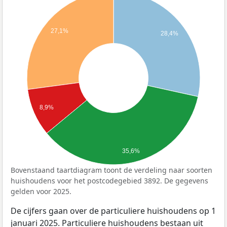
27,1%
28,4%
8,9%
35,6%
Bovenstaand taartdiagram toont de verdeling naar soorten
huishoudens voor het postcodegebied 3892. De gegevens
gelden voor 2025.
De cijfers gaan over de particuliere huishoudens op 1
januari 2025. Particuliere huishoudens bestaan uit