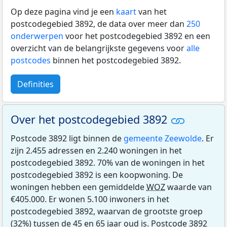
Op deze pagina vind je een
kaart
van het
postcodegebied 3892, de data over meer dan
250
onderwerpen
voor het postcodegebied 3892 en een
overzicht van de belangrijkste gegevens voor
alle
postcodes
binnen het postcodegebied 3892.
Definities
Over het postcodegebied 3892
Postcode 3892 ligt binnen de
gemeente Zeewolde
. Er
zijn 2.455 adressen en 2.240 woningen in het
postcodegebied 3892. 70% van de woningen in het
postcodegebied 3892 is een koopwoning. De
woningen hebben een gemiddelde
WOZ
waarde van
€405.000. Er wonen 5.100 inwoners in het
postcodegebied 3892, waarvan de grootste groep
(32%) tussen de 45 en 65 jaar oud is. Postcode 3892