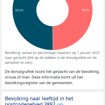
49,9%
50,1%
Bevolking: aantal en percentage inwoners op 1 januari 2025
naar geslacht (klik op de vlakken in de donutgrafiek om de
aantallen te zien).
De donutgrafiek toont het geslacht van de bevolking,
vrouw of man. Deze informatie komt uit het
bevolkingsregister van de gemeenten.
Bevolking naar leeftijd in het
postcodegebied 3892