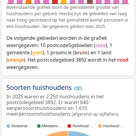
Bovenstaande grafiek toont de gemiddelde grootte van
huishoudens per gebied. Hierbij zijn de gebieden van laag
naar hoog gesorteerd op het gemiddeld aantal personen in
een huishouden. De gegevens gelden voor 2025.
De volgende gebieden worden in de grafiek
weergegeven: 10 postcode5gebieden (
roze
), 1
gemeente (
geel
), 1 provincie (
bruin
) en 1 land
(
oranje
). Het postcodegebied 3892 wordt in het
rood
weergegeven.
Soorten huishoudens
In 2025 waren er 2.250 huishoudens in het
postcodegebied 3892. Er waren 640
eenpersoonshuishoudens en 1.610
meerpersoonshuishoudens
.
(afgerond op vijftallen)
Eenperso…
Meerpers…
Huishoud…
Huishoud…