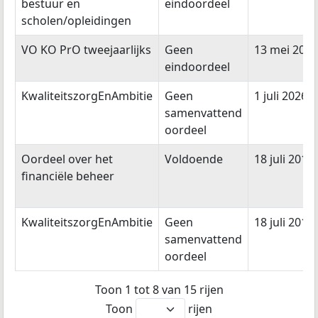
bestuur en
eindoordeel
scholen/opleidingen
VO KO PrO tweejaarlijks
Geen
13 mei 2015
eindoordeel
KwaliteitszorgEnAmbitie
Geen
1 juli 2026
samenvattend
oordeel
Oordeel over het
Voldoende
18 juli 2019
financiële beheer
KwaliteitszorgEnAmbitie
Geen
18 juli 2019
samenvattend
oordeel
Toon 1 tot 8 van 15 rijen
Toon
rijen