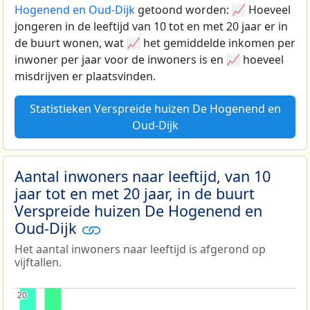
Hogenend en Oud-Dijk
getoond worden: 📈 Hoeveel
jongeren in de leeftijd van 10 tot en met 20 jaar er in
de buurt wonen, wat 📈 het gemiddelde inkomen per
inwoner per jaar voor de inwoners is en 📈 hoeveel
misdrijven er plaatsvinden.
Statistieken Verspreide huizen De Hogenend en
Oud-Dijk
Aantal inwoners naar leeftijd, van 10
jaar tot en met 20 jaar, in de buurt
Verspreide huizen De Hogenend en
Oud-Dijk
Het aantal inwoners naar leeftijd is afgerond op
vijftallen.
20
20