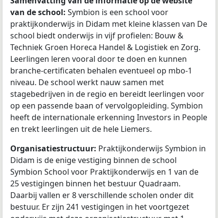
Samenvatting van de informatie op de website
van de school:
Symbion is een school voor
praktijkonderwijs in Didam met kleine klassen van De
school biedt onderwijs in vijf profielen: Bouw &
Techniek Groen Horeca Handel & Logistiek en Zorg.
Leerlingen leren vooral door te doen en kunnen
branche-certificaten behalen eventueel op mbo-1
niveau. De school werkt nauw samen met
stagebedrijven in de regio en bereidt leerlingen voor
op een passende baan of vervolgopleiding. Symbion
heeft de internationale erkenning Investors in People
en trekt leerlingen uit de hele Liemers.
Organisatiestructuur:
Praktijkonderwijs Symbion in
Didam is de enige vestiging binnen de school
Symbion School voor Praktijkonderwijs en 1 van de
25 vestigingen binnen het bestuur Quadraam.
Daarbij vallen er 8 verschillende scholen onder dit
bestuur. Er zijn 241 vestigingen in het voortgezet