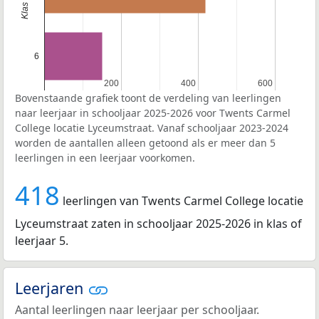
6
200
200
400
400
600
600
Bovenstaande grafiek toont de verdeling van leerlingen
naar leerjaar in schooljaar 2025-2026 voor Twents Carmel
College locatie Lyceumstraat. Vanaf schooljaar 2023-2024
worden de aantallen alleen getoond als er meer dan 5
leerlingen in een leerjaar voorkomen.
418
leerlingen van Twents Carmel College locatie
Lyceumstraat zaten in schooljaar 2025-2026 in klas of
leerjaar 5.
Leerjaren
Aantal leerlingen naar leerjaar per schooljaar.