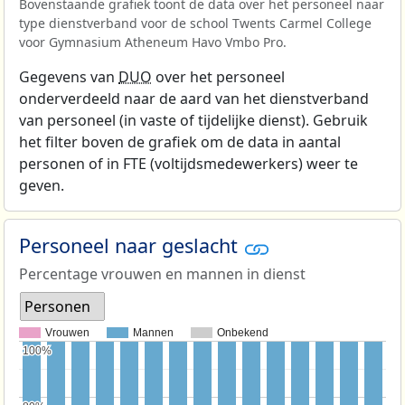
Bovenstaande grafiek toont de data over het personeel naar
type dienstverband voor de school Twents Carmel College
voor Gymnasium Atheneum Havo Vmbo Pro.
Gegevens van
DUO
over het personeel
onderverdeeld naar de aard van het dienstverband
van personeel (in vaste of tijdelijke dienst). Gebruik
het filter boven de grafiek om de data in aantal
personen of in FTE (voltijdsmedewerkers) weer te
geven.
Personeel naar geslacht
Percentage vrouwen en mannen in dienst
Personen
Vrouwen
Mannen
Onbekend
100%
100%