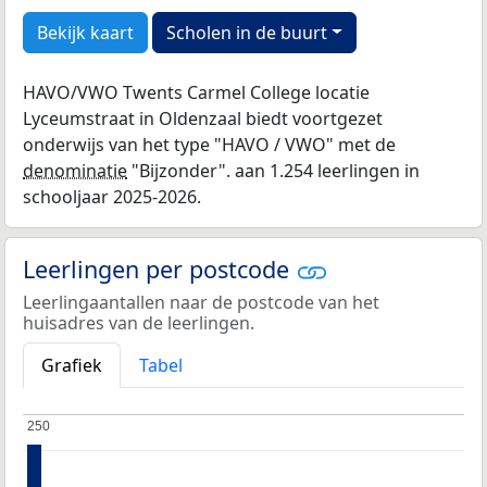
Bekijk kaart
Scholen in de buurt
HAVO/VWO Twents Carmel College locatie
Lyceumstraat in Oldenzaal biedt voortgezet
onderwijs van het type "HAVO / VWO" met de
denominatie
"Bijzonder". aan 1.254 leerlingen in
schooljaar 2025-2026.
Leerlingen per postcode
Leerlingaantallen naar de postcode van het
huisadres van de leerlingen.
Grafiek
Tabel
250
250