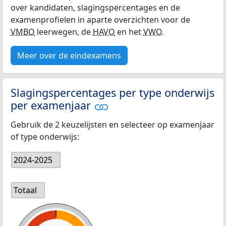
over kandidaten, slagingspercentages en de
examenprofielen in aparte overzichten voor de
VMBO
leerwegen, de
HAVO
en het
VWO
.
Meer over de eindexamens
Slagingspercentages per type onderwijs
per examenjaar
Gebruik de 2 keuzelijsten en selecteer op examenjaar
of type onderwijs:
2024-2025
Totaal