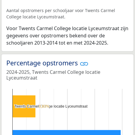
Aantal opstromers per schooljaar voor Twents Carmel
College locatie Lyceumstraat.
Voor Twents Carmel College locatie Lyceumstraat zijn
gegevens over opstromers bekend over de
schooljaren 2013-2014 tot en met 2024-2025.
Percentage opstromers
2024-2025, Twents Carmel College locatie
Lyceumstraat
Twents Carmel College locatie Lyceumstraat
Twents Carmel College locatie Lyceumstraat
0,83%
0,83%