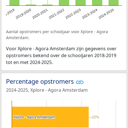
2023-2024
2022-2023
2021-2022
2020-2021
2019-2020
2018-2019
2024-2025
Aantal opstromers per schooljaar voor Xplore - Agora
Amsterdam.
Voor Xplore - Agora Amsterdam zijn gegevens over
opstromers bekend over de schooljaren 2018-2019
tot en met 2024-2025.
Percentage opstromers
2024-2025, Xplore - Agora Amsterdam
Xplore - Agora Amsterdam
Xplore - Agora Amsterdam
22%
22%