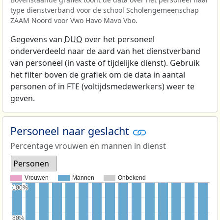
type dienstverband voor de school Scholengemeenschap
ZAAM Noord voor Vwo Havo Mavo Vbo.
Gegevens van
DUO
over het personeel
onderverdeeld naar de aard van het dienstverband
van personeel (in vaste of tijdelijke dienst). Gebruik
het filter boven de grafiek om de data in aantal
personen of in FTE (voltijdsmedewerkers) weer te
geven.
Personeel naar geslacht
Percentage vrouwen en mannen in dienst
Personen
Vrouwen
Mannen
Onbekend
100%
100%
80%
80%