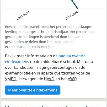
2023-2024
2024-2025
Bovenstaande grafiek toont het percentage geslaagde
leerlingen naar geslacht per schooljaar. Het percentage
geslaagde leerlingen is berekend door het aantal
geslaagden te delen door het totaal aantal
examenkandidaten in een jaar.
Bekijk meer informatie op de
pagina over de
eindexamens
op de middelbare school. Met data
over kandidaten, slagingspercentages en de
examenprofielen in aparte overzichten voor de
VMBO
leerwegen, de
HAVO
en het
VWO
.
Meer over de eindexamens