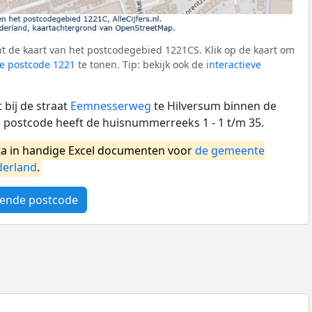
t de kaart van het postcodegebied 1221CS. Klik op de kaart om
e postcode 1221
te tonen. Tip: bekijk ook de
interactieve
bij de straat
Eemnesserweg
te Hilversum binnen de
postcode heeft de huisnummerreeks 1 - 1 t/m 35.
a in handige Excel documenten voor
de gemeente
erland
.
ende postcode