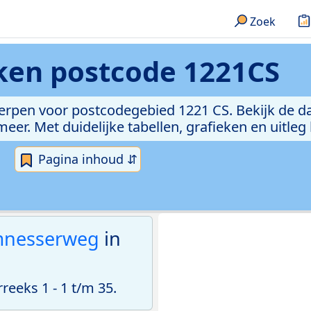
Zoek
eken
postcode 1221CS
erpen voor postcodegebied 1221 CS. Bekijk de da
er. Met duidelijke tabellen, grafieken en uitleg
Pagina inhoud ⇵
nesserweg
in
eeks 1 - 1 t/m 35.