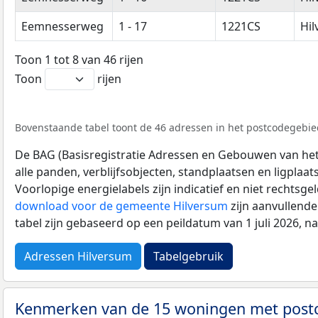
Eemnesserweg
1 - 17
1221CS
Hi
Toon 1 tot 8 van 46 rijen
Toon
rijen
Bovenstaande tabel toont de 46 adressen in het postcodegebied
De BAG (Basisregistratie Adressen en Gebouwen van het K
alle panden, verblijfsobjecten, standplaatsen en ligplaa
Voorlopige energielabels zijn indicatief en niet rechtsge
download voor de gemeente Hilversum
zijn aanvullend
tabel zijn gebaseerd op een peildatum van 1 juli 2026, 
Adressen Hilversum
Tabelgebruik
Kenmerken van de 15 woningen met pos