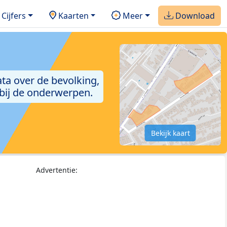
Cijfers
Kaarten
Meer
Download
ta over de bevolking,
 bij de onderwerpen.
Bekijk kaart
Advertentie: