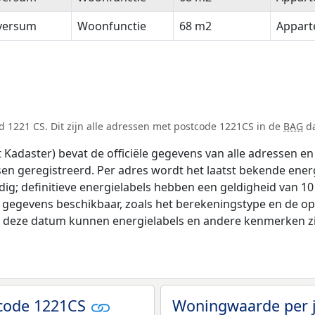
lversum
Woonfunctie
68 m2
Appar
 1221 CS. Dit zijn alle adressen met postcode 1221CS in de
BAG
da
adaster) bevat de officiële gegevens van alle adressen en 
tsen geregistreerd. Per adres wordt het laatst bekende ener
ldig; definitieve energielabels hebben een geldigheid van 1
e gegevens beschikbaar, zoals het berekeningstype en de o
na deze datum kunnen energielabels en andere kenmerken zij
tcode 1221CS
Woningwaarde per 