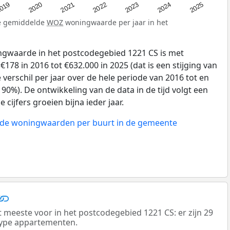
019
2024
2021
2023
2020
2025
2022
de gemiddelde
WOZ
woningwaarde per jaar in het
gwaarde in het postcodegebied 1221 CS is met
78 in 2016 tot €632.000 in 2025 (dat is een stijging van
verschil per jaar over de hele periode van 2016 tot en
90%). De ontwikkeling van de data in de tijd volgt een
e cijfers groeien bijna ieder jaar.
n de woningwaarden per buurt in de gemeente
eeste voor in het postcodegebied 1221 CS: er zijn 29
ype appartementen.