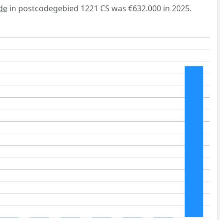
de
in postcodegebied 1221 CS was €632.000 in 2025.