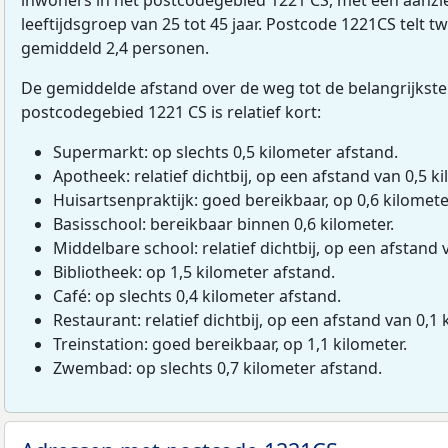
leeftijdsgroep van 25 tot 45 jaar. Postcode 1221CS telt 
gemiddeld 2,4 personen.
De gemiddelde afstand over de weg tot de belangrijkste
postcodegebied 1221 CS is relatief kort:
Supermarkt: op slechts 0,5 kilometer afstand.
Apotheek: relatief dichtbij, op een afstand van 0,5 ki
Huisartsenpraktijk: goed bereikbaar, op 0,6 kilomete
Basisschool: bereikbaar binnen 0,6 kilometer.
Middelbare school: relatief dichtbij, op een afstand 
Bibliotheek: op 1,5 kilometer afstand.
Café: op slechts 0,4 kilometer afstand.
Restaurant: relatief dichtbij, op een afstand van 0,1 
Treinstation: goed bereikbaar, op 1,1 kilometer.
Zwembad: op slechts 0,7 kilometer afstand.