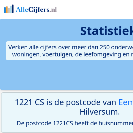
Statisti
Verken alle cijfers over meer dan 250 onderw
woningen, voertuigen, de leefomgeving en me
1221 CS is de postcode van
Eem
Hilversum.
De postcode 1221CS heeft de huisnummerr