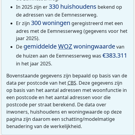
330 huishoudens
In 2025 zijn er
bekend op
de adressen van de Eemnesserweg.
300 woningen
Er zijn
geregistreerd met een
adres met de Eemnesserweg (gegevens voor het
jaar 2025).
gemiddelde
WOZ
woningwaarde
De
van
€383.311
de huizen aan de Eemnesserweg was
in het jaar 2025.
Bovenstaande gegevens zijn bepaald op basis van de
data per postcode van het
CBS
. Deze gegevens zijn
op basis van het aantal adressen met woonfunctie in
een postcode en het aantal adressen voor die
postcode per straat berekend. De data over
inwoners, huishoudens en woningwaarde op deze
pagina zijn daarom een schatting/modelmatige
benadering van de werkelijkheid.