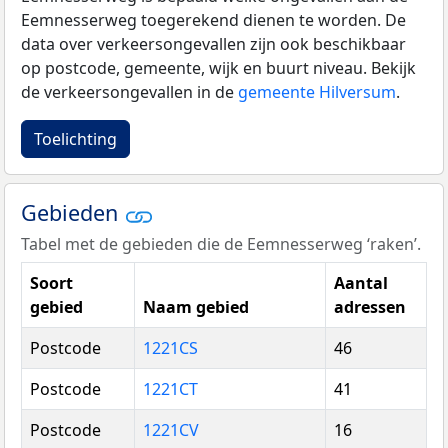
Eemnesserweg toegerekend dienen te worden. De
data over verkeersongevallen zijn ook beschikbaar
op postcode, gemeente, wijk en buurt niveau. Bekijk
de verkeersongevallen in de
gemeente Hilversum
.
Toelichting
Gebieden
Tabel met de gebieden die de Eemnesserweg ‘raken’.
Soort
Aantal
gebied
Naam gebied
adressen
Postcode
1221CS
46
Postcode
1221CT
41
Postcode
1221CV
16