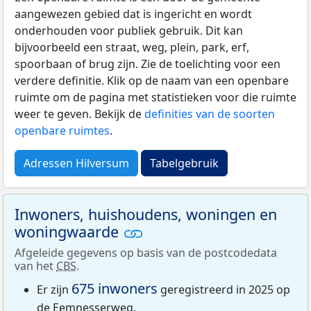
aangewezen gebied dat is ingericht en wordt
onderhouden voor publiek gebruik. Dit kan
bijvoorbeeld een straat, weg, plein, park, erf,
spoorbaan of brug zijn. Zie de toelichting voor een
verdere definitie. Klik op de naam van een openbare
ruimte om de pagina met statistieken voor die ruimte
weer te geven. Bekijk de
definities van de soorten
openbare ruimtes
.
Adressen Hilversum
Tabelgebruik
Inwoners, huishoudens, woningen en
woningwaarde
Afgeleide gegevens op basis van de postcodedata
van het
CBS
.
675 inwoners
Er zijn
geregistreerd in 2025 op
de Eemnesserweg.