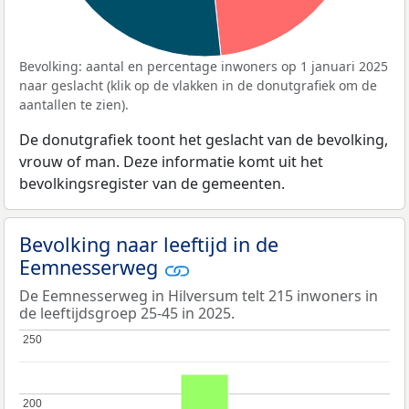
Bevolking: aantal en percentage inwoners op 1 januari 2025
naar geslacht (klik op de vlakken in de donutgrafiek om de
aantallen te zien).
De donutgrafiek toont het geslacht van de bevolking,
vrouw of man. Deze informatie komt uit het
bevolkingsregister van de gemeenten.
Bevolking naar leeftijd in de
Eemnesserweg
De Eemnesserweg in Hilversum telt 215 inwoners in
de leeftijdsgroep 25-45 in 2025.
250
250
200
200