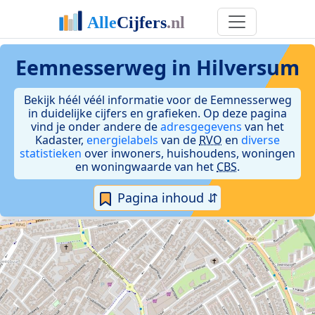
Eemnesserweg in Hilversum
Bekijk héél véél informatie voor de Eemnesserweg
in duidelijke cijfers en grafieken. Op deze pagina
vind je onder andere de
adresgegevens
van het
Kadaster,
energielabels
van de
RVO
en
diverse
statistieken
over inwoners, huishoudens, woningen
en woningwaarde van het
CBS
.
Pagina inhoud ⇵