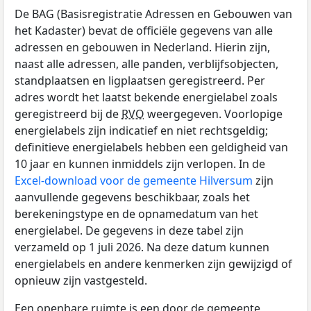
De BAG (Basisregistratie Adressen en Gebouwen van
het Kadaster) bevat de officiële gegevens van alle
adressen en gebouwen in Nederland. Hierin zijn,
naast alle adressen, alle panden, verblijfsobjecten,
standplaatsen en ligplaatsen geregistreerd. Per
adres wordt het laatst bekende energielabel zoals
geregistreerd bij de
RVO
weergegeven. Voorlopige
energielabels zijn indicatief en niet rechtsgeldig;
definitieve energielabels hebben een geldigheid van
10 jaar en kunnen inmiddels zijn verlopen. In de
Excel-download voor de gemeente Hilversum
zijn
aanvullende gegevens beschikbaar, zoals het
berekeningstype en de opnamedatum van het
energielabel. De gegevens in deze tabel zijn
verzameld op 1 juli 2026. Na deze datum kunnen
energielabels en andere kenmerken zijn gewijzigd of
opnieuw zijn vastgesteld.
Een openbare ruimte is een door de gemeente