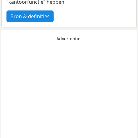
“kantoorfunctie” hebben.
Bron & definities
Advertentie: