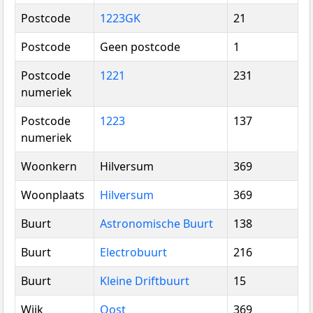
Postcode
1223GK
21
Postcode
Geen postcode
1
Postcode
1221
231
numeriek
Postcode
1223
137
numeriek
Woonkern
Hilversum
369
Woonplaats
Hilversum
369
Buurt
Astronomische Buurt
138
Buurt
Electrobuurt
216
Buurt
Kleine Driftbuurt
15
Wijk
Oost
369