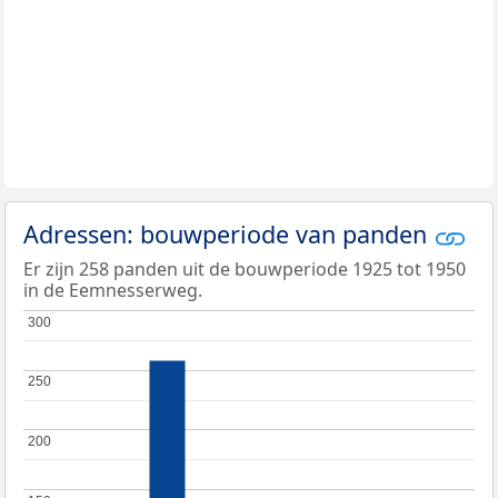
Adressen: bouwperiode van panden
Er zijn 258 panden uit de bouwperiode 1925 tot 1950
in de Eemnesserweg.
300
300
250
250
200
200