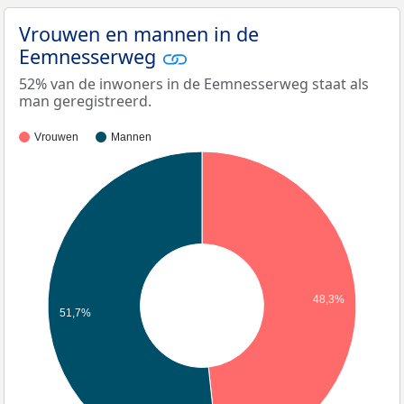
Vrouwen en mannen in de
Eemnesserweg
52% van de inwoners in de Eemnesserweg staat als
man geregistreerd.
Vrouwen
Mannen
48,3%
51,7%