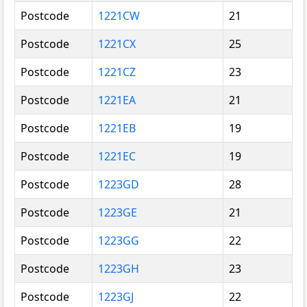
Postcode
1221CW
21
Postcode
1221CX
25
Postcode
1221CZ
23
Postcode
1221EA
21
Postcode
1221EB
19
Postcode
1221EC
19
Postcode
1223GD
28
Postcode
1223GE
21
Postcode
1223GG
22
Postcode
1223GH
23
Postcode
1223GJ
22