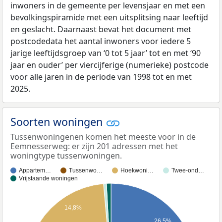
inwoners in de gemeente per levensjaar en met een
bevolkingspiramide met een uitsplitsing naar leeftijd
en geslacht. Daarnaast bevat het document met
postcodedata het aantal inwoners voor iedere 5
jarige leeftijdsgroep van ‘0 tot 5 jaar’ tot en met ‘90
jaar en ouder’ per viercijferige (numerieke) postcode
voor alle jaren in de periode van 1998 tot en met
2025.
Soorten woningen
Tussenwoningenen komen het meeste voor in de
Eemnesserweg: er zijn 201 adressen met het
woningtype tussenwoningen.
Appartem…
Tussenwo…
Hoekwoni…
Twee-ond…
Vrijstaande woningen
14,8%
26,5%