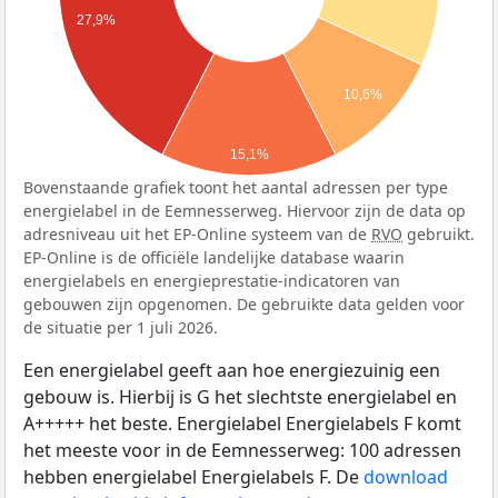
27,9%
10,6%
15,1%
Bovenstaande grafiek toont het aantal adressen per type
energielabel in de Eemnesserweg. Hiervoor zijn de data op
adresniveau uit het EP-Online systeem van de
RVO
gebruikt.
EP-Online is de officiële landelijke database waarin
energielabels en energieprestatie-indicatoren van
gebouwen zijn opgenomen. De gebruikte data gelden voor
de situatie per 1 juli 2026.
Een energielabel geeft aan hoe energiezuinig een
gebouw is. Hierbij is G het slechtste energielabel en
A+++++ het beste. Energielabel Energielabels F komt
het meeste voor in de Eemnesserweg: 100 adressen
hebben energielabel Energielabels F. De
download