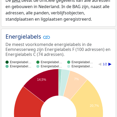
De
BAG
bevat de officiële gegevens van alle adressen
en gebouwen in Nederland. In de BAG zijn, naast alle
adressen, alle panden, verblijfsobjecten,
standplaatsen en ligplaatsen geregistreerd.
Energielabels
De meest voorkomende energielabels in de
Eemnesserweg zijn Energielabels F (100 adressen) en
Energielabels C (74 adressen).
Energielabel…
Energielabel…
Energielabel…
1/2
Energielabel…
Energielabel…
Energielabel…
7%
14,5%
20,7%