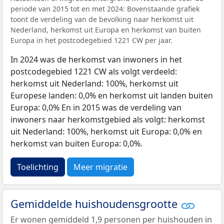
periode van 2015 tot en met 2024: Bovenstaande grafiek
toont de verdeling van de bevolking naar herkomst uit
Nederland, herkomst uit Europa en herkomst van buiten
Europa in het postcodegebied 1221 CW per jaar.
In 2024 was de herkomst van inwoners in het
postcodegebied 1221 CW als volgt verdeeld:
herkomst uit Nederland: 100%, herkomst uit
Europese landen: 0,0% en herkomst uit landen buiten
Europa: 0,0% En in 2015 was de verdeling van
inwoners naar herkomstgebied als volgt: herkomst
uit Nederland: 100%, herkomst uit Europa: 0,0% en
herkomst van buiten Europa: 0,0%.
Toelichting
Meer migratie
Gemiddelde huishoudensgrootte
Er wonen gemiddeld 1,9 personen per huishouden in