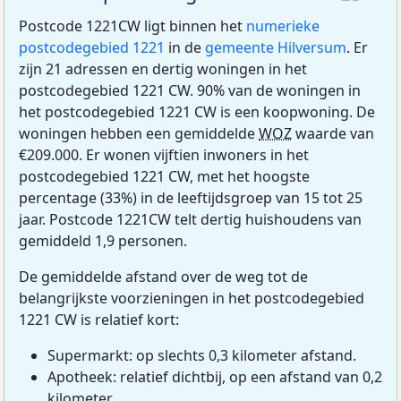
Postcode 1221CW ligt binnen het
numerieke
postcodegebied 1221
in de
gemeente Hilversum
. Er
zijn 21 adressen en dertig woningen in het
postcodegebied 1221 CW. 90% van de woningen in
het postcodegebied 1221 CW is een koopwoning. De
woningen hebben een gemiddelde
WOZ
waarde van
€209.000. Er wonen vijftien inwoners in het
postcodegebied 1221 CW, met het hoogste
percentage (33%) in de leeftijdsgroep van 15 tot 25
jaar. Postcode 1221CW telt dertig huishoudens van
gemiddeld 1,9 personen.
De gemiddelde afstand over de weg tot de
belangrijkste voorzieningen in het postcodegebied
1221 CW is relatief kort:
Supermarkt: op slechts 0,3 kilometer afstand.
Apotheek: relatief dichtbij, op een afstand van 0,2
kilometer.