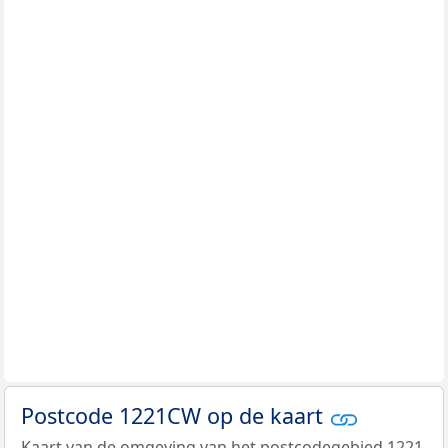
Postcode 1221CW op de kaart
Kaart van de omgeving van het postcodegebied 1221