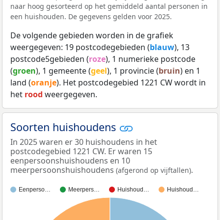
naar hoog gesorteerd op het gemiddeld aantal personen in
een huishouden. De gegevens gelden voor 2025.
De volgende gebieden worden in de grafiek
weergegeven: 19 postcodegebieden (
blauw
), 13
postcode5gebieden (
roze
), 1 numerieke postcode
(
groen
), 1 gemeente (
geel
), 1 provincie (
bruin
) en 1
land (
oranje
). Het postcodegebied 1221 CW wordt in
het
rood
weergegeven.
Soorten huishoudens
In 2025 waren er 30 huishoudens in het
postcodegebied 1221 CW. Er waren 15
eenpersoonshuishoudens en 10
meerpersoonshuishoudens
.
(afgerond op vijftallen)
Eenperso…
Meerpers…
Huishoud…
Huishoud…