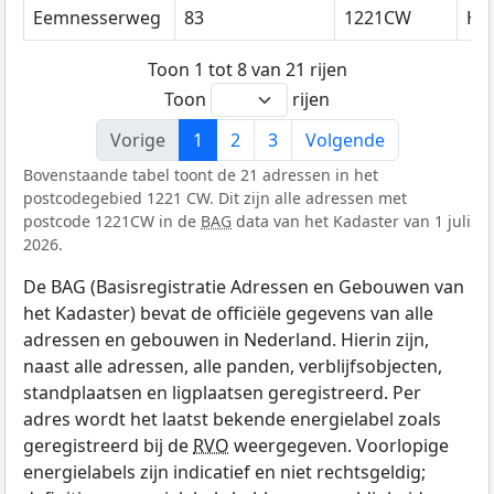
Eemnesserweg
83
1221CW
Hi
Toon 1 tot 8 van 21 rijen
Toon
rijen
Vorige
1
2
3
Volgende
Bovenstaande tabel toont de 21 adressen in het
postcodegebied 1221 CW. Dit zijn alle adressen met
postcode 1221CW in de
BAG
data van het Kadaster van 1 juli
2026.
De BAG (Basisregistratie Adressen en Gebouwen van
het Kadaster) bevat de officiële gegevens van alle
adressen en gebouwen in Nederland. Hierin zijn,
naast alle adressen, alle panden, verblijfsobjecten,
standplaatsen en ligplaatsen geregistreerd. Per
adres wordt het laatst bekende energielabel zoals
geregistreerd bij de
RVO
weergegeven. Voorlopige
energielabels zijn indicatief en niet rechtsgeldig;