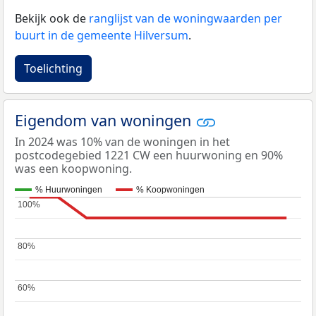
Bekijk ook de
ranglijst van de woningwaarden per
buurt in de gemeente Hilversum
.
Toelichting
Eigendom van woningen
In 2024 was 10% van de woningen in het
postcodegebied 1221 CW een huurwoning en 90%
was een koopwoning.
% Huurwoningen
% Koopwoningen
100%
100%
80%
80%
60%
60%