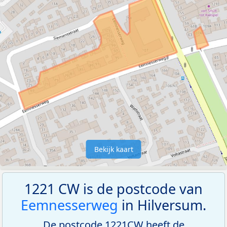
Bekijk kaart
1221 CW is de postcode van
Eemnesserweg
in Hilversum.
De postcode 1221CW heeft de