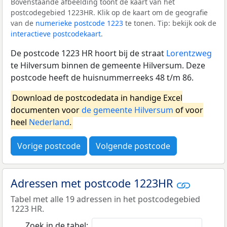
Bovenstaande afbeelding toont de kaart van het
postcodegebied 1223HR. Klik op de kaart om de geografie
van de
numerieke postcode 1223
te tonen. Tip: bekijk ook de
interactieve postcodekaart
.
De postcode 1223 HR hoort bij de straat
Lorentzweg
te Hilversum binnen de gemeente Hilversum. Deze
postcode heeft de huisnummerreeks 48 t/m 86.
Download de postcodedata in handige Excel
documenten voor
de gemeente Hilversum
of voor
heel
Nederland
.
Vorige postcode
Volgende postcode
Adressen met postcode 1223HR
Tabel met alle 19 adressen in het postcodegebied
1223 HR.
Zoek in de tabel: