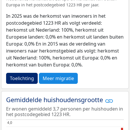
Europa in het postcodegebied 1223 HR per jaar.
In 2025 was de herkomst van inwoners in het
postcodegebied 1223 HR als volgt verdeeld:
herkomst uit Nederland: 100%, herkomst uit
Europese landen: 0,0% en herkomst uit landen buiten
Europa: 0,0% En in 2015 was de verdeling van
inwoners naar herkomstgebied als volgt: herkomst
uit Nederland: 100%, herkomst uit Europa: 0,0% en
herkomst van buiten Europa: 0,0%.
Toelichting
Meer migratie
Gemiddelde huishoudensgrootte
Er wonen gemiddeld 3,7 personen per huishouden in
het postcodegebied 1223 HR.
4,0
4,0