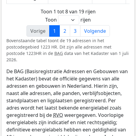
Toon 1 tot 8 van 19 rijen
Toon
rijen
Vorige
1
2
3
Volgende
Bovenstaande tabel toont de 19 adressen in het
postcodegebied 1223 HR. Dit zijn alle adressen met
postcode 1223HR in de
BAG
data van het Kadaster van 1 juli
2026.
De BAG (Basisregistratie Adressen en Gebouwen van
het Kadaster) bevat de officiële gegevens van alle
adressen en gebouwen in Nederland. Hierin zijn,
naast alle adressen, alle panden, verblijfsobjecten,
standplaatsen en ligplaatsen geregistreerd. Per
adres wordt het laatst bekende energielabel zoals
geregistreerd bij de
RVO
weergegeven. Voorlopige
energielabels zijn indicatief en niet rechtsgeldig;
definitieve energielabels hebben een geldigheid van