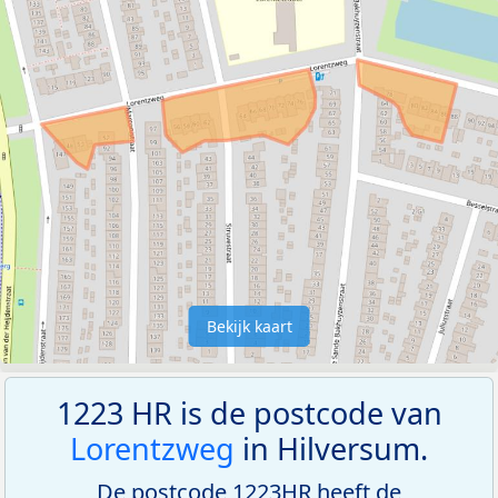
Bekijk kaart
1223 HR is de postcode van
Lorentzweg
in Hilversum.
De postcode 1223HR heeft de