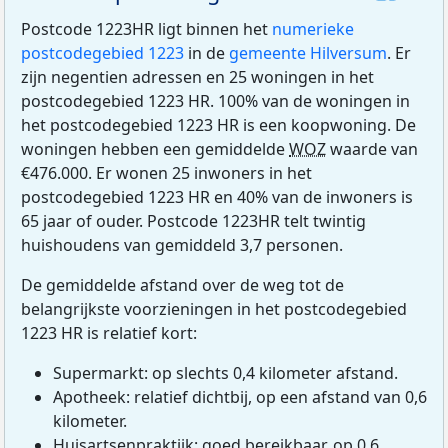
Postcode 1223HR ligt binnen het
numerieke
postcodegebied 1223
in de
gemeente Hilversum
. Er
zijn negentien adressen en 25 woningen in het
postcodegebied 1223 HR. 100% van de woningen in
het postcodegebied 1223 HR is een koopwoning. De
woningen hebben een gemiddelde
WOZ
waarde van
€476.000. Er wonen 25 inwoners in het
postcodegebied 1223 HR en 40% van de inwoners is
65 jaar of ouder. Postcode 1223HR telt twintig
huishoudens van gemiddeld 3,7 personen.
De gemiddelde afstand over de weg tot de
belangrijkste voorzieningen in het postcodegebied
1223 HR is relatief kort:
Supermarkt: op slechts 0,4 kilometer afstand.
Apotheek: relatief dichtbij, op een afstand van 0,6
kilometer.
Huisartsenpraktijk: goed bereikbaar, op 0,6