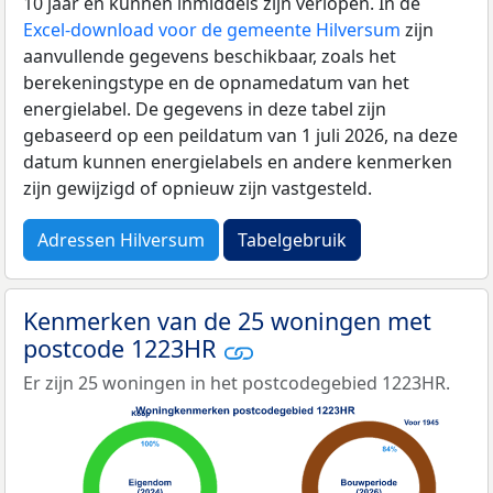
10 jaar en kunnen inmiddels zijn verlopen. In de
Excel-download voor de gemeente Hilversum
zijn
aanvullende gegevens beschikbaar, zoals het
berekeningstype en de opnamedatum van het
energielabel. De gegevens in deze tabel zijn
gebaseerd op een peildatum van 1 juli 2026, na deze
datum kunnen energielabels en andere kenmerken
zijn gewijzigd of opnieuw zijn vastgesteld.
Adressen Hilversum
Tabelgebruik
Kenmerken van de 25 woningen met
postcode 1223HR
Er zijn 25 woningen in het postcodegebied 1223HR.