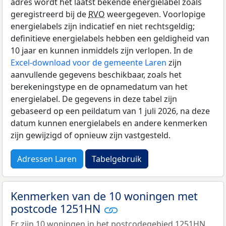
adres wordt het laatst bekende energielabel zoals
geregistreerd bij de
RVO
weergegeven. Voorlopige
energielabels zijn indicatief en niet rechtsgeldig;
definitieve energielabels hebben een geldigheid van
10 jaar en kunnen inmiddels zijn verlopen. In de
Excel-download voor de gemeente Laren
zijn
aanvullende gegevens beschikbaar, zoals het
berekeningstype en de opnamedatum van het
energielabel. De gegevens in deze tabel zijn
gebaseerd op een peildatum van 1 juli 2026, na deze
datum kunnen energielabels en andere kenmerken
zijn gewijzigd of opnieuw zijn vastgesteld.
Adressen Laren
Tabelgebruik
Kenmerken van de 10 woningen met
postcode 1251HN
Er zijn 10 woningen in het postcodegebied 1251HN.