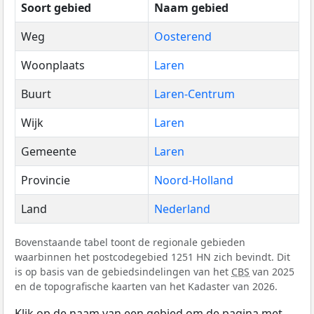
Soort gebied
Naam gebied
Weg
Oosterend
Woonplaats
Laren
Buurt
Laren-Centrum
Wijk
Laren
Gemeente
Laren
Provincie
Noord-Holland
Land
Nederland
Bovenstaande tabel toont de regionale gebieden
waarbinnen het postcodegebied 1251 HN zich bevindt. Dit
is op basis van de gebiedsindelingen van het
CBS
van 2025
en de topografische kaarten van het Kadaster van 2026.
Klik op de naam van een gebied om de pagina met