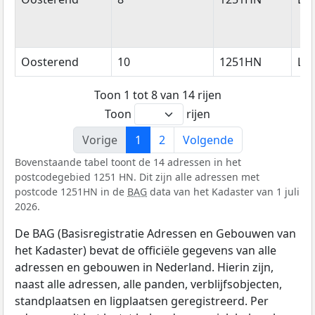
Oosterend
10
1251HN
La
Toon 1 tot 8 van 14 rijen
Toon
rijen
Vorige
1
2
Volgende
Bovenstaande tabel toont de 14 adressen in het
postcodegebied 1251 HN. Dit zijn alle adressen met
postcode 1251HN in de
BAG
data van het Kadaster van 1 juli
2026.
De BAG (Basisregistratie Adressen en Gebouwen van
het Kadaster) bevat de officiële gegevens van alle
adressen en gebouwen in Nederland. Hierin zijn,
naast alle adressen, alle panden, verblijfsobjecten,
standplaatsen en ligplaatsen geregistreerd. Per