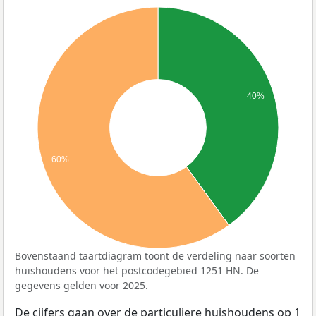
40%
60%
Bovenstaand taartdiagram toont de verdeling naar soorten
huishoudens voor het postcodegebied 1251 HN. De
gegevens gelden voor 2025.
De cijfers gaan over de particuliere huishoudens op 1