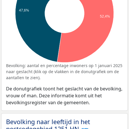
47,6%
52,4%
Bevolking: aantal en percentage inwoners op 1 januari 2025
naar geslacht (klik op de vlakken in de donutgrafiek om de
aantallen te zien).
De donutgrafiek toont het geslacht van de bevolking,
vrouw of man. Deze informatie komt uit het
bevolkingsregister van de gemeenten.
Bevolking naar leeftijd in het
postcodegebied 1251 HN