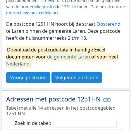
postcodegebied 1251HN. Klik op de kaart om de geografie
van de
numerieke postcode 1251
te tonen. Tip: bekijk ook de
interactieve postcodekaart
.
De postcode 1251 HN hoort bij de straat
Oosterend
te Laren binnen de gemeente Laren. Deze postcode
heeft de huisnummerreeks 2 t/m 18.
Download de postcodedata in handige Excel
documenten voor
de gemeente Laren
of voor heel
Nederland
.
Vorige postcode
Volgende postcode
Adressen met postcode 1251HN
Tabel met alle 14 adressen in het postcodegebied
1251 HN.
Zoek in de tabel: