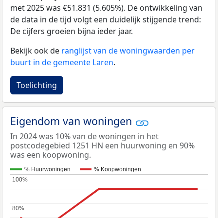
met 2025 was €51.831 (5.605%). De ontwikkeling van
de data in de tijd volgt een duidelijk stijgende trend:
De cijfers groeien bijna ieder jaar.
Bekijk ook de
ranglijst van de woningwaarden per
buurt in de gemeente Laren
.
Toelichting
Eigendom van woningen
In 2024 was 10% van de woningen in het
postcodegebied 1251 HN een huurwoning en 90%
was een koopwoning.
% Huurwoningen
% Koopwoningen
100%
100%
80%
80%