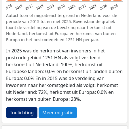
2019
2022
2017
2025
2020
2015
2023
2018
2021
2016
2024
Autochtoon of migratieachtergrond in Nederland voor de
periode van 2015 tot en met 2025: Bovenstaande grafiek
toont de verdeling van de bevolking naar herkomst uit
Nederland, herkomst uit Europa en herkomst van buiten
Europa in het postcodegebied 1251 HN per jaar.
In 2025 was de herkomst van inwoners in het
postcodegebied 1251 HN als volgt verdeeld:
herkomst uit Nederland: 100%, herkomst uit
Europese landen: 0,0% en herkomst uit landen buiten
Europa: 0,0% En in 2015 was de verdeling van
inwoners naar herkomstgebied als volgt: herkomst
uit Nederland: 72%, herkomst uit Europa: 0,0% en
herkomst van buiten Europa: 28%.
Toelichting
Meer migratie