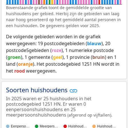
Bovenstaande grafiek toont de gemiddelde grootte van
huishoudens per gebied. Hierbij zijn de gebieden van laag
naar hoog gesorteerd op het gemiddeld aantal personen in
een huishouden. De gegevens gelden voor 2025.
De volgende gebieden worden in de grafiek
weergegeven: 19 postcodegebieden (
blauw
), 20
postcode5gebieden (
roze
), 1 numerieke postcode
(
groen
), 1 gemeente (
geel
), 1 provincie (
bruin
) en 1
land (
oranje
). Het postcodegebied 1251 HN wordt in
het
rood
weergegeven.
Soorten huishoudens
In 2025 waren er 25 huishoudens in het
postcodegebied 1251 HN. Er waren 0
eenpersoonshuishoudens en 25
meerpersoonshuishoudens
.
(afgerond op vijftallen)
Eenperso…
Meerpers…
Huishoud…
Huishoud…