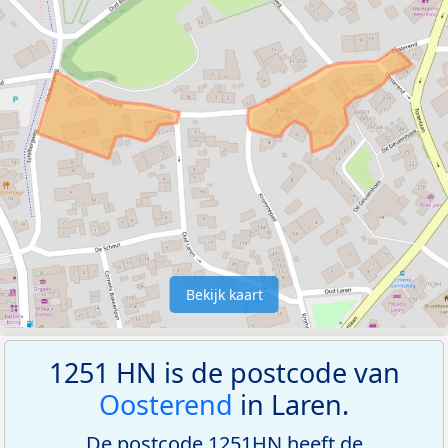
Bekijk kaart
1251 HN is de postcode van
Oosterend
in Laren.
De postcode 1251HN heeft de