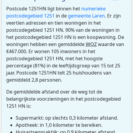
Postcode 1251HN ligt binnen het
numerieke
postcodegebied 1251
in de
gemeente Laren
. Er zijn
veertien adressen en tien woningen in het
postcodegebied 1251 HN. 90% van de woningen in
het postcodegebied 1251 HN is een koopwoning. De
woningen hebben een gemiddelde
WOZ
waarde van
€467.000. Er wonen 105 inwoners in het
postcodegebied 1251 HN, met het hoogste
percentage (81%) in de leeftijdsgroep van 15 tot 25
jaar. Postcode 1251HN telt 25 huishoudens van
gemiddeld 2,8 personen.
De gemiddelde afstand over de weg tot de
belangrijkste voorzieningen in het postcodegebied
1251 HN is:
Supermarkt: op slechts 0,3 kilometer afstand.
Apotheek: in 1,0 kilometer te bereiken.
Huisartsenpraktijk: op 0,9 kilometer afstand.