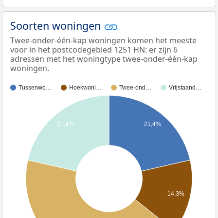
Soorten woningen
Twee-onder-één-kap woningen komen het meeste
voor in het postcodegebied 1251 HN: er zijn 6
adressen met het woningtype twee-onder-één-kap
woningen.
Tussenwo…
Hoekwoni…
Twee-ond…
Vrijstaand…
21,4%
21,4%
14,3%