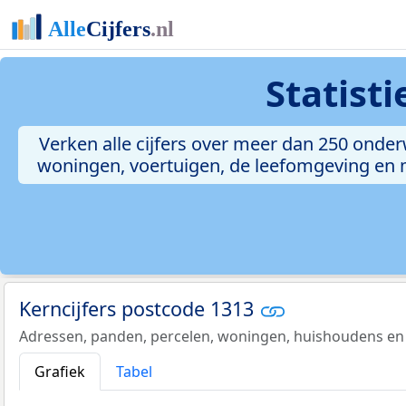
Statist
Verken alle cijfers over meer dan 250 onde
woningen, voertuigen, de leefomgeving en me
Kerncijfers postcode 1313
Adressen, panden, percelen, woningen, huishoudens en
Grafiek
Tabel