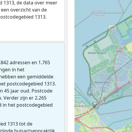
 1313, de data over meer
een overzicht van de
postcodegebied 1313.
 1.842 adressen en 1.765
ngen in het
 hebben een gemiddelde
het postcodegebied 1313.
n 45 jaar oud. Postcode
 Verder zijn er 2.265
d in het postcodegebied
ed 1313 tot de
jzijnde huisartsenpraktijk