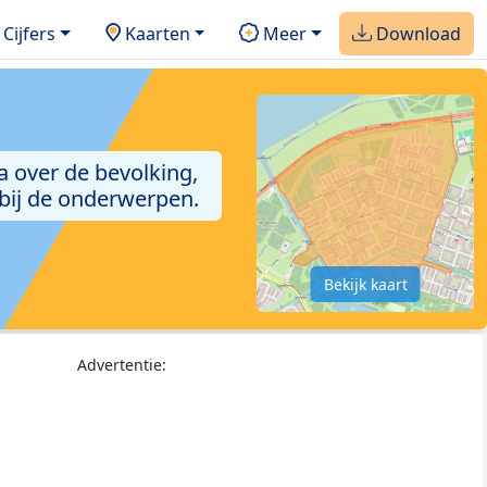
Cijfers
Kaarten
Meer
Download
a over de bevolking,
 bij de onderwerpen.
Bekijk kaart
Advertentie: