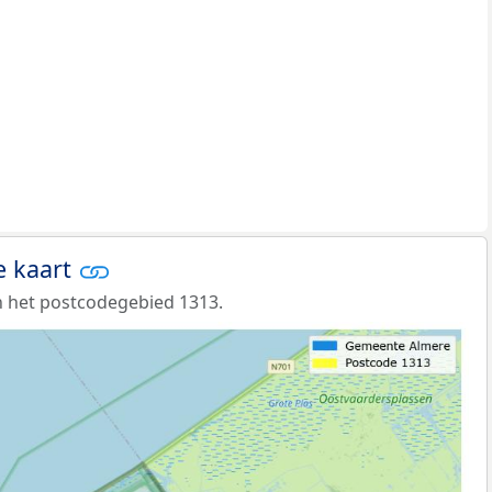
e kaart
 het postcodegebied 1313.