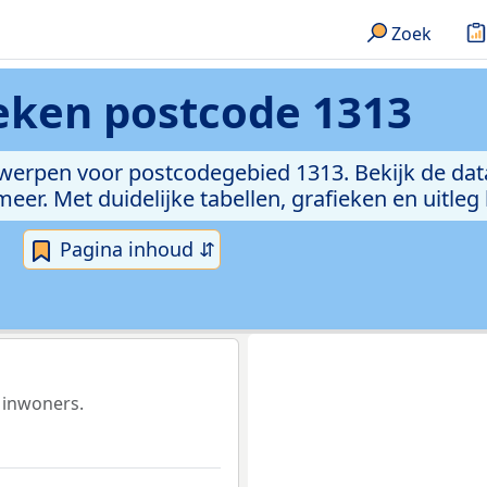
Zoek
ieken
postcode 1313
rwerpen voor postcodegebied 1313. Bekijk de dat
er. Met duidelijke tabellen, grafieken en uitleg
Pagina inhoud ⇵
 inwoners.