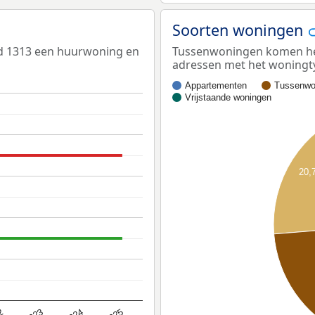
Soorten woningen
ed 1313 een huurwoning en
Tussenwoningen komen het 
adressen met het woningt
Appartementen
Tussenwo
Vrijstaande woningen
20,