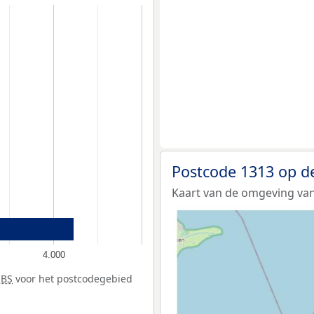
Postcode 1313 op d
Kaart van de omgeving van
4.000
CBS
voor het postcodegebied