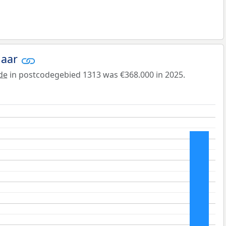
jaar
de
in postcodegebied 1313 was €368.000 in 2025.