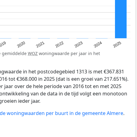
019
2024
2021
2023
2020
2025
2022
de gemiddelde
WOZ
woningwaarde per jaar in het
gwaarde in het postcodegebied 1313 is met €367.831
6 tot €368.000 in 2025 (dat is een groei van 217.651%).
r jaar over de hele periode van 2016 tot en met 2025
ontwikkeling van de data in de tijd volgt een monotoon
groeien ieder jaar.
n de woningwaarden per buurt in de gemeente Almere
.