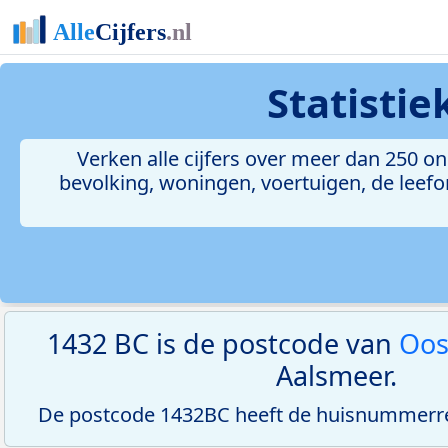
Statisti
Verken alle cijfers over meer dan 250 
bevolking, woningen, voertuigen, de leefom
1432 BC is de postcode van
Oos
Aalsmeer.
De postcode 1432BC heeft de huisnummerree