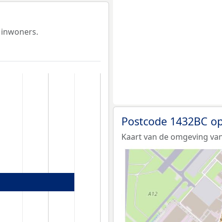
 inwoners.
Postcode 1432BC op
Kaart van de omgeving van