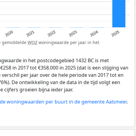
2025
2024
2023
2022
2021
2020
de gemiddelde
WOZ
woningwaarde per jaar in het
gwaarde in het postcodegebied 1432 BC is met
58 in 2017 tot €358.000 in 2025 (dat is een stijging van
verschil per jaar over de hele periode van 2017 tot en
6%). De ontwikkeling van de data in de tijd volgt een
e cijfers groeien bijna ieder jaar.
n de woningwaarden per buurt in de gemeente Aalsmeer
.