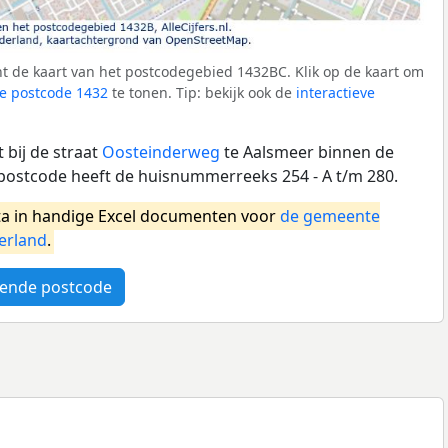
t de kaart van het postcodegebied 1432BC. Klik op de kaart om
e postcode 1432
te tonen. Tip: bekijk ook de
interactieve
 bij de straat
Oosteinderweg
te Aalsmeer binnen de
postcode heeft de huisnummerreeks 254 - A t/m 280.
a in handige Excel documenten voor
de gemeente
erland
.
ende postcode