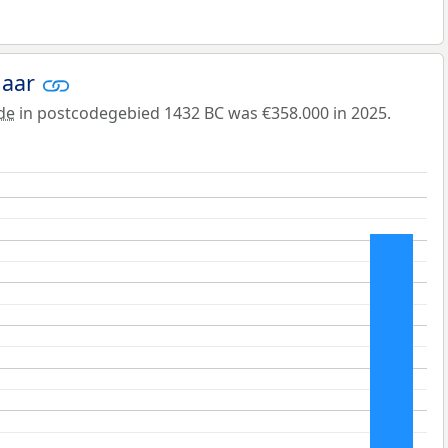
jaar
de
in postcodegebied 1432 BC was €358.000 in 2025.