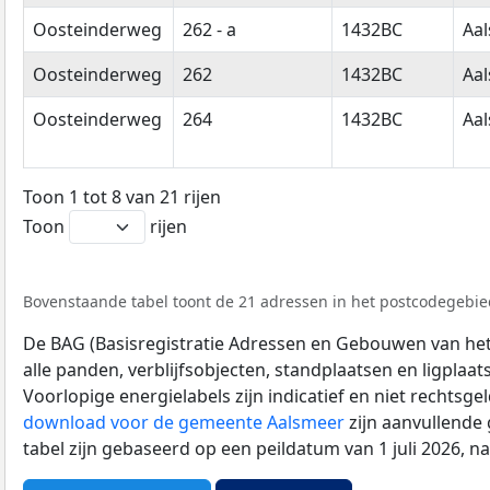
Oosteinderweg
262 - a
1432BC
Aa
Oosteinderweg
262
1432BC
Aa
Oosteinderweg
264
1432BC
Aa
Toon 1 tot 8 van 21 rijen
Toon
rijen
Bovenstaande tabel toont de 21 adressen in het postcodegebied
De BAG (Basisregistratie Adressen en Gebouwen van het K
alle panden, verblijfsobjecten, standplaatsen en ligplaa
Voorlopige energielabels zijn indicatief en niet rechtsge
download voor de gemeente Aalsmeer
zijn aanvullende
tabel zijn gebaseerd op een peildatum van 1 juli 2026, 