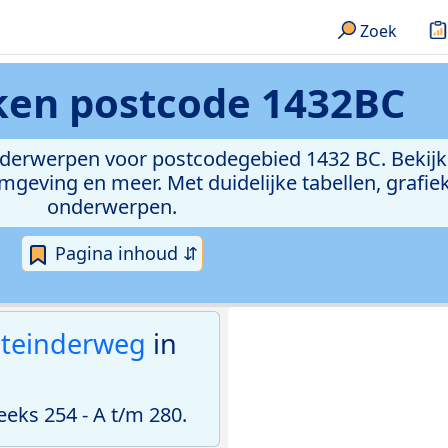
Zoek
eken
postcode 1432BC
onderwerpen voor postcodegebied 1432 BC. Bekijk
geving en meer. Met duidelijke tabellen, grafieke
onderwerpen.
Pagina inhoud ⇵
teinderweg
in
ks 254 - A t/m 280.