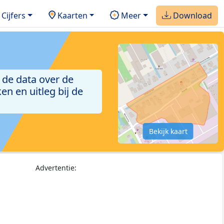
Cijfers
Kaarten
Meer
Download
 de data over de
n en uitleg bij de
Bekijk kaart
Advertentie: