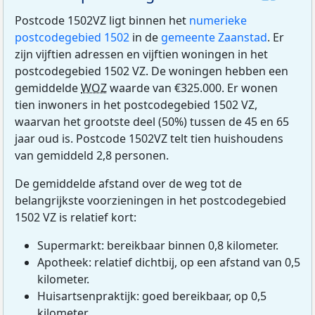
Postcode 1502VZ ligt binnen het
numerieke
postcodegebied 1502
in de
gemeente Zaanstad
. Er
zijn vijftien adressen en vijftien woningen in het
postcodegebied 1502 VZ. De woningen hebben een
gemiddelde
WOZ
waarde van €325.000. Er wonen
tien inwoners in het postcodegebied 1502 VZ,
waarvan het grootste deel (50%) tussen de 45 en 65
jaar oud is. Postcode 1502VZ telt tien huishoudens
van gemiddeld 2,8 personen.
De gemiddelde afstand over de weg tot de
belangrijkste voorzieningen in het postcodegebied
1502 VZ is relatief kort:
Supermarkt: bereikbaar binnen 0,8 kilometer.
Apotheek: relatief dichtbij, op een afstand van 0,5
kilometer.
Huisartsenpraktijk: goed bereikbaar, op 0,5
kilometer.