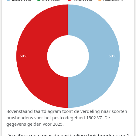
50%
50%
Bovenstaand taartdiagram toont de verdeling naar soorten
huishoudens voor het postcodegebied 1502 VZ. De
gegevens gelden voor 2025.
De cijfers gaan over de particuliere huishoudens op 1