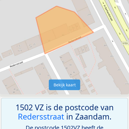
Bekijk kaart
1502 VZ is de postcode van
Redersstraat
in Zaandam.
De postcode 1502VZ heeft de