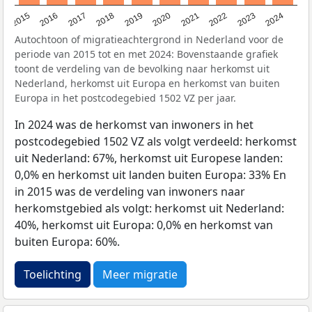
2015
2016
2017
2018
2019
2020
2021
2022
2023
2024
Autochtoon of migratieachtergrond in Nederland voor de
periode van 2015 tot en met 2024: Bovenstaande grafiek
toont de verdeling van de bevolking naar herkomst uit
Nederland, herkomst uit Europa en herkomst van buiten
Europa in het postcodegebied 1502 VZ per jaar.
In 2024 was de herkomst van inwoners in het
postcodegebied 1502 VZ als volgt verdeeld: herkomst
uit Nederland: 67%, herkomst uit Europese landen:
0,0% en herkomst uit landen buiten Europa: 33% En
in 2015 was de verdeling van inwoners naar
herkomstgebied als volgt: herkomst uit Nederland:
40%, herkomst uit Europa: 0,0% en herkomst van
buiten Europa: 60%.
Toelichting
Meer migratie