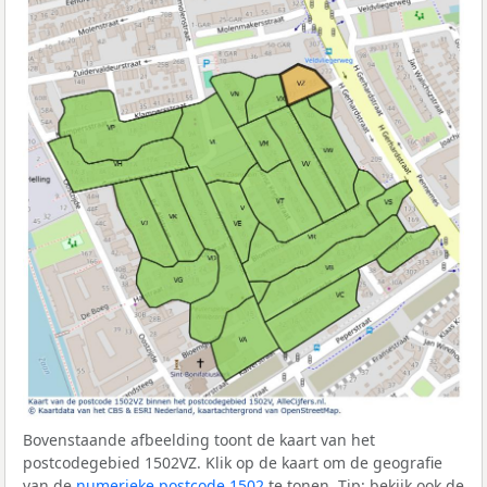
Bovenstaande afbeelding toont de kaart van het
postcodegebied 1502VZ. Klik op de kaart om de geografie
van de
numerieke postcode 1502
te tonen. Tip: bekijk ook de