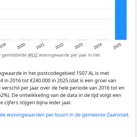
019
2024
2021
2023
2020
2025
2022
de gemiddelde
WOZ
woningwaarde per jaar in het
gwaarde in het postcodegebied 1507 AL is met
 in 2016 tot €240.000 in 2025 (dat is een groei van
verschil per jaar over de hele periode van 2016 tot en
2%). De ontwikkeling van de data in de tijd volgt een
 cijfers stijgen bijna ieder jaar.
n de woningwaarden per buurt in de gemeente Zaanstad
.