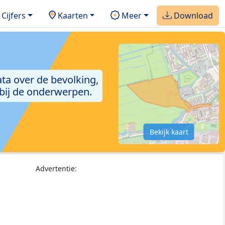
Cijfers
Kaarten
Meer
Download
ta over de bevolking,
 bij de onderwerpen.
Bekijk kaart
Advertentie: