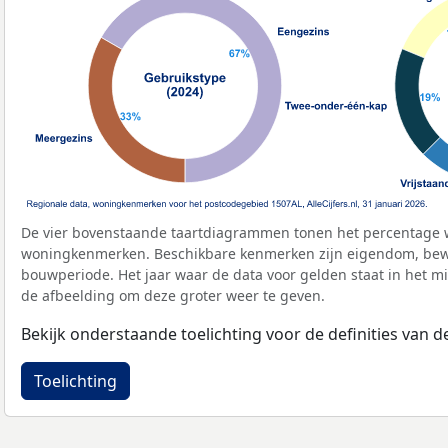
De vier bovenstaande taartdiagrammen tonen het percentage 
woningkenmerken. Beschikbare kenmerken zijn eigendom, bewo
bouwperiode. Het jaar waar de data voor gelden staat in het mi
de afbeelding om deze groter weer te geven.
Bekijk onderstaande toelichting voor de definities van
Toelichting