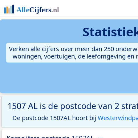
Statisti
Verken alle cijfers over meer dan 250 onderw
woningen, voertuigen, de leefomgeving en me
1507 AL is de postcode van 2 str
De postcode 1507AL hoort bij
Westerwindp