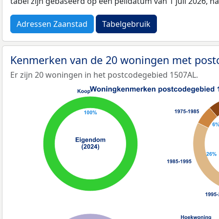
tabel zijn gebaseerd op een peildatum van 1 juli 2026, 
Adressen Zaanstad
Tabelgebruik
Kenmerken van de 20 woningen met pos
Er zijn 20 woningen in het postcodegebied 1507AL.