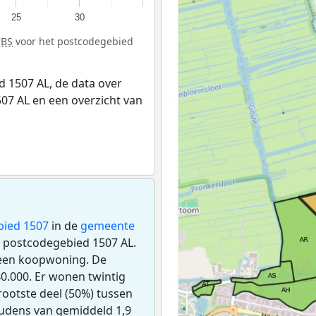
25
30
CBS
voor het postcodegebied
 1507 AL, de data over
07 AL en een overzicht van
bied 1507
in de
gemeente
et postcodegebied 1507 AL.
 een koopwoning. De
.000. Er wonen twintig
ootste deel (50%) tussen
houdens van gemiddeld 1,9