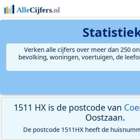
Statisti
Verken alle cijfers over meer dan 250 
bevolking, woningen, voertuigen, de leefom
1511 HX is de postcode van
Coe
Oostzaan.
De postcode 1511HX heeft de huisnumme