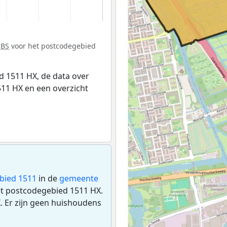
CBS
voor het postcodegebied
 1511 HX, de data over
11 HX en een overzicht
bied 1511
in de
gemeente
et postcodegebied 1511 HX.
 Er zijn geen huishoudens