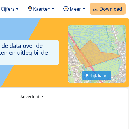
Cijfers
Kaarten
Meer
Download
 de data over de
n en uitleg bij de
Bekijk kaart
Advertentie: