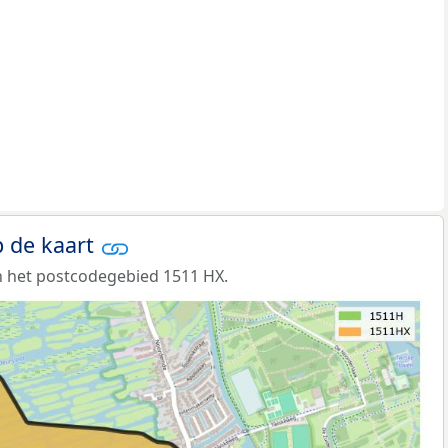
 de kaart
n het postcodegebied 1511 HX.