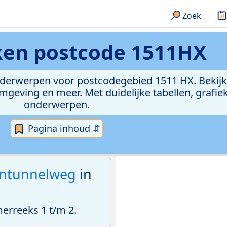
Zoek
eken
postcode 1511HX
onderwerpen voor postcodegebied 1511 HX. Bekijk
geving en meer. Met duidelijke tabellen, grafieke
onderwerpen.
Pagina inhoud ⇵
ntunnelweg
in
rreeks 1 t/m 2.