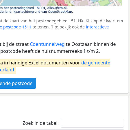
t de kaart van het postcodegebied 1511HX. Klik op de kaart om
e postcode 1511
te tonen. Tip: bekijk ook de
interactieve
 bij de straat
Coentunnelweg
te Oostzaan binnen de
postcode heeft de huisnummerreeks 1 t/m 2.
a in handige Excel documenten voor
de gemeente
erland
.
ende postcode
Zoek in de tabel: