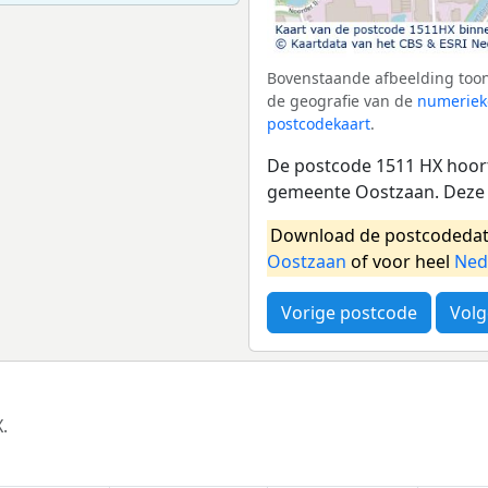
Bovenstaande afbeelding toon
de geografie van de
numeriek
postcodekaart
.
De postcode 1511 HX hoort
gemeente Oostzaan. Deze 
Download de postcodedat
Oostzaan
of voor heel
Ned
Vorige postcode
Volg
.