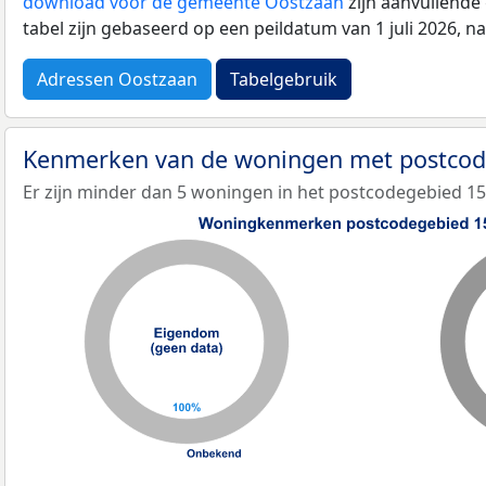
download voor de gemeente Oostzaan
zijn aanvullende
tabel zijn gebaseerd op een peildatum van 1 juli 2026, 
Adressen Oostzaan
Tabelgebruik
Kenmerken van de woningen met postco
Er zijn minder dan 5 woningen in het postcodegebied 1