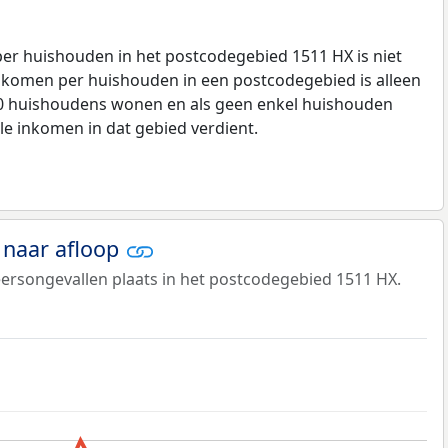
r huishouden in het postcodegebied 1511 HX is niet
komen per huishouden in een postcodegebied is alleen
00 huishoudens wonen en als geen enkel huishouden
le inkomen in dat gebied verdient.
 naar afloop
eersongevallen plaats in het postcodegebied 1511 HX.