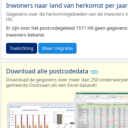
Inwoners naar land van herkomst per jaa
Gegevens over de herkomstgebieden van de inwoners i
HX.
Er zijn voor het postcodegebied 1511 HX geen gegevens
inwoners bekend.
Toelichting
Meer migratie
Download alle postcodedata
Download de gegevens over meer dan 250 onderwerpen 
gemeente Oostzaan als een Excel dataset!