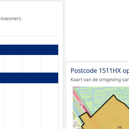
 inwoners.
Postcode 1511HX op
Kaart van de omgeving va