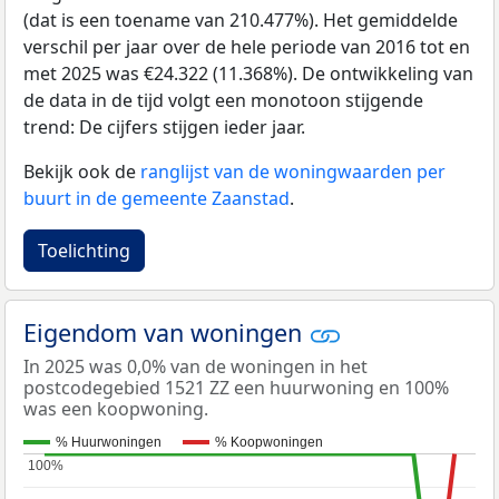
(dat is een toename van 210.477%). Het gemiddelde
verschil per jaar over de hele periode van 2016 tot en
met 2025 was €24.322 (11.368%). De ontwikkeling van
de data in de tijd volgt een monotoon stijgende
trend: De cijfers stijgen ieder jaar.
Bekijk ook de
ranglijst van de woningwaarden per
buurt in de gemeente Zaanstad
.
Toelichting
Eigendom van woningen
In 2025 was 0,0% van de woningen in het
postcodegebied 1521 ZZ een huurwoning en 100%
was een koopwoning.
% Huurwoningen
% Koopwoningen
100%
100%