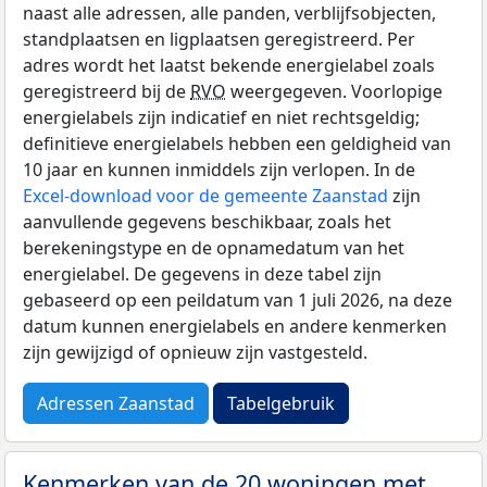
naast alle adressen, alle panden, verblijfsobjecten,
standplaatsen en ligplaatsen geregistreerd. Per
adres wordt het laatst bekende energielabel zoals
geregistreerd bij de
RVO
weergegeven. Voorlopige
energielabels zijn indicatief en niet rechtsgeldig;
definitieve energielabels hebben een geldigheid van
10 jaar en kunnen inmiddels zijn verlopen. In de
Excel-download voor de gemeente Zaanstad
zijn
aanvullende gegevens beschikbaar, zoals het
berekeningstype en de opnamedatum van het
energielabel. De gegevens in deze tabel zijn
gebaseerd op een peildatum van 1 juli 2026, na deze
datum kunnen energielabels en andere kenmerken
zijn gewijzigd of opnieuw zijn vastgesteld.
Adressen Zaanstad
Tabelgebruik
Kenmerken van de 20 woningen met