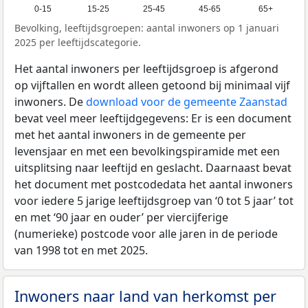
0-15
15-25
25-45
45-65
65+
Bevolking, leeftijdsgroepen: aantal inwoners op 1 januari
2025 per leeftijdscategorie.
Het aantal inwoners per leeftijdsgroep is afgerond
op vijftallen en wordt alleen getoond bij minimaal vijf
inwoners. De
download voor de gemeente Zaanstad
bevat veel meer leeftijdgegevens: Er is een document
met het aantal inwoners in de gemeente per
levensjaar en met een bevolkingspiramide met een
uitsplitsing naar leeftijd en geslacht. Daarnaast bevat
het document met postcodedata het aantal inwoners
voor iedere 5 jarige leeftijdsgroep van ‘0 tot 5 jaar’ tot
en met ‘90 jaar en ouder’ per viercijferige
(numerieke) postcode voor alle jaren in de periode
van 1998 tot en met 2025.
Inwoners naar land van herkomst per