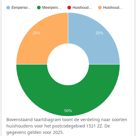
Eenperso…
Meerpers…
Huishoud…
Huishoud…
25%
25%
50%
Bovenstaand taartdiagram toont de verdeling naar soorten
huishoudens voor het postcodegebied 1521 ZZ. De
gegevens gelden voor 2025.