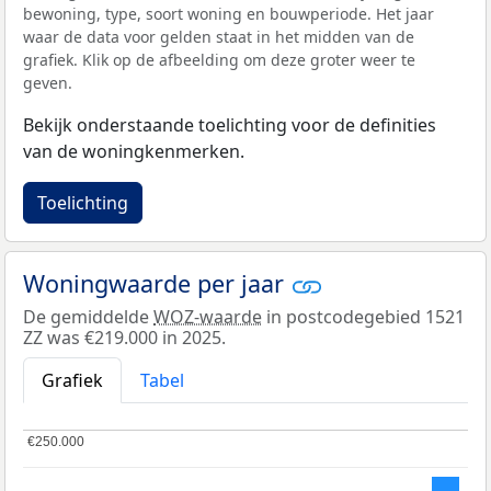
bewoning, type, soort woning en bouwperiode. Het jaar
waar de data voor gelden staat in het midden van de
grafiek. Klik op de afbeelding om deze groter weer te
geven.
Bekijk onderstaande toelichting voor de definities
van de woningkenmerken.
Toelichting
Woningwaarde per jaar
De gemiddelde
WOZ-waarde
in postcodegebied 1521
ZZ was €219.000 in 2025.
Grafiek
Tabel
€250.000
€250.000