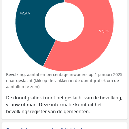
42,9%
57,1%
Bevolking: aantal en percentage inwoners op 1 januari 2025
naar geslacht (klik op de vlakken in de donutgrafiek om de
aantallen te zien).
De donutgrafiek toont het geslacht van de bevolking,
vrouw of man. Deze informatie komt uit het
bevolkingsregister van de gemeenten.