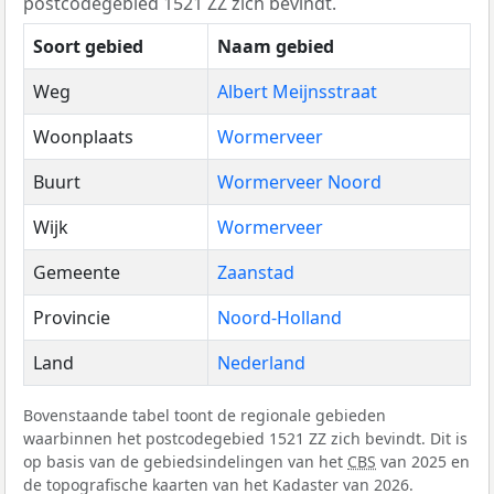
postcodegebied 1521 ZZ zich bevindt.
Soort gebied
Naam gebied
Weg
Albert Meijnsstraat
Woonplaats
Wormerveer
Buurt
Wormerveer Noord
Wijk
Wormerveer
Gemeente
Zaanstad
Provincie
Noord-Holland
Land
Nederland
Bovenstaande tabel toont de regionale gebieden
waarbinnen het postcodegebied 1521 ZZ zich bevindt. Dit is
op basis van de gebiedsindelingen van het
CBS
van 2025 en
de topografische kaarten van het Kadaster van 2026.