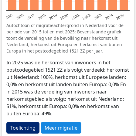
2019
2022
2017
2025
2020
2015
2023
2018
2021
2016
2024
Autochtoon of migratieachtergrond in Nederland voor de
periode van 2015 tot en met 2025: Bovenstaande grafiek
toont de verdeling van de bevolking naar herkomst uit
Nederland, herkomst uit Europa en herkomst van buiten
Europa in het postcodegebied 1521 ZZ per jaar.
In 2025 was de herkomst van inwoners in het
postcodegebied 1521 ZZ als volgt verdeeld: herkomst
uit Nederland: 100%, herkomst uit Europese landen:
0,0% en herkomst uit landen buiten Europa: 0,0% En
in 2015 was de verdeling van inwoners naar
herkomstgebied als volgt: herkomst uit Nederland:
51%, herkomst uit Europa: 0,0% en herkomst van
buiten Europa: 49%.
Toelichting
Meer migratie