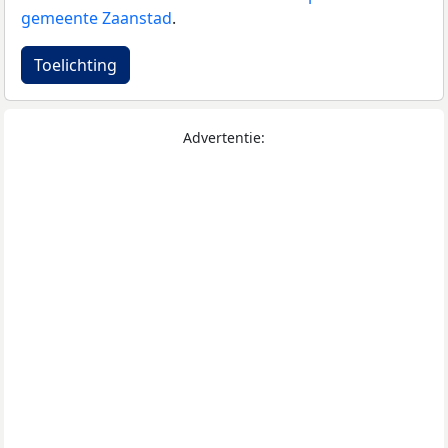
gemeente Zaanstad
.
Toelichting
Advertentie: