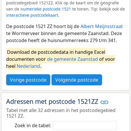
postcodegebied 1521ZZ. Klik op de kaart om de geografie
van de
numerieke postcode 1521
te tonen. Tip: bekijk ook de
interactieve postcodekaart
.
De postcode 1521 ZZ hoort bij de
Albert Meijnsstraat
te Wormerveer binnen de gemeente Zaanstad. Deze
postcode heeft de huisnummerreeks 279 t/m 341.
Download de postcodedata in handige Excel
documenten voor
de gemeente Zaanstad
of voor
heel
Nederland
.
Vorige postcode
Volgende postcode
Adressen met postcode 1521ZZ
Tabel met alle 32 adressen in het postcodegebied
1521 ZZ.
Zoek in de tabel: