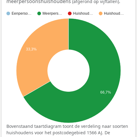
meerpersoonshuishoudens
.
(afgerond op vijftallen)
Eenperso…
Meerpers…
Huishoud…
Huishoud…
33,3%
66,7%
Bovenstaand taartdiagram toont de verdeling naar soorten
huishoudens voor het postcodegebied 1566 AJ. De