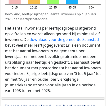
0-15
15-25
25-45
45-65
65+
Bevolking, leeftijdsgroepen: aantal inwoners op 1 januari
2025 per leeftijdscategorie.
Het aantal inwoners per leeftijdsgroep is afgerond
op vijftallen en wordt alleen getoond bij minimaal vijf
inwoners. De
download voor de gemeente Zaanstad
bevat veel meer leeftijdgegevens: Er is een document
met het aantal inwoners in de gemeente per
levensjaar en met een bevolkingspiramide met een
uitsplitsing naar leeftijd en geslacht. Daarnaast bevat
het document met postcodedata het aantal inwoners
voor iedere 5 jarige leeftijdsgroep van ‘0 tot 5 jaar’ tot
en met ‘90 jaar en ouder’ per viercijferige
(numerieke) postcode voor alle jaren in de periode
van 1998 tot en met 2025.