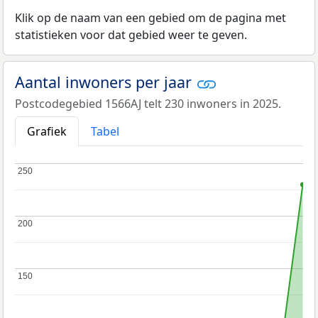
Klik op de naam van een gebied om de pagina met
statistieken voor dat gebied weer te geven.
Aantal inwoners per jaar
Postcodegebied 1566AJ telt 230 inwoners in 2025.
Grafiek
Tabel
250
250
200
200
150
150