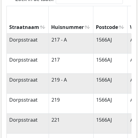
Straatnaam
Huisnummer
Postcode
Wo
Straatnaam
Huisnummer
Postcode
Wo
Dorpsstraat
217 - A
1566AJ
Ass
Dorpsstraat
217
1566AJ
Ass
Dorpsstraat
219 - A
1566AJ
Ass
Dorpsstraat
219
1566AJ
Ass
Dorpsstraat
221
1566AJ
Ass