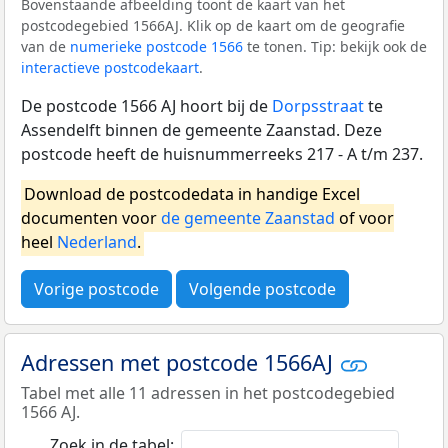
Bovenstaande afbeelding toont de kaart van het
postcodegebied 1566AJ. Klik op de kaart om de geografie
van de
numerieke postcode 1566
te tonen. Tip: bekijk ook de
interactieve postcodekaart
.
De postcode 1566 AJ hoort bij de
Dorpsstraat
te
Assendelft binnen de gemeente Zaanstad. Deze
postcode heeft de huisnummerreeks 217 - A t/m 237.
Download de postcodedata in handige Excel
documenten voor
de gemeente Zaanstad
of voor
heel
Nederland
.
Vorige postcode
Volgende postcode
Adressen met postcode 1566AJ
Tabel met alle 11 adressen in het postcodegebied
1566 AJ.
Zoek in de tabel: