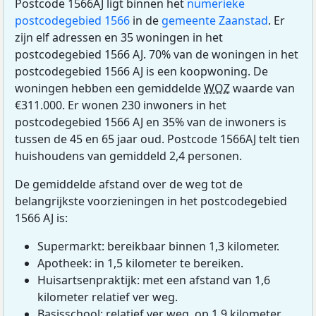
Postcode 1566AJ ligt binnen het
numerieke
postcodegebied 1566
in de
gemeente Zaanstad
. Er
zijn elf adressen en 35 woningen in het
postcodegebied 1566 AJ. 70% van de woningen in het
postcodegebied 1566 AJ is een koopwoning. De
woningen hebben een gemiddelde
WOZ
waarde van
€311.000. Er wonen 230 inwoners in het
postcodegebied 1566 AJ en 35% van de inwoners is
tussen de 45 en 65 jaar oud. Postcode 1566AJ telt tien
huishoudens van gemiddeld 2,4 personen.
De gemiddelde afstand over de weg tot de
belangrijkste voorzieningen in het postcodegebied
1566 AJ is:
Supermarkt: bereikbaar binnen 1,3 kilometer.
Apotheek: in 1,5 kilometer te bereiken.
Huisartsenpraktijk: met een afstand van 1,6
kilometer relatief ver weg.
Basisschool: relatief ver weg, op 1,9 kilometer