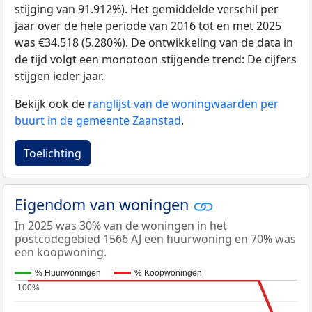
stijging van 91.912%). Het gemiddelde verschil per
jaar over de hele periode van 2016 tot en met 2025
was €34.518 (5.280%). De ontwikkeling van de data in
de tijd volgt een monotoon stijgende trend: De cijfers
stijgen ieder jaar.
Bekijk ook de
ranglijst van de woningwaarden per
buurt in de gemeente Zaanstad
.
Toelichting
Eigendom van woningen
In 2025 was 30% van de woningen in het
postcodegebied 1566 AJ een huurwoning en 70% was
een koopwoning.
% Huurwoningen
% Koopwoningen
100%
100%