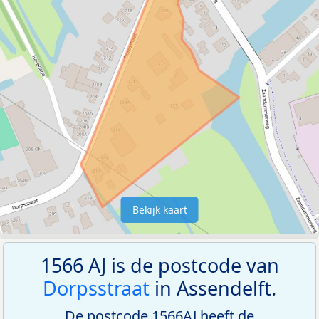
Bekijk kaart
1566 AJ is de postcode van
Dorpsstraat
in Assendelft.
De postcode 1566AJ heeft de