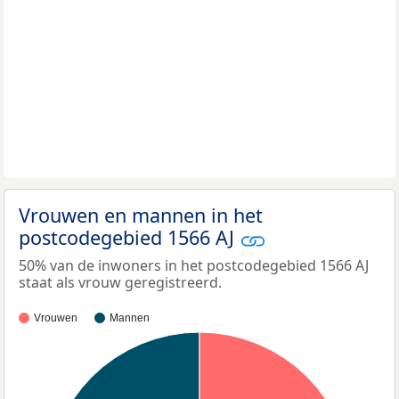
Vrouwen en mannen in het
postcodegebied 1566 AJ
50% van de inwoners in het postcodegebied 1566 AJ
staat als vrouw geregistreerd.
Vrouwen
Mannen