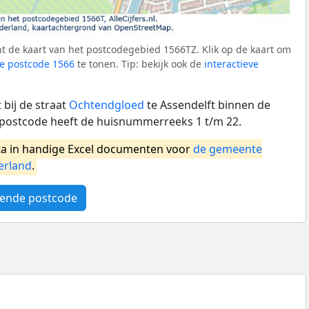
t de kaart van het postcodegebied 1566TZ. Klik op de kaart om
e postcode 1566
te tonen. Tip: bekijk ook de
interactieve
bij de straat
Ochtendgloed
te Assendelft binnen de
postcode heeft de huisnummerreeks 1 t/m 22.
a in handige Excel documenten voor
de gemeente
erland
.
ende postcode