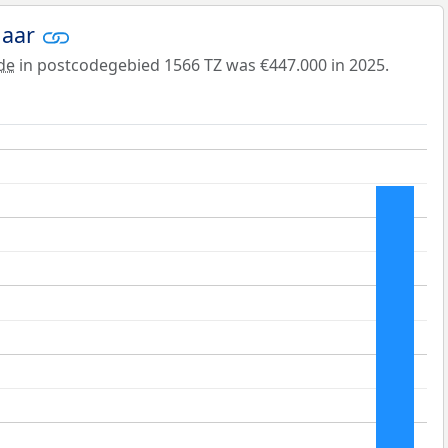
jaar
de
in postcodegebied 1566 TZ was €447.000 in 2025.