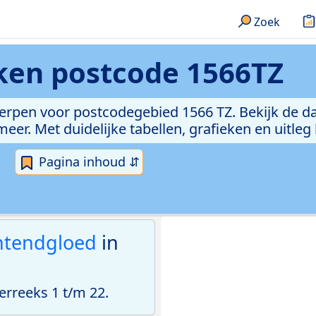
Zoek
eken
postcode 1566TZ
erpen voor postcodegebied 1566 TZ. Bekijk de da
er. Met duidelijke tabellen, grafieken en uitleg
Pagina inhoud ⇵
htendgloed
in
rreeks 1 t/m 22.