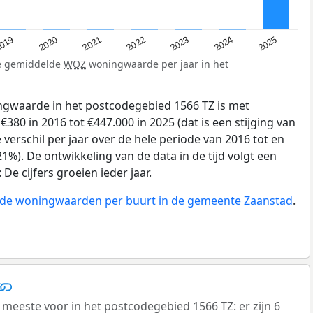
019
2024
2021
2023
2020
2025
2022
de gemiddelde
WOZ
woningwaarde per jaar in het
gwaarde in het postcodegebied 1566 TZ is met
80 in 2016 tot €447.000 in 2025 (dat is een stijging van
verschil per jaar over de hele periode van 2016 tot en
1%). De ontwikkeling van de data in de tijd volgt een
e cijfers groeien ieder jaar.
n de woningwaarden per buurt in de gemeente Zaanstad
.
este voor in het postcodegebied 1566 TZ: er zijn 6