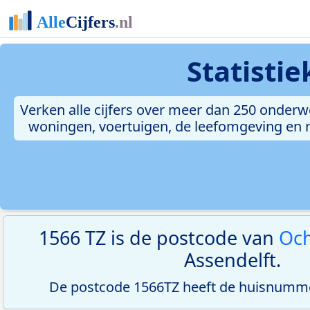
Statisti
Verken alle cijfers over meer dan 250 onderw
woningen, voertuigen, de leefomgeving en me
1566 TZ is de postcode van
Oc
Assendelft.
De postcode 1566TZ heeft de huisnumme