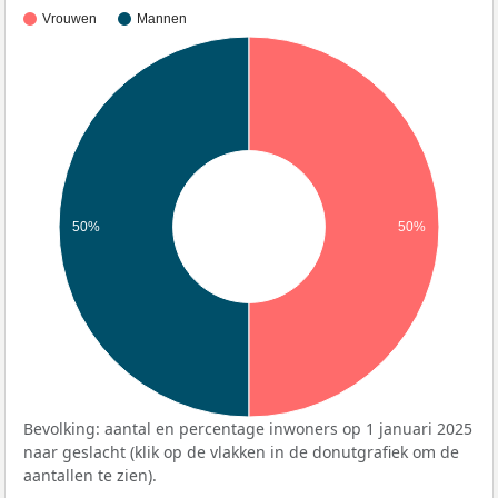
Vrouwen
Mannen
50%
50%
Bevolking: aantal en percentage inwoners op 1 januari 2025
naar geslacht (klik op de vlakken in de donutgrafiek om de
aantallen te zien).