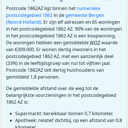
Postcode 1862AZ ligt binnen het
numerieke
postcodegebied 1862
in de
gemeente Bergen
(Noord-Holland)
. Er zijn elf adressen en 65 woningen
in het postcodegebied 1862 AZ. 90% van de woningen
in het postcodegebied 1862 AZ is een koopwoning.
De woningen hebben een gemiddelde
WOZ
waarde
van €309.000. Er wonen dertig inwoners in het
postcodegebied 1862 AZ, met een aanzienlijk deel
(33%) in de leeftijdsgroep van nul tot vijftien jaar.
Postcode 1862AZ telt dertig huishoudens van
gemiddeld 1,8 personen.
De gemiddelde afstand over de weg tot de
belangrijkste voorzieningen in het postcodegebied
1862 AZ is:
Supermarkt: bereikbaar binnen 0,7 kilometer.
Apotheek: relatief dichtbij, op een afstand van 0,8
kilometer.