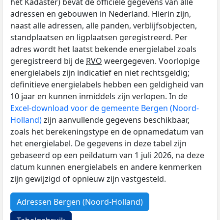
het Kadaster) bevat de officiële gegevens van alle
adressen en gebouwen in Nederland. Hierin zijn,
naast alle adressen, alle panden, verblijfsobjecten,
standplaatsen en ligplaatsen geregistreerd. Per
adres wordt het laatst bekende energielabel zoals
geregistreerd bij de
RVO
weergegeven. Voorlopige
energielabels zijn indicatief en niet rechtsgeldig;
definitieve energielabels hebben een geldigheid van
10 jaar en kunnen inmiddels zijn verlopen. In de
Excel-download voor de gemeente Bergen (Noord-
Holland)
zijn aanvullende gegevens beschikbaar,
zoals het berekeningstype en de opnamedatum van
het energielabel. De gegevens in deze tabel zijn
gebaseerd op een peildatum van 1 juli 2026, na deze
datum kunnen energielabels en andere kenmerken
zijn gewijzigd of opnieuw zijn vastgesteld.
Adressen Bergen (Noord-Holland)