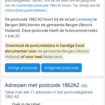
postcodegebied 1862AZ. Klik op de kaart om de geografie
van de
numerieke postcode 1862
te tonen. Tip: bekijk ook de
interactieve postcodekaart
.
De postcode 1862 AZ hoort bij de straat
Landweg
te
Bergen (NH) binnen de gemeente Bergen (Noord-
Holland). Deze postcode heeft de huisnummerreeks
1 t/m 27.
Download de postcodedata in handige Excel
documenten voor
de gemeente Bergen (Noord-
Holland)
of voor heel
Nederland
.
Vorige postcode
Volgende postcode
Adressen met postcode 1862AZ
Tabel met alle 11 adressen in het postcodegebied
1862 AZ.
Zoek in de tabel: