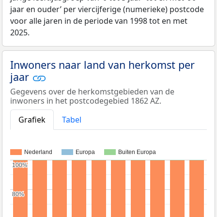
jaar en ouder’ per viercijferige (numerieke) postcode
voor alle jaren in de periode van 1998 tot en met
2025.
Inwoners naar land van herkomst per
jaar
Gegevens over de herkomstgebieden van de
inwoners in het postcodegebied 1862 AZ.
Grafiek
Tabel
Nederland
Europa
Buiten Europa
100%
100%
80%
80%