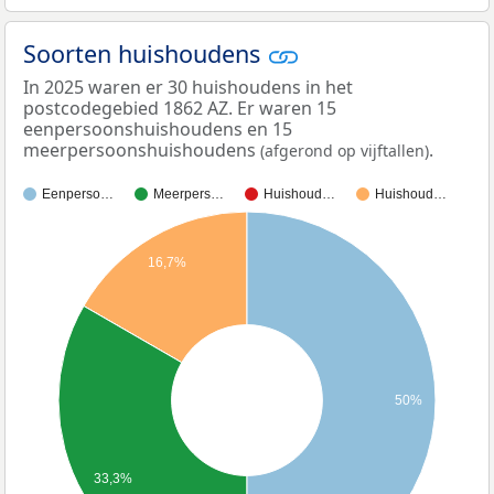
Soorten huishoudens
In 2025 waren er 30 huishoudens in het
postcodegebied 1862 AZ. Er waren 15
eenpersoonshuishoudens en 15
meerpersoonshuishoudens
.
(afgerond op vijftallen)
Eenperso…
Meerpers…
Huishoud…
Huishoud…
16,7%
50%
33,3%