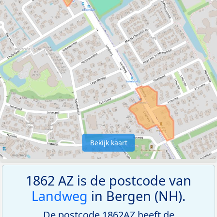
Bekijk kaart
1862 AZ is de postcode van
Landweg
in Bergen (NH).
De postcode 1862AZ heeft de