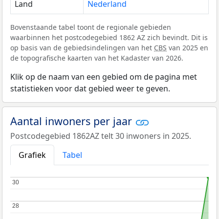
Land
Nederland
Bovenstaande tabel toont de regionale gebieden
waarbinnen het postcodegebied 1862 AZ zich bevindt. Dit is
op basis van de gebiedsindelingen van het
CBS
van 2025 en
de topografische kaarten van het Kadaster van 2026.
Klik op de naam van een gebied om de pagina met
statistieken voor dat gebied weer te geven.
Aantal inwoners per jaar
Postcodegebied 1862AZ telt 30 inwoners in 2025.
Grafiek
Tabel
30
30
28
28