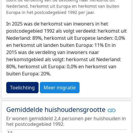
Nederland, herkomst uit Europa en herkomst van buiten
Europa in het postcodegebied 1992 per jaar.
In 2025 was de herkomst van inwoners in het
postcodegebied 1992 als volgt verdeeld: herkomst uit
Nederland: 89%, herkomst uit Europese landen: 0,0%
en herkomst uit landen buiten Europa: 11% En in
2015 was de verdeling van inwoners naar
herkomstgebied als volgt: herkomst uit Nederland:
80%, herkomst uit Europa: 0,0% en herkomst van
buiten Europa: 20%.
Toelichting
Meer migratie
Gemiddelde huishoudensgrootte
Er wonen gemiddeld 2,4 personen per huishouden in
het postcodegebied 1992.
3,5
3,5