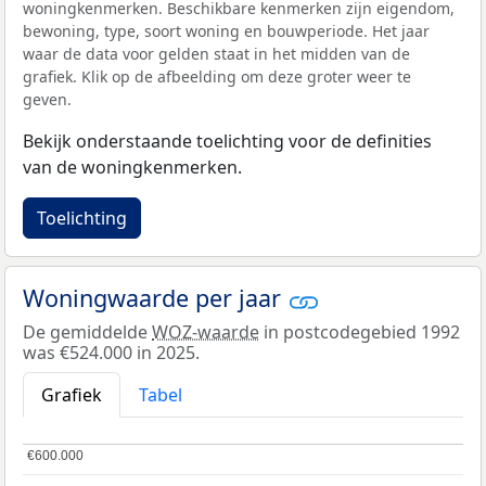
woningkenmerken. Beschikbare kenmerken zijn eigendom,
bewoning, type, soort woning en bouwperiode. Het jaar
waar de data voor gelden staat in het midden van de
grafiek. Klik op de afbeelding om deze groter weer te
geven.
Bekijk onderstaande toelichting voor de definities
van de woningkenmerken.
Toelichting
Woningwaarde per jaar
De gemiddelde
WOZ-waarde
in postcodegebied 1992
was €524.000 in 2025.
Grafiek
Tabel
€600.000
€600.000