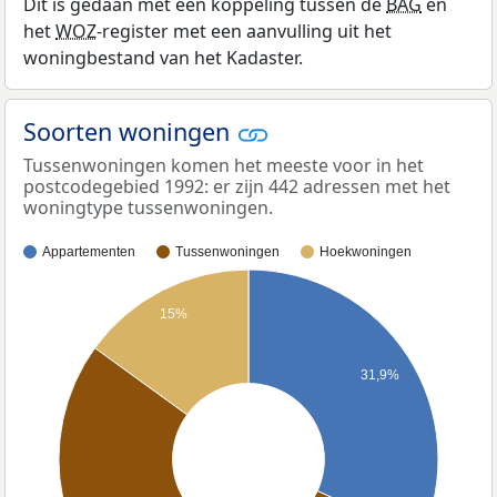
Dit is gedaan met een koppeling tussen de
BAG
en
het
WOZ
-register met een aanvulling uit het
woningbestand van het Kadaster.
Soorten woningen
Tussenwoningen komen het meeste voor in het
postcodegebied 1992: er zijn 442 adressen met het
woningtype tussenwoningen.
Appartementen
Tussenwoningen
Hoekwoningen
15%
31,9%