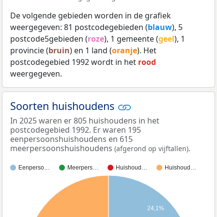
De volgende gebieden worden in de grafiek
weergegeven: 81 postcodegebieden (
blauw
), 5
postcode5gebieden (
roze
), 1 gemeente (
geel
), 1
provincie (
bruin
) en 1 land (
oranje
). Het
postcodegebied 1992 wordt in het
rood
weergegeven.
Soorten huishoudens
In 2025 waren er 805 huishoudens in het
postcodegebied 1992. Er waren 195
eenpersoonshuishoudens en 615
meerpersoonshuishoudens
.
(afgerond op vijftallen)
Eenperso…
Meerpers…
Huishoud…
Huishoud…
24,1%