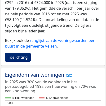
€292 in 2016 tot €524.000 in 2025 (dat is een stijging
van 179.352%). Het gemiddelde verschil per jaar over
de hele periode van 2016 tot en met 2025 was
€58.190 (11.524%). De ontwikkeling van de data in de
tijd volgt een duidelijk stijgende trend: De cijfers
stijgen bijna ieder jaar.
Bekijk ook de
ranglijst van de woningwaarden per
buurt in de gemeente Velsen
.
Toelichting
Eigendom van woningen
In 2025 was 30% van de woningen in het
postcodegebied 1992 een huurwoning en 70% was
een koopwoning.
% Huurwoningen
% Koopwoningen
100%
100%