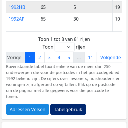
1992HB
65
5
19
1992AP
65
30
10
Toon 1 tot 8 van 81 rijen
Toon
rijen
Vorige
1
2
3
4
5
…
11
Volgende
Bovenstaande tabel toont enkele van de meer dan 250
onderwerpen die voor de postcodes in het postcodegebied
1992 bekend zijn. De cijfers over inwoners, huishoudens en
woningen zijn afgerond op vijftallen. Klik op de postcode
om de pagina met alle gegevens voor die postcode te
tonen.
Adressen Velsen
Tabelgebruik