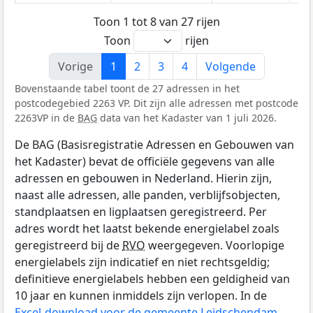
Toon 1 tot 8 van 27 rijen
Toon
rijen
Vorige
1
2
3
4
Volgende
Bovenstaande tabel toont de 27 adressen in het
postcodegebied 2263 VP. Dit zijn alle adressen met postcode
2263VP in de
BAG
data van het Kadaster van 1 juli 2026.
De BAG (Basisregistratie Adressen en Gebouwen van
het Kadaster) bevat de officiële gegevens van alle
adressen en gebouwen in Nederland. Hierin zijn,
naast alle adressen, alle panden, verblijfsobjecten,
standplaatsen en ligplaatsen geregistreerd. Per
adres wordt het laatst bekende energielabel zoals
geregistreerd bij de
RVO
weergegeven. Voorlopige
energielabels zijn indicatief en niet rechtsgeldig;
definitieve energielabels hebben een geldigheid van
10 jaar en kunnen inmiddels zijn verlopen. In de
Excel-download voor de gemeente Leidschendam-