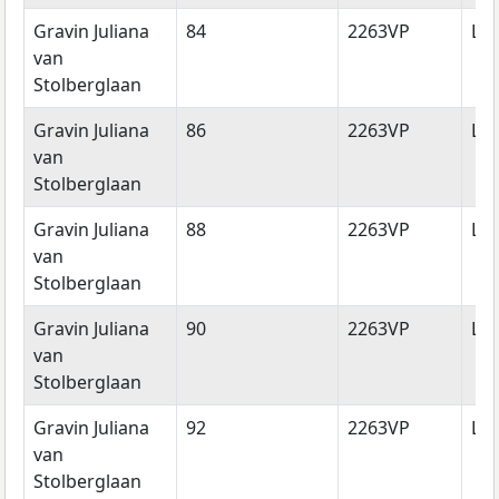
Gravin Juliana
84
2263VP
Le
van
Stolberglaan
Gravin Juliana
86
2263VP
Le
van
Stolberglaan
Gravin Juliana
88
2263VP
Le
van
Stolberglaan
Gravin Juliana
90
2263VP
Le
van
Stolberglaan
Gravin Juliana
92
2263VP
Le
van
Stolberglaan