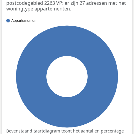
postcodegebied 2263 VP: er zijn 27 adressen met het
woningtype appartementen.
Appartementen
100%
Bovenstaand taartdiagram toont het aantal en percentage