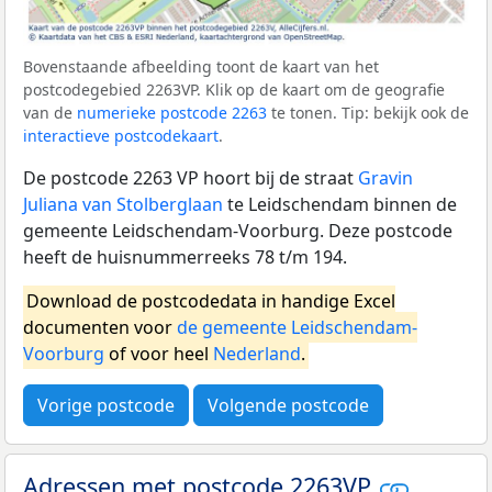
Bovenstaande afbeelding toont de kaart van het
postcodegebied 2263VP. Klik op de kaart om de geografie
van de
numerieke postcode 2263
te tonen. Tip: bekijk ook de
interactieve postcodekaart
.
De postcode 2263 VP hoort bij de straat
Gravin
Juliana van Stolberglaan
te Leidschendam binnen de
gemeente Leidschendam-Voorburg. Deze postcode
heeft de huisnummerreeks 78 t/m 194.
Download de postcodedata in handige Excel
documenten voor
de gemeente Leidschendam-
Voorburg
of voor heel
Nederland
.
Vorige postcode
Volgende postcode
Adressen met postcode 2263VP