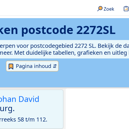
Zoek
eken
postcode 2272SL
erpen voor postcodegebied 2272 SL. Bekijk de da
er. Met duidelijke tabellen, grafieken en uitleg
Pagina inhoud ⇵
ohan David
urg.
reeks 58 t/m 112.