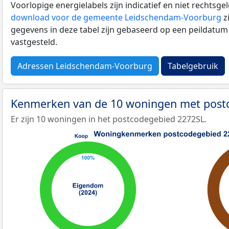
Voorlopige energielabels zijn indicatief en niet rechtsge
download voor de gemeente Leidschendam-Voorburg
z
gegevens in deze tabel zijn gebaseerd op een peildatum
vastgesteld.
Adressen Leidschendam-Voorburg
Tabelgebruik
Kenmerken van de 10 woningen met post
Er zijn 10 woningen in het postcodegebied 2272SL.