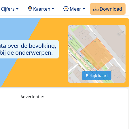
Cijfers
Kaarten
Meer
Download
ta over de bevolking,
 bij de onderwerpen.
Bekijk kaart
Advertentie: