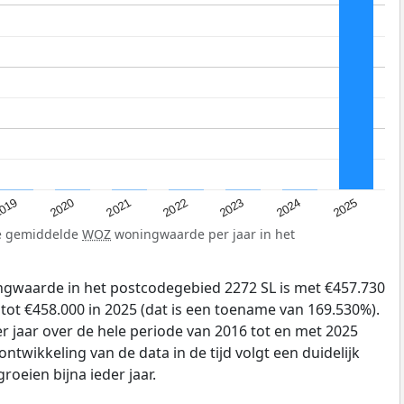
019
2024
2021
2023
2020
2025
2022
de gemiddelde
WOZ
woningwaarde per jaar in het
gwaarde in het postcodegebied 2272 SL is met €457.730
tot €458.000 in 2025 (dat is een toename van 169.530%).
r jaar over de hele periode van 2016 tot en met 2025
ntwikkeling van de data in de tijd volgt een duidelijk
groeien bijna ieder jaar.