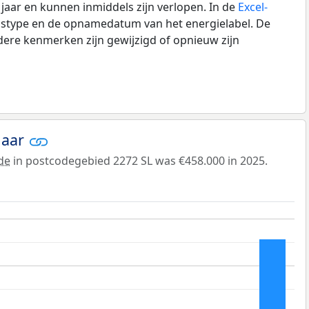
0 jaar en kunnen inmiddels zijn verlopen. In de
Excel-
ngstype en de opnamedatum van het energielabel. De
dere kenmerken zijn gewijzigd of opnieuw zijn
jaar
de
in postcodegebied 2272 SL was €458.000 in 2025.