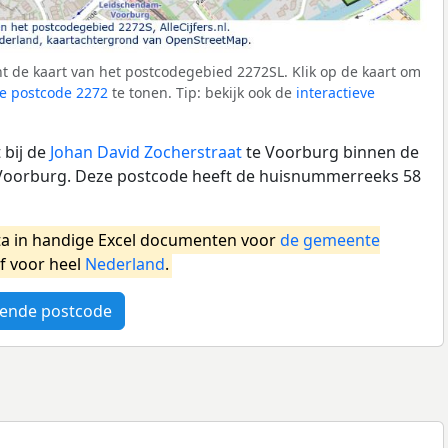
t de kaart van het postcodegebied 2272SL. Klik op de kaart om
e postcode 2272
te tonen. Tip: bekijk ook de
interactieve
 bij de
Johan David Zocherstraat
te Voorburg binnen de
oorburg. Deze postcode heeft de huisnummerreeks 58
a in handige Excel documenten voor
de gemeente
f voor heel
Nederland
.
ende postcode