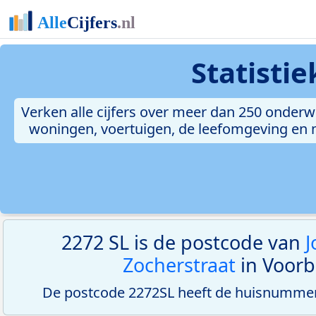
Statisti
Verken alle cijfers over meer dan 250 onderw
woningen, voertuigen, de leefomgeving en me
2272 SL is de postcode van
J
Zocherstraat
in Voorb
De postcode 2272SL heeft de huisnummer