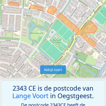
Bekijk kaart
2343 CE is de postcode van
Lange Voort
in Oegstgeest.
De postcode 2343CE heeft de