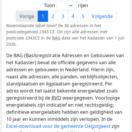
Toon
rijen
Vorige
1
2
3
4
5
Volgende
Bovenstaande tabel toont de 36 adressen in het
postcodegebied 2343 CE. Dit zijn alle adressen met
postcode 2343CE in de
BAG
data van het Kadaster van 1 juli
2026.
De BAG (Basisregistratie Adressen en Gebouwen van
het Kadaster) bevat de officiële gegevens van alle
adressen en gebouwen in Nederland. Hierin zijn,
naast alle adressen, alle panden, verblijfsobjecten,
standplaatsen en ligplaatsen geregistreerd. Per
adres wordt het laatst bekende energielabel zoals
geregistreerd bij de
RVO
weergegeven. Voorlopige
energielabels zijn indicatief en niet rechtsgeldig;
definitieve energielabels hebben een geldigheid van
10 jaar en kunnen inmiddels zijn verlopen. In de
Excel-download voor de gemeente Oegstgeest
zijn