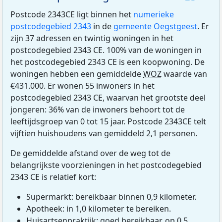
Postcode 2343CE ligt binnen het
numerieke
postcodegebied 2343
in de
gemeente Oegstgeest
. Er
zijn 37 adressen en twintig woningen in het
postcodegebied 2343 CE. 100% van de woningen in
het postcodegebied 2343 CE is een koopwoning. De
woningen hebben een gemiddelde
WOZ
waarde van
€431.000. Er wonen 55 inwoners in het
postcodegebied 2343 CE, waarvan het grootste deel
jongeren: 36% van de inwoners behoort tot de
leeftijdsgroep van 0 tot 15 jaar. Postcode 2343CE telt
vijftien huishoudens van gemiddeld 2,1 personen.
De gemiddelde afstand over de weg tot de
belangrijkste voorzieningen in het postcodegebied
2343 CE is relatief kort:
Supermarkt: bereikbaar binnen 0,9 kilometer.
Apotheek: in 1,0 kilometer te bereiken.
Huisartsenpraktijk: goed bereikbaar, op 0,5