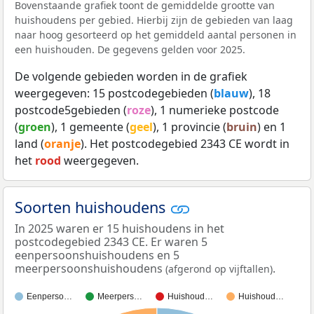
Bovenstaande grafiek toont de gemiddelde grootte van
huishoudens per gebied. Hierbij zijn de gebieden van laag
naar hoog gesorteerd op het gemiddeld aantal personen in
een huishouden. De gegevens gelden voor 2025.
De volgende gebieden worden in de grafiek
weergegeven: 15 postcodegebieden (
blauw
), 18
postcode5gebieden (
roze
), 1 numerieke postcode
(
groen
), 1 gemeente (
geel
), 1 provincie (
bruin
) en 1
land (
oranje
). Het postcodegebied 2343 CE wordt in
het
rood
weergegeven.
Soorten huishoudens
In 2025 waren er 15 huishoudens in het
postcodegebied 2343 CE. Er waren 5
eenpersoonshuishoudens en 5
meerpersoonshuishoudens
.
(afgerond op vijftallen)
Eenperso…
Meerpers…
Huishoud…
Huishoud…