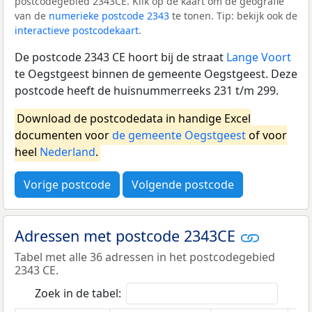
postcodegebied 2343CE. Klik op de kaart om de geografie
van de
numerieke postcode 2343
te tonen. Tip: bekijk ook de
interactieve postcodekaart
.
De postcode 2343 CE hoort bij de straat
Lange Voort
te Oegstgeest binnen de gemeente Oegstgeest. Deze
postcode heeft de huisnummerreeks 231 t/m 299.
Download de postcodedata in handige Excel
documenten voor
de gemeente Oegstgeest
of voor
heel
Nederland
.
Vorige postcode
Volgende postcode
Adressen met postcode 2343CE
Tabel met alle 36 adressen in het postcodegebied
2343 CE.
Zoek in de tabel: