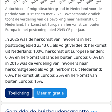
2019
2022
2017
2025
2020
2015
2023
2018
2021
2016
2024
Autochtoon of migratieachtergrond in Nederland voor de
periode van 2015 tot en met 2025: Bovenstaande grafiek
toont de verdeling van de bevolking naar herkomst uit
Nederland, herkomst uit Europa en herkomst van buiten
Europa in het postcodegebied 2343 CE per jaar.
In 2025 was de herkomst van inwoners in het
postcodegebied 2343 CE als volgt verdeeld: herkomst
uit Nederland: 100%, herkomst uit Europese landen:
0,0% en herkomst uit landen buiten Europa: 0,0% En
in 2015 was de verdeling van inwoners naar
herkomstgebied als volgt: herkomst uit Nederland:
60%, herkomst uit Europa: 25% en herkomst van
buiten Europa: 15%.
Toelichting
Meer migratie
Gemiddelde huishoudensgrootte