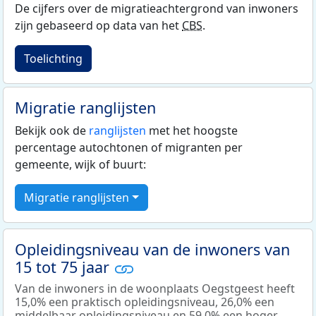
De cijfers over de migratieachtergrond van inwoners
zijn gebaseerd op data van het
CBS
.
Toelichting
Migratie ranglijsten
Bekijk ook de
ranglijsten
met het hoogste
percentage autochtonen of migranten per
gemeente, wijk of buurt:
Migratie ranglijsten
Opleidingsniveau van de inwoners van
15 tot 75 jaar
Van de inwoners in de woonplaats Oegstgeest heeft
15,0% een praktisch opleidingsniveau, 26,0% een
middelbaar opleidingsniveau en 59,0% een hoger