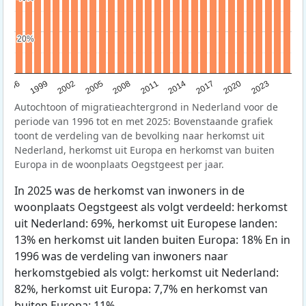
20%
20%
1996
1999
2002
2005
2008
2011
2014
2017
2020
2023
Autochtoon of migratieachtergrond in Nederland voor de
periode van 1996 tot en met 2025: Bovenstaande grafiek
toont de verdeling van de bevolking naar herkomst uit
Nederland, herkomst uit Europa en herkomst van buiten
Europa in de woonplaats Oegstgeest per jaar.
In 2025 was de herkomst van inwoners in de
woonplaats Oegstgeest als volgt verdeeld: herkomst
uit Nederland: 69%, herkomst uit Europese landen:
13% en herkomst uit landen buiten Europa: 18% En in
1996 was de verdeling van inwoners naar
herkomstgebied als volgt: herkomst uit Nederland:
82%, herkomst uit Europa: 7,7% en herkomst van
buiten Europa: 11%.