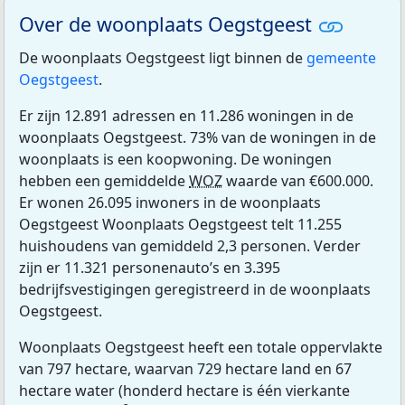
Over de woonplaats Oegstgeest
De woonplaats Oegstgeest ligt binnen de
gemeente
Oegstgeest
.
Er zijn 12.891 adressen en 11.286 woningen in de
woonplaats Oegstgeest. 73% van de woningen in de
woonplaats is een koopwoning. De woningen
hebben een gemiddelde
WOZ
waarde van €600.000.
Er wonen 26.095 inwoners in de woonplaats
Oegstgeest Woonplaats Oegstgeest telt 11.255
huishoudens van gemiddeld 2,3 personen. Verder
zijn er 11.321 personenauto’s en 3.395
bedrijfsvestigingen geregistreerd in de woonplaats
Oegstgeest.
Woonplaats Oegstgeest heeft een totale oppervlakte
van 797 hectare, waarvan 729 hectare land en 67
hectare water (honderd hectare is één vierkante