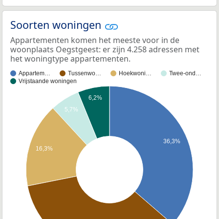
Soorten woningen
Appartementen komen het meeste voor in de
woonplaats Oegstgeest: er zijn 4.258 adressen met
het woningtype appartementen.
Appartem…
Tussenwo…
Hoekwoni…
Twee-ond…
Vrijstaande woningen
6,2%
5,7%
36,3%
16,3%