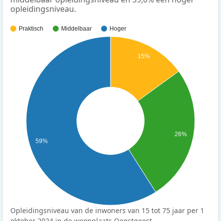
opleidingsniveau.
Praktisch
Middelbaar
Hoger
15%
26%
59%
Opleidingsniveau van de inwoners van 15 tot 75 jaar per 1
oktober 2024 in de woonplaats Oegstgeest.