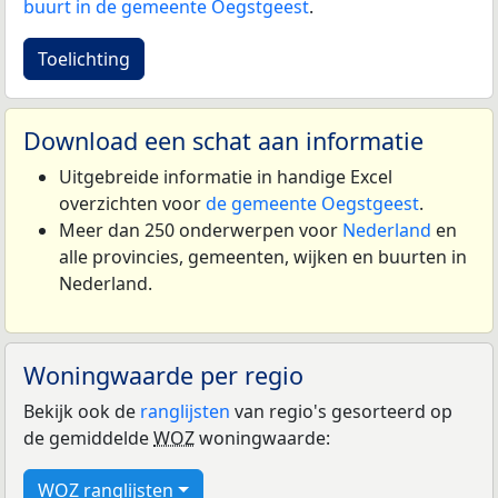
buurt in de gemeente Oegstgeest
.
Toelichting
Download een schat aan informatie
Uitgebreide informatie in handige Excel
overzichten voor
de gemeente Oegstgeest
.
Meer dan 250 onderwerpen voor
Nederland
en
alle provincies, gemeenten, wijken en buurten in
Nederland.
Woningwaarde per regio
Bekijk ook de
ranglijsten
van regio's gesorteerd op
de gemiddelde
WOZ
woningwaarde:
WOZ ranglijsten