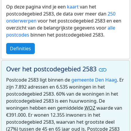
Op deze pagina vind je een
kaart
van het
postcodegebied 2583, de data over meer dan
250
onderwerpen
voor het postcodegebied 2583 en een
overzicht van de belangrijkste gegevens voor
alle
postcodes
binnen het postcodegebied 2583.
Definities
Over het postcodegebied 2583
Postcode 2583 ligt binnen de
gemeente Den Haag
. Er
zijn 7.892 adressen en 6.535 woningen in het
postcodegebied 2583. 60% van de woningen in het
postcodegebied 2583 is een huurwoning. De
woningen hebben een gemiddelde
WOZ
waarde van
€391.000. Er wonen 12.355 inwoners in het
postcodegebied 2583, waarvan het grootste deel
(27%) tussen de 45 en 65 jaar oud is. Postcode 2583