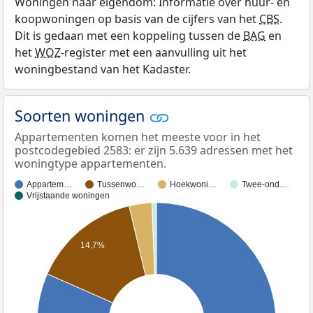
Woningen naar eigendom: Informatie over huur- en
koopwoningen op basis van de cijfers van het
CBS
.
Dit is gedaan met een koppeling tussen de
BAG
en
het
WOZ
-register met een aanvulling uit het
woningbestand van het Kadaster.
Soorten woningen
Appartementen komen het meeste voor in het
postcodegebied 2583: er zijn 5.639 adressen met het
woningtype appartementen.
Appartem…
Tussenwo…
Hoekwoni…
Twee-ond…
Vrijstaande woningen
14,7%