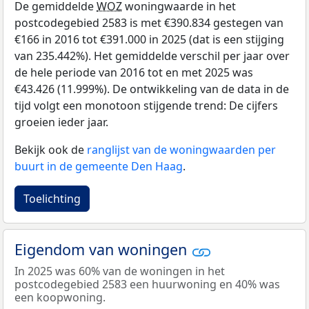
De gemiddelde
WOZ
woningwaarde in het
postcodegebied 2583 is met €390.834 gestegen van
€166 in 2016 tot €391.000 in 2025 (dat is een stijging
van 235.442%). Het gemiddelde verschil per jaar over
de hele periode van 2016 tot en met 2025 was
€43.426 (11.999%). De ontwikkeling van de data in de
tijd volgt een monotoon stijgende trend: De cijfers
groeien ieder jaar.
Bekijk ook de
ranglijst van de woningwaarden per
buurt in de gemeente Den Haag
.
Toelichting
Eigendom van woningen
In 2025 was 60% van de woningen in het
postcodegebied 2583 een huurwoning en 40% was
een koopwoning.