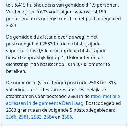
telt 6.415 huishoudens van gemiddeld 1,9 personen.
Verder zijn er 6.603 voertuigen, waarvan 4.199
personenauto’s geregistreerd in het postcodegebied
2583.
De gemiddelde afstand over de weg in het
postcodegebied 2583 tot de dichtstbijzijnde
supermarkt is 0,5 kilometer, de dichtstbijzijnde
huisartsenpraktijk ligt op 1,0 kilometer en de
dichtstbijzijnde basisschool is in 0,7 kilometer te
bereiken.
De numerieke (viercijferige) postcode 2583 telt 315
volledige postcodes van zes posities. Bekijk de
straatnamen voor postcode 2583 in de
tabel met alle
adressen in de gemeente Den Haag
. Postcodegebied
2583 grenst aan de volgende 5 postcodegebieden:
2566
,
2581
,
2582
,
2584
en
2586
.