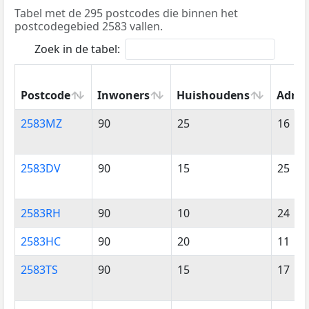
Tabel met de 295 postcodes die binnen het
postcodegebied 2583 vallen.
Zoek in de tabel:
Postcode
Inwoners
Huishoudens
Adres
Postcode
Inwoners
Huishoudens
Adres
2583MZ
90
25
16
2583DV
90
15
25
2583RH
90
10
24
2583HC
90
20
11
2583TS
90
15
17