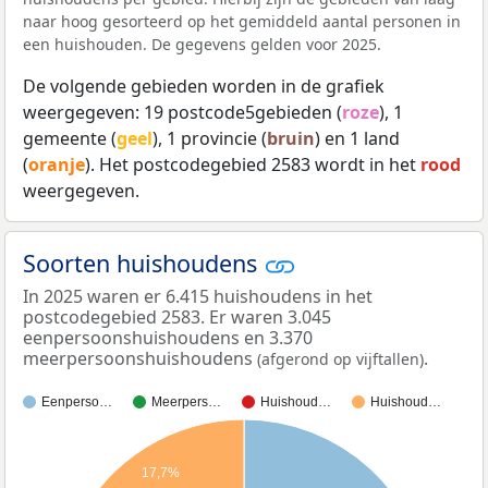
naar hoog gesorteerd op het gemiddeld aantal personen in
een huishouden. De gegevens gelden voor 2025.
De volgende gebieden worden in de grafiek
weergegeven: 19 postcode5gebieden (
roze
), 1
gemeente (
geel
), 1 provincie (
bruin
) en 1 land
(
oranje
). Het postcodegebied 2583 wordt in het
rood
weergegeven.
Soorten huishoudens
In 2025 waren er 6.415 huishoudens in het
postcodegebied 2583. Er waren 3.045
eenpersoonshuishoudens en 3.370
meerpersoonshuishoudens
.
(afgerond op vijftallen)
Eenperso…
Meerpers…
Huishoud…
Huishoud…
17,7%