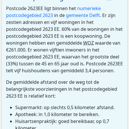
Postcode 2623EE ligt binnen het
numerieke
postcodegebied 2623
in de
gemeente Delft
. Er zijn
zestien adressen en vijf woningen in het
postcodegebied 2623 EE. 60% van de woningen in het
postcodegebied 2623 EE is een koopwoning. De
woningen hebben een gemiddelde
WOZ
waarde van
€261.000. Er wonen vijftien inwoners in het
postcodegebied 2623 EE, waarvan het grootste deel
(33%) tussen de 45 en 65 jaar oud is. Postcode 2623EE
telt vijf huishoudens van gemiddeld 3,4 personen.
De gemiddelde afstand over de weg tot de
belangrijkste voorzieningen in het postcodegebied
2623 EE is relatief kort:
Supermarkt: op slechts 0,5 kilometer afstand.
Apotheek: in 1,0 kilometer te bereiken.
Huisartsenpraktijk: goed bereikbaar, op 0,7
kilometer.