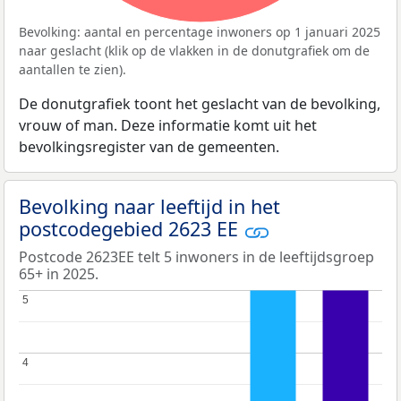
Bevolking: aantal en percentage inwoners op 1 januari 2025
naar geslacht (klik op de vlakken in de donutgrafiek om de
aantallen te zien).
De donutgrafiek toont het geslacht van de bevolking,
vrouw of man. Deze informatie komt uit het
bevolkingsregister van de gemeenten.
Bevolking naar leeftijd in het
postcodegebied 2623 EE
Postcode 2623EE telt 5 inwoners in de leeftijdsgroep
65+ in 2025.
5
5
4
4