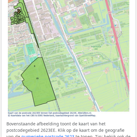
Bovenstaande afbeelding toont de kaart van het
postcodegebied 2623EE. Klik op de kaart om de geografie
van de
numerieke postcode 2623
te tonen. Tip: bekijk ook de