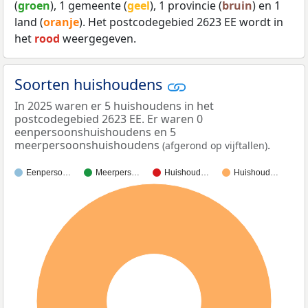
(
groen
), 1 gemeente (
geel
), 1 provincie (
bruin
) en 1
land (
oranje
). Het postcodegebied 2623 EE wordt in
het
rood
weergegeven.
Soorten huishoudens
In 2025 waren er 5 huishoudens in het
postcodegebied 2623 EE. Er waren 0
eenpersoonshuishoudens en 5
meerpersoonshuishoudens
.
(afgerond op vijftallen)
Eenperso…
Meerpers…
Huishoud…
Huishoud…
100%