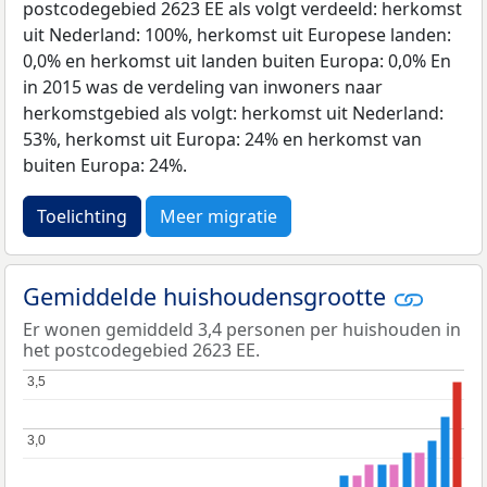
postcodegebied 2623 EE als volgt verdeeld: herkomst
uit Nederland: 100%, herkomst uit Europese landen:
0,0% en herkomst uit landen buiten Europa: 0,0% En
in 2015 was de verdeling van inwoners naar
herkomstgebied als volgt: herkomst uit Nederland:
53%, herkomst uit Europa: 24% en herkomst van
buiten Europa: 24%.
Toelichting
Meer migratie
Gemiddelde huishoudensgrootte
Er wonen gemiddeld 3,4 personen per huishouden in
het postcodegebied 2623 EE.
3,5
3,5
3,0
3,0