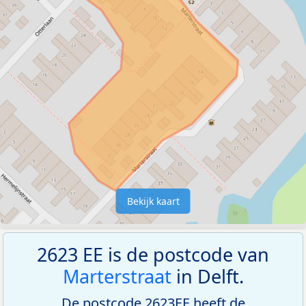
Bekijk kaart
2623 EE is de postcode van
Marterstraat
in Delft.
De postcode 2623EE heeft de