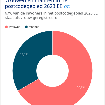
Vrouwen en mannen in het
postcodegebied 2623 EE
67% van de inwoners in het postcodegebied 2623 EE
staat als vrouw geregistreerd.
Vrouwen
Mannen
33,3%
66,7%