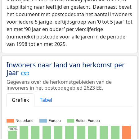
uitsplitsing naar leeftijd en geslacht. Daarnaast bevat
het document met postcodedata het aantal inwoners
voor iedere 5 jarige leeftijdsgroep van ‘0 tot 5 jaar’ tot
en met ‘90 jaar en ouder’ per viercijferige
(numerieke) postcode voor alle jaren in de periode
van 1998 tot en met 2025.
Inwoners naar land van herkomst per
jaar
Gegevens over de herkomstgebieden van de
inwoners in het postcodegebied 2623 EE.
Grafiek
Tabel
Nederland
Europa
Buiten Europa
100%
100%