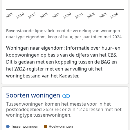
2015
2016
2017
2018
2019
2020
2021
2022
2023
2024
Bovenstaande lijngrafiek toont de verdeling van woningen
naar type eigendom, koop of huur, per jaar tot en met 2024.
Woningen naar eigendom: Informatie over huur- en
koopwoningen op basis van de cijfers van het
CBS
.
Dit is gedaan met een koppeling tussen de
BAG
en
het
WOZ
-register met een aanvulling uit het
woningbestand van het Kadaster.
Soorten woningen
Tussenwoningen komen het meeste voor in het
postcodegebied 2623 EE: er zijn 12 adressen met het
woningtype tussenwoningen.
Tussenwoningen
Hoekwoningen