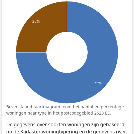
25%
75%
Bovenstaand taartdiagram toont het aantal en percentage
woningen naar type in het postcodegebied 2623 EE.
De gegevens over soorten woningen zijn gebaseerd
op de Kadaster woningtypering en de gegevens over