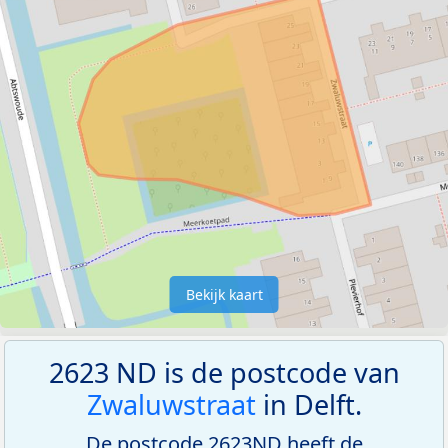
Bekijk kaart
2623 ND is de postcode van
Zwaluwstraat
in Delft.
De postcode 2623ND heeft de