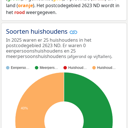
land (
oranje
). Het postcodegebied 2623 ND wordt in
het
rood
weergegeven.
Soorten huishoudens
In 2025 waren er 25 huishoudens in het
postcodegebied 2623 ND. Er waren 0
eenpersoonshuishoudens en 25
meerpersoonshuishoudens
.
(afgerond op vijftallen)
Eenperso…
Meerpers…
Huishoud…
Huishoud…
40%