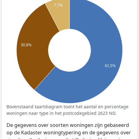
7,7%
30,8%
61,5%
Bovenstaand taartdiagram toont het aantal en percentage
woningen naar type in het postcodegebied 2623 ND.
De gegevens over soorten woningen zijn gebaseerd
op de Kadaster woningtypering en de gegevens over