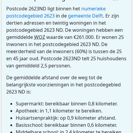
Postcode 2623ND ligt binnen het
numerieke
postcodegebied 2623
in de
gemeente Delft
. Er zijn
dertien adressen en twintig woningen in het
postcodegebied 2623 ND. De woningen hebben een
gemiddelde
WOZ
waarde van €261.000. Er wonen 25
inwoners in het postcodegebied 2623 ND. De
meerderheid van de inwoners (60%) is tussen de 25
en 45 jaar oud. Postcode 2623ND telt 25 huishoudens
van gemiddeld 2,5 personen.
De gemiddelde afstand over de weg tot de
belangrijkste voorzieningen in het postcodegebied
2623 ND is:
Supermarkt: bereikbaar binnen 0,8 kilometer.
Apotheek: in 1,1 kilometer te bereiken.
Huisartsenpraktijk: op 0,9 kilometer afstand.
Basisschool: bereikbaar binnen 0,6 kilometer.
Middelbare school: in 2,4 kilometer te bereiken.