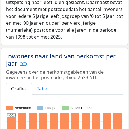
uitsplitsing naar leeftijd en geslacht. Daarnaast bevat
het document met postcodedata het aantal inwoners
voor iedere 5 jarige leeftijdsgroep van ‘0 tot 5 jaar’ tot
en met ‘90 jaar en ouder’ per viercijferige
(numerieke) postcode voor alle jaren in de periode
van 1998 tot en met 2025.
Inwoners naar land van herkomst per
jaar
Gegevens over de herkomstgebieden van de
inwoners in het postcodegebied 2623 ND.
Grafiek
Tabel
Nederland
Europa
Buiten Europa
100%
100%