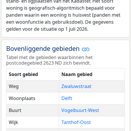
stand- en ligplaatsen van het Kadaster. Het soort
woning is geografisch-algoritmisch bepaald voor
panden waarin een woning is huisvest (panden met
een woonfunctie als gebruiksdoel). De gegevens
gelden voor de situatie op 1 juli 2026.
Bovenliggende gebieden
Tabel met de gebieden waarbinnen het
postcodegebied 2623 ND zich bevindt.
Soort gebied
Naam gebied
Weg
Zwaluwstraat
Woonplaats
Delft
Buurt
Vogelbuurt-West
Wijk
Tanthof-Oost