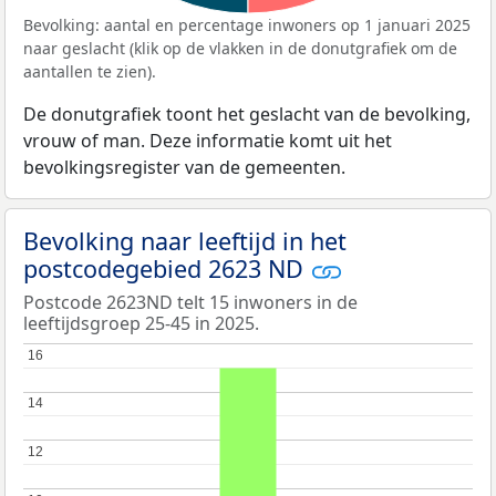
Bevolking: aantal en percentage inwoners op 1 januari 2025
naar geslacht (klik op de vlakken in de donutgrafiek om de
aantallen te zien).
De donutgrafiek toont het geslacht van de bevolking,
vrouw of man. Deze informatie komt uit het
bevolkingsregister van de gemeenten.
Bevolking naar leeftijd in het
postcodegebied 2623 ND
Postcode 2623ND telt 15 inwoners in de
leeftijdsgroep 25-45 in 2025.
16
16
14
14
12
12