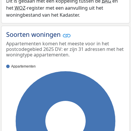
Dit is gedaan met een koppeling tussen de
BAG
en
het
WOZ
-register met een aanvulling uit het
woningbestand van het Kadaster.
Soorten woningen
Appartementen komen het meeste voor in het
postcodegebied 2625 DV: er zijn 31 adressen met het
woningtype appartementen.
Appartementen
100%