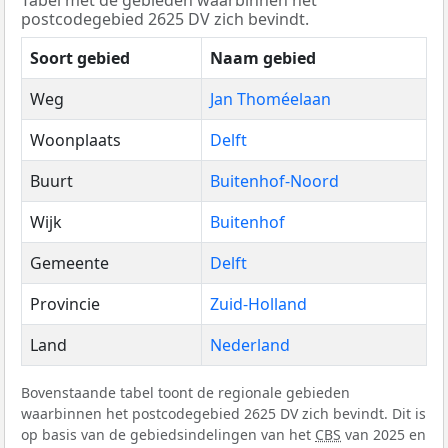
Tabel met de gebieden waarbinnen het
postcodegebied 2625 DV zich bevindt.
Soort gebied
Naam gebied
Weg
Jan Thoméelaan
Woonplaats
Delft
Buurt
Buitenhof-Noord
Wijk
Buitenhof
Gemeente
Delft
Provincie
Zuid-Holland
Land
Nederland
Bovenstaande tabel toont de regionale gebieden
waarbinnen het postcodegebied 2625 DV zich bevindt. Dit is
op basis van de gebiedsindelingen van het
CBS
van 2025 en