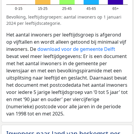
0-15
15-25
25-45
45-65
65+
Bevolking, leeftijdsgroepen: aantal inwoners op 1 januari
2024 per leeftijdscategorie.
Het aantal inwoners per leeftijdsgroep is afgerond
op vijftallen en wordt alleen getoond bij minimaal vijf
inwoners. De
download voor de gemeente Delft
bevat veel meer leeftijdgegevens: Er is een document
met het aantal inwoners in de gemeente per
levensjaar en met een bevolkingspiramide met een
uitsplitsing naar leeftijd en geslacht. Daarnaast bevat
het document met postcodedata het aantal inwoners
voor iedere 5 jarige leeftijdsgroep van ‘0 tot 5 jaar’ tot
en met ‘90 jaar en ouder’ per viercijferige
(numerieke) postcode voor alle jaren in de periode
van 1998 tot en met 2025.
Inwoners naar land van herkomst per