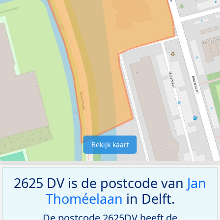
Bekijk kaart
2625 DV is de postcode van
Jan
Thoméelaan
in Delft.
De postcode 2625DV heeft de