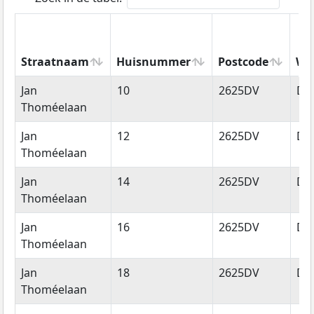
Straatnaam
Huisnummer
Postcode
Wo
Straatnaam
Huisnummer
Postcode
Wo
Jan
10
2625DV
Del
Thoméelaan
Jan
12
2625DV
Del
Thoméelaan
Jan
14
2625DV
Del
Thoméelaan
Jan
16
2625DV
Del
Thoméelaan
Jan
18
2625DV
Del
Thoméelaan