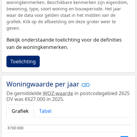
woningkenmerken. Beschikbare kenmerken zijn eigendom,
bewoning, type, soort woning en bouwperiode. Het jaar
waar de data voor gelden staat in het midden van de
grafiek. Klik op de afbeelding om deze groter weer te
geven.
Bekijk onderstaande toelichting voor de definities
van de woningkenmerken.
Toelichting
Woningwaarde per jaar
De gemiddelde
WOZ-waarde
in postcodegebied 2625
DV was €627.000 in 2025.
Grafiek
Tabel
€700.000
€700.000