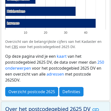
Huishoudens
Huishoudens
Inwoners
Inwoners
10
20
30
40
Overzicht van de belangrijkste cijfers van het Kadaster en
het
CBS
voor het postcodegebied 2625 DV.
Op deze pagina vind je een
kaart
van het
postcodegebied 2625 DV, de data over meer dan
250
onderwerpen
voor het postcodegebied 2625 DV en
een overzicht van alle
adressen
met postcode
2625DV.
Overzicht postcode 2625
Definities
Over het postcodegebied 2625 DV