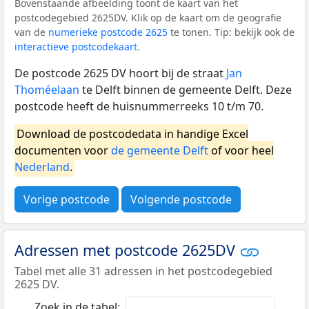
Bovenstaande afbeelding toont de kaart van het
postcodegebied 2625DV. Klik op de kaart om de geografie
van de
numerieke postcode 2625
te tonen. Tip: bekijk ook de
interactieve postcodekaart
.
De postcode 2625 DV hoort bij de straat
Jan
Thoméelaan
te Delft binnen de gemeente Delft. Deze
postcode heeft de huisnummerreeks 10 t/m 70.
Download de postcodedata in handige Excel
documenten voor
de gemeente Delft
of voor heel
Nederland
.
Vorige postcode
Volgende postcode
Adressen met postcode 2625DV
Tabel met alle 31 adressen in het postcodegebied
2625 DV.
Zoek in de tabel: