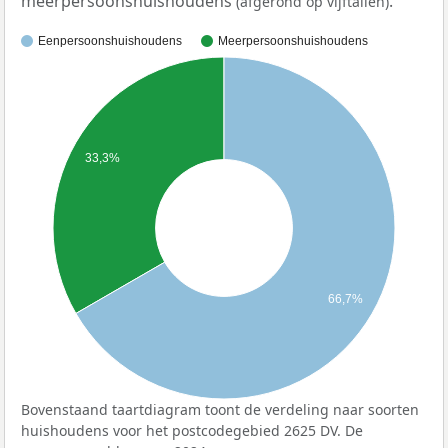
meerpersoonshuishoudens
.
(afgerond op vijftallen)
Eenpersoonshuishoudens
Meerpersoonshuishoudens
33,3%
66,7%
Bovenstaand taartdiagram toont de verdeling naar soorten
huishoudens voor het postcodegebied 2625 DV. De