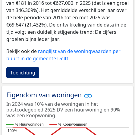
van €181 in 2016 tot €627.000 in 2025 (dat is een groei
van 346.309%). Het gemiddelde verschil per jaar over
de hele periode van 2016 tot en met 2025 was
€69.647 (21.432%). De ontwikkeling van de data in de
tijd volgt een duidelijk stijgende trend: De cijfers
groeien bijna ieder jaar.
Bekijk ook de
ranglijst van de woningwaarden per
buurt in de gemeente Delft
.
Toelichting
Eigendom van woningen
In 2024 was 10% van de woningen in het
postcodegebied 2625 DV een huurwoning en 90%
was een koopwoning.
% Huurwoningen
% Koopwoningen
100%
100%