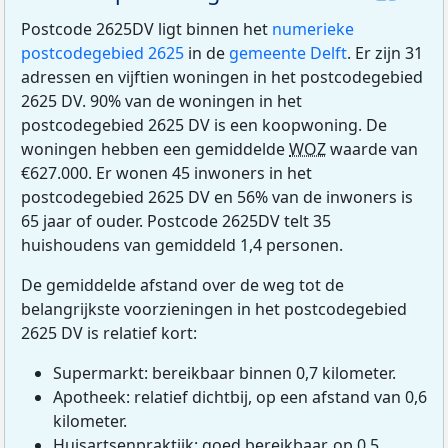
Postcode 2625DV ligt binnen het
numerieke
postcodegebied 2625
in de
gemeente Delft
. Er zijn 31
adressen en vijftien woningen in het postcodegebied
2625 DV. 90% van de woningen in het
postcodegebied 2625 DV is een koopwoning. De
woningen hebben een gemiddelde
WOZ
waarde van
€627.000. Er wonen 45 inwoners in het
postcodegebied 2625 DV en 56% van de inwoners is
65 jaar of ouder. Postcode 2625DV telt 35
huishoudens van gemiddeld 1,4 personen.
De gemiddelde afstand over de weg tot de
belangrijkste voorzieningen in het postcodegebied
2625 DV is relatief kort:
Supermarkt: bereikbaar binnen 0,7 kilometer.
Apotheek: relatief dichtbij, op een afstand van 0,6
kilometer.
Huisartsenpraktijk: goed bereikbaar, op 0,5