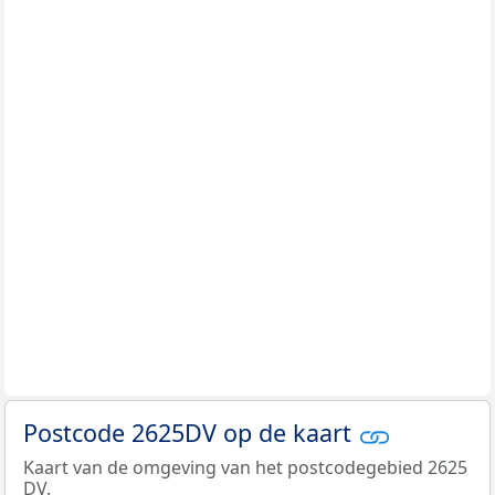
Postcode 2625DV op de kaart
Kaart van de omgeving van het postcodegebied 2625
DV.