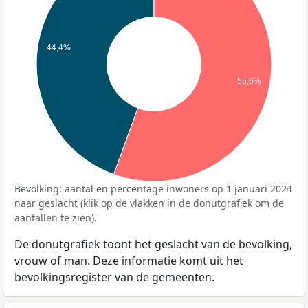
44,4%
55,6%
Bevolking: aantal en percentage inwoners op 1 januari 2024
naar geslacht (klik op de vlakken in de donutgrafiek om de
aantallen te zien).
De donutgrafiek toont het geslacht van de bevolking,
vrouw of man. Deze informatie komt uit het
bevolkingsregister van de gemeenten.