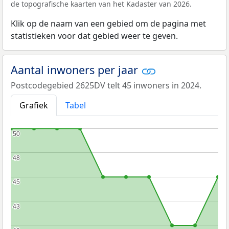
de topografische kaarten van het Kadaster van 2026.
Klik op de naam van een gebied om de pagina met
statistieken voor dat gebied weer te geven.
Aantal inwoners per jaar
Postcodegebied 2625DV telt 45 inwoners in 2024.
Grafiek
Tabel
50
50
48
48
45
45
43
43