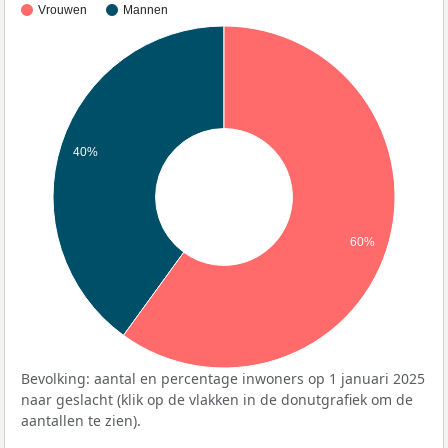
Vrouwen
Mannen
40%
60%
Bevolking: aantal en percentage inwoners op 1 januari 2025
naar geslacht (klik op de vlakken in de donutgrafiek om de
aantallen te zien).