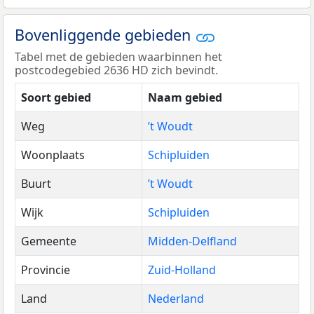
Bovenliggende gebieden
Tabel met de gebieden waarbinnen het
postcodegebied 2636 HD zich bevindt.
Soort gebied
Naam gebied
Weg
’t Woudt
Woonplaats
Schipluiden
Buurt
’t Woudt
Wijk
Schipluiden
Gemeente
Midden-Delfland
Provincie
Zuid-Holland
Land
Nederland