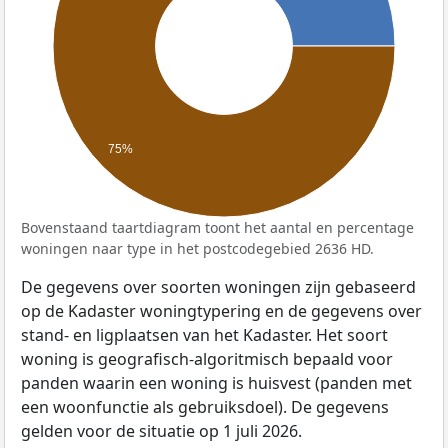
75%
Bovenstaand taartdiagram toont het aantal en percentage
woningen naar type in het postcodegebied 2636 HD.
De gegevens over soorten woningen zijn gebaseerd
op de Kadaster woningtypering en de gegevens over
stand- en ligplaatsen van het Kadaster. Het soort
woning is geografisch-algoritmisch bepaald voor
panden waarin een woning is huisvest (panden met
een woonfunctie als gebruiksdoel). De gegevens
gelden voor de situatie op 1 juli 2026.