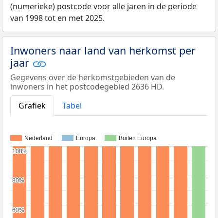
(numerieke) postcode voor alle jaren in de periode
van 1998 tot en met 2025.
Inwoners naar land van herkomst per
jaar
Gegevens over de herkomstgebieden van de
inwoners in het postcodegebied 2636 HD.
Grafiek
Tabel
Nederland
Europa
Buiten Europa
100%
100%
80%
80%
60%
60%