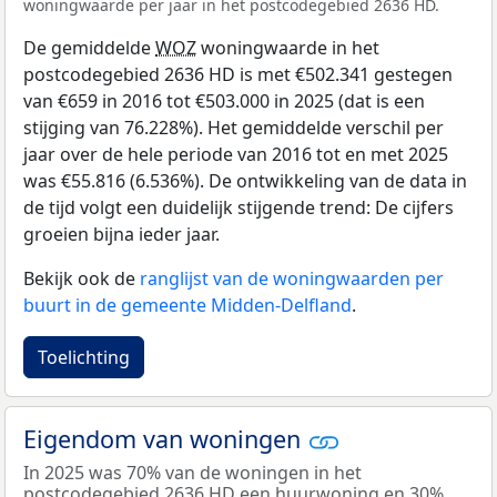
woningwaarde per jaar in het postcodegebied 2636 HD.
De gemiddelde
WOZ
woningwaarde in het
postcodegebied 2636 HD is met €502.341 gestegen
van €659 in 2016 tot €503.000 in 2025 (dat is een
stijging van 76.228%). Het gemiddelde verschil per
jaar over de hele periode van 2016 tot en met 2025
was €55.816 (6.536%). De ontwikkeling van de data in
de tijd volgt een duidelijk stijgende trend: De cijfers
groeien bijna ieder jaar.
Bekijk ook de
ranglijst van de woningwaarden per
buurt in de gemeente Midden-Delfland
.
Toelichting
Eigendom van woningen
In 2025 was 70% van de woningen in het
postcodegebied 2636 HD een huurwoning en 30%