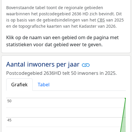
Bovenstaande tabel toont de regionale gebieden
waarbinnen het postcodegebied 2636 HD zich bevindt. Dit
is op basis van de gebiedsindelingen van het
CBS
van 2025
en de topografische kaarten van het Kadaster van 2026.
Klik op de naam van een gebied om de pagina met
statistieken voor dat gebied weer te geven.
Aantal inwoners per jaar
Postcodegebied 2636HD telt 50 inwoners in 2025.
Grafiek
Tabel
50
50
45
45