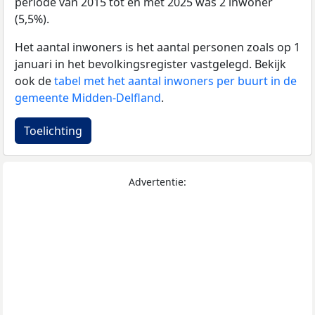
periode van 2015 tot en met 2025 was 2 inwoner
(5,5%).
Het aantal inwoners is het aantal personen zoals op 1
januari in het bevolkingsregister vastgelegd. Bekijk
ook de
tabel met het aantal inwoners per buurt in de
gemeente Midden-Delfland
.
Toelichting
Advertentie: