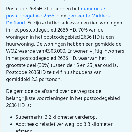
Postcode 2636HD ligt binnen het
numerieke
postcodegebied 2636
in de
gemeente Midden-
Delfland
. Er zijn achttien adressen en tien woningen
in het postcodegebied 2636 HD. 70% van de
woningen in het postcodegebied 2636 HD is een
huurwoning. De woningen hebben een gemiddelde
WOZ
waarde van €503.000. Er wonen vijftig inwoners
in het postcodegebied 2636 HD, waarvan het
grootste deel (30%) tussen de 15 en 25 jaar oud is.
Postcode 2636HD telt vijf huishoudens van
gemiddeld 2,2 personen.
De gemiddelde afstand over de weg tot de
belangrijkste voorzieningen in het postcodegebied
2636 HD is:
Supermarkt: 3,2 kilometer verderop.
Apotheek: relatief ver weg, op 3,3 kilometer
afstand.