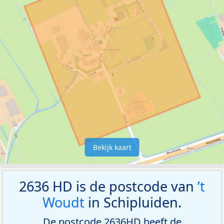
Bekijk kaart
2636 HD is de postcode van
’t
Woudt
in Schipluiden.
De postcode 2636HD heeft de