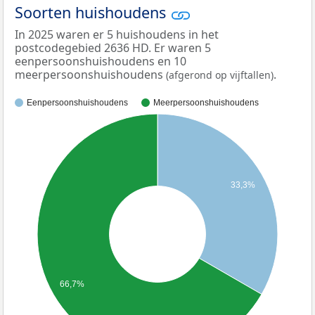
Soorten huishoudens
In 2025 waren er 5 huishoudens in het
postcodegebied 2636 HD. Er waren 5
eenpersoonshuishoudens en 10
meerpersoonshuishoudens
.
(afgerond op vijftallen)
Eenpersoonshuishoudens
Meerpersoonshuishoudens
33,3%
66,7%