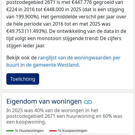
postcodegebied 2671 is met €447.776 gegroeid van
€224 in 2016 tot €448.000 in 2025 (dat is een stijging
van 199.900%). Het gemiddelde verschil per jaar over
de hele periode van 2016 tot en met 2025 was
€49.753 (11.493%). De ontwikkeling van de data in de
tijd volgt een monotoon stijgende trend: De cijfers
stijgen ieder jaar.
Bekijk ook de
ranglijst van de woningwaarden per
buurt in de gemeente Westland
.
Toelichting
Eigendom van woningen
In 2025 was 40% van de woningen in het
postcodegebied 2671 een huurwoning en 60% was
een koopwoning.
% Huurwoningen
% Koopwoningen