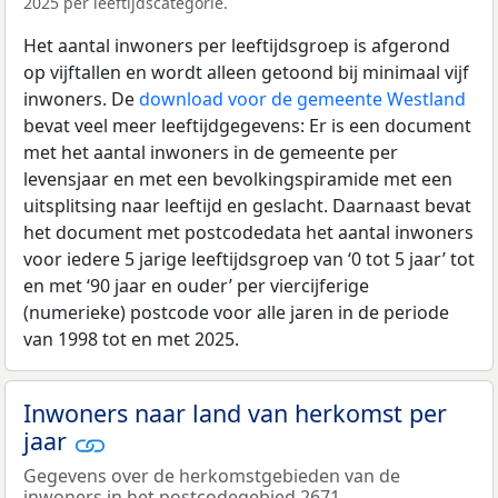
2025 per leeftijdscategorie.
Het aantal inwoners per leeftijdsgroep is afgerond
op vijftallen en wordt alleen getoond bij minimaal vijf
inwoners. De
download voor de gemeente Westland
bevat veel meer leeftijdgegevens: Er is een document
met het aantal inwoners in de gemeente per
levensjaar en met een bevolkingspiramide met een
uitsplitsing naar leeftijd en geslacht. Daarnaast bevat
het document met postcodedata het aantal inwoners
voor iedere 5 jarige leeftijdsgroep van ‘0 tot 5 jaar’ tot
en met ‘90 jaar en ouder’ per viercijferige
(numerieke) postcode voor alle jaren in de periode
van 1998 tot en met 2025.
Inwoners naar land van herkomst per
jaar
Gegevens over de herkomstgebieden van de
inwoners in het postcodegebied 2671.