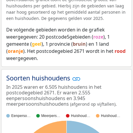
huishoudens per gebied. Hierbij zijn de gebieden van laag
naar hoog gesorteerd op het gemiddeld aantal personen in
een huishouden. De gegevens gelden voor 2025.
De volgende gebieden worden in de grafiek
weergegeven: 20 postcode5gebieden (
roze
), 1
gemeente (
geel
), 1 provincie (
bruin
) en 1 land
(
oranje
). Het postcodegebied 2671 wordt in het
rood
weergegeven.
Soorten huishoudens
In 2025 waren er 6.505 huishoudens in het
postcodegebied 2671. Er waren 2.555
eenpersoonshuishoudens en 3.945
meerpersoonshuishoudens
.
(afgerond op vijftallen)
Eenperso…
Meerpers…
Huishoud…
Huishoud…