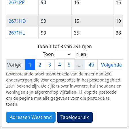
2671PP
90
15
15
2671HD
90
15
10
2671HL
90
35
38
Toon 1 tot 8 van 391 rijen
Toon
rijen
Vorige
1
2
3
4
5
…
49
Volgende
Bovenstaande tabel toont enkele van de meer dan 250
onderwerpen die voor de postcodes in het postcodegebied
2671 bekend zijn. De cijfers over inwoners, huishoudens en
woningen zijn afgerond op vijftallen. Klik op de postcode
om de pagina met alle gegevens voor die postcode te
tonen.
Adressen Westland
Tabelgebruik