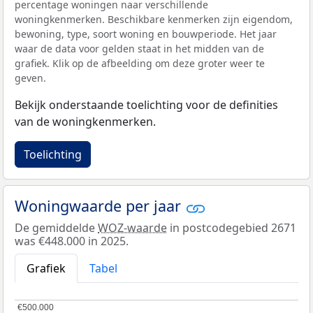
percentage woningen naar verschillende
woningkenmerken. Beschikbare kenmerken zijn eigendom,
bewoning, type, soort woning en bouwperiode. Het jaar
waar de data voor gelden staat in het midden van de
grafiek. Klik op de afbeelding om deze groter weer te
geven.
Bekijk onderstaande toelichting voor de definities
van de woningkenmerken.
Toelichting
Woningwaarde per jaar
De gemiddelde
WOZ-waarde
in postcodegebied 2671
was €448.000 in 2025.
Grafiek
Tabel
€500.000
€500.000