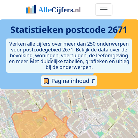
Statistieken postcode 2671
Verken alle cijfers over meer dan 250 onderwerpen
voor postcodegebied 2671. Bekijk de data over de
bevolking, woningen, voertuigen, de leefomgeving
en meer. Met duidelijke tabellen, grafieken en uitleg
bij de onderwerpen.
Pagina inhoud ⇵