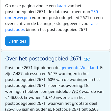
Op deze pagina vind je een
kaart
van het
postcodegebied 2671, de data over meer dan
250
onderwerpen
voor het postcodegebied 2671 en een
overzicht van de belangrijkste gegevens voor
alle
postcodes
binnen het postcodegebied 2671.
Definities
Over het postcodegebied 2671
Postcode 2671 ligt binnen de
gemeente Westland
. Er
zijn 7.487 adressen en 6.175 woningen in het
postcodegebied 2671. 60% van de woningen in het
postcodegebied 2671 is een koopwoning. De
woningen hebben een gemiddelde
WOZ
waarde van
€448.000. Er wonen 13.740 inwoners in het
postcodegebied 2671, waarvan het grootste deel
(26%) 65 jaar en ouder is. Postcode 2671 telt 6.505