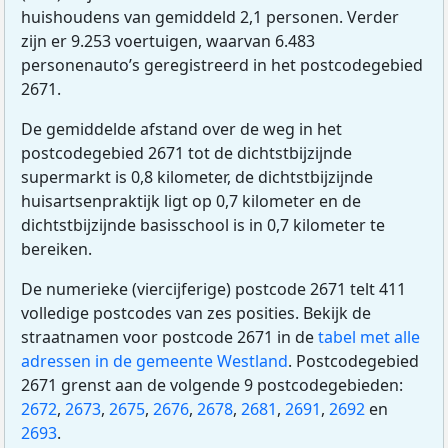
huishoudens van gemiddeld 2,1 personen. Verder
zijn er 9.253 voertuigen, waarvan 6.483
personenauto’s geregistreerd in het postcodegebied
2671.
De gemiddelde afstand over de weg in het
postcodegebied 2671 tot de dichtstbijzijnde
supermarkt is 0,8 kilometer, de dichtstbijzijnde
huisartsenpraktijk ligt op 0,7 kilometer en de
dichtstbijzijnde basisschool is in 0,7 kilometer te
bereiken.
De numerieke (viercijferige) postcode 2671 telt 411
volledige postcodes van zes posities. Bekijk de
straatnamen voor postcode 2671 in de
tabel met alle
adressen in de gemeente Westland
. Postcodegebied
2671 grenst aan de volgende 9 postcodegebieden:
2672
,
2673
,
2675
,
2676
,
2678
,
2681
,
2691
,
2692
en
2693
.